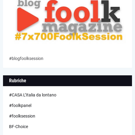
#blogfoolksession
Rubriche
#CASA L’Italia da lontano
#foolkpanel
#foolksession
BF-Choice