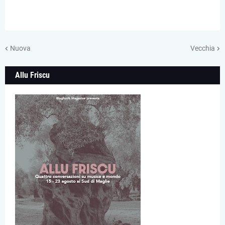
Nuova
Vecchia
Allu Friscu