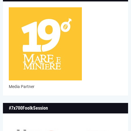
Media Partner
#7x700FoolkSession