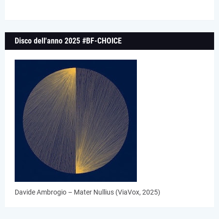
Disco dell'anno 2025 #BF-CHOICE
Davide Ambrogio – Mater Nullius (ViaVox, 2025)