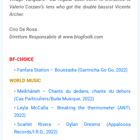
Valerio Corzani’s lens who got the double bassist Vicente
Archer.
Ciro De Rosa
Direttore Responsabile di www.blogfoolk.com
BF-CHOICE
Fanfara Station – Boussadia (Garrincha Go Go, 2022)
WORLD MUSIC
Meïkhâneh – Chants du dedans, chants du dehors
(Cas Particuliers/Buda Musique, 2022)
Leyla McCalla – Breaking the thermometer (ANTI,
2022)
Scarlet Rivera – Dylan Dreams (Appaloosa
Records/I.R.D., 2022)