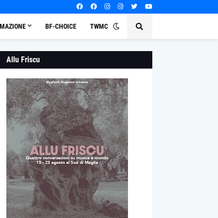
MAZIONE
BF-CHOICE
TWMC
Allu Friscu