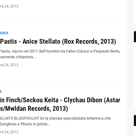
re 24, 2013
ANIA
Pastis - Anice Stellato (Rox Records, 2013)
Pastis, nasce nel 2011 dall’incontro tra Fabio Colussi e Pierpaolo Berta,
ivamente chitarrista…
re 24, 2013
A
in Finch/Seckou Keita - Clychau Dibon (Astar
s/Mwldan Records, 2013)
LIATO BLOGFOOLK!!! Se la stampa specializzata britannica che
 Songlines e fRoots in primis…
re 24, 2013