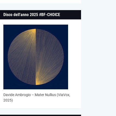
Disco dell'anno 2025 #BF-CHOICE
Davide Ambrogio – Mater Nullius (ViaVox,
2025)