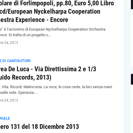
lare di Forlimpopoli, pp.80, Euro 5,00 Libro
cd/European Nyckelharpa Cooperation
estra Experience - Encore
e” è l’acronimo di European Nyckelharpa Cooperation Orchestra
nce. Si tratta di un progetto c…
re 24, 2013
E DI CANTAUTORI
ea De Luca - Via Direttissima 2 e 1/3
uido Records, 2013)
Vita. Ricordi. Malinconia. La voce, le cose certe, la bici senza mani.
quelle note. Speranza.…
re 24, 2013
RIALE
ro 131 del 18 Dicembre 2013