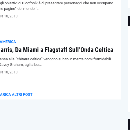
gli obiettivi di Blogfoolk è di presentare personaggi che non occupano
ime pagine” del mondo f…
re 18, 2013
AMERICA
arris, Da Miami a Flagstaff Sull’Onda Celtica
ensa alla “chitarra celtica” vengono subito in mente nomi formidabili
avey Graham, agli albor…
re 18, 2013
ARICA ALTRI POST