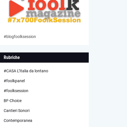
#blogfoolksession
Rubriche
#CASA L’Italia da lontano
#foolkpanel
#foolksession
BF-Choice
Cantieri Sonori
Contemporanea