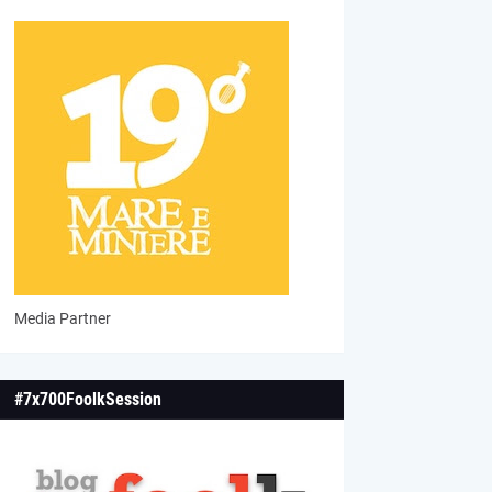
Media Partner
#7x700FoolkSession