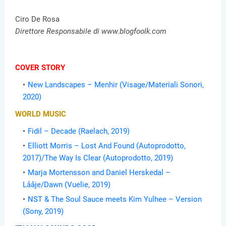
Ciro De Rosa
Direttore Responsabile di www.blogfoolk.com
COVER STORY
New Landscapes – Menhir (Visage/Materiali Sonori,
2020)
WORLD MUSIC
Fidil – Decade (Raelach, 2019)
Elliott Morris – Lost And Found (Autoprodotto,
2017)/The Way Is Clear (Autoprodotto, 2019)
Marja Mortensson and Daniel Herskedal –
Lååje/Dawn (Vuelie, 2019)
NST & The Soul Sauce meets Kim Yulhee – Version
(Sony, 2019)