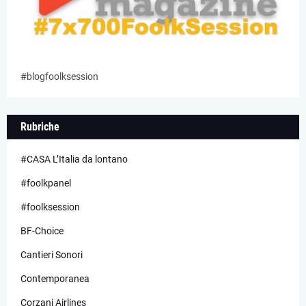
#blogfoolksession
Rubriche
#CASA L’Italia da lontano
#foolkpanel
#foolksession
BF-Choice
Cantieri Sonori
Contemporanea
Corzani Airlines