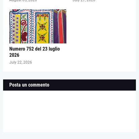
August 05, 2026
July 27, 2026
Numero 752 del 23 luglio
2026
July 22, 2026
Posta un commento