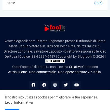
2026
(396)
www.blogfoolk.com Testata Registrata presso il Tribunale di Santa
Maria Capua Vetere al n. 828 con Decr. Pres. del 23.09.2014 -
Direttore Editoriale: Salvatore Esposito - Direttore Responsabile: Ciro
De Rosa | Codice ISSN 2384-9487 | Copyright by Blogfoolk © 2026 |
Quest'opera è distribuita con Licenza
Creative Commons
Attribuzione - Non commerciale - Non opere derivate 2.5 Italia
.
Il nostro sito utilizza i cookies per migliorare la tua esperienza.
Leggi l'informativa
NAN