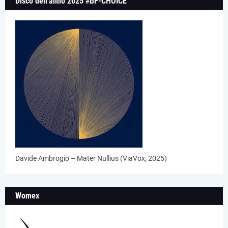
Disco dell'anno 2025 #BF-CHOICE
Davide Ambrogio – Mater Nullius (ViaVox, 2025)
Womex