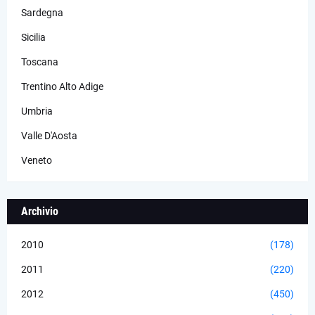
Sardegna
Sicilia
Toscana
Trentino Alto Adige
Umbria
Valle D'Aosta
Veneto
Archivio
2010
(178)
2011
(220)
2012
(450)