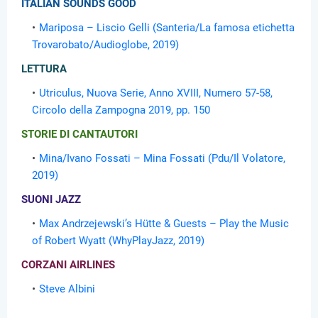
ITALIAN SOUNDS GOOD
Mariposa – Liscio Gelli (Santeria/La famosa etichetta
Trovarobato/Audioglobe, 2019)
LETTURA
Utriculus, Nuova Serie, Anno XVIII, Numero 57-58,
Circolo della Zampogna 2019, pp. 150
STORIE DI CANTAUTORI
Mina/Ivano Fossati – Mina Fossati (Pdu/Il Volatore,
2019)
SUONI JAZZ
Max Andrzejewski’s Hütte & Guests – Play the Music
of Robert Wyatt (WhyPlayJazz, 2019)
CORZANI AIRLINES
Steve Albini