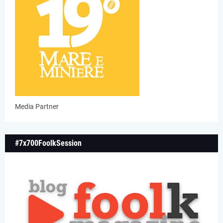
Media Partner
#7x700FoolkSession