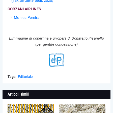
(Tak:til/Glitterbeat, 2020)
CORZANI AIRLINES
Monica Pereira
L'immagine di copertina è un'opera di Donatello Pisanello
(per gentile concessione)
Tags:
Editoriale
Articoli simili