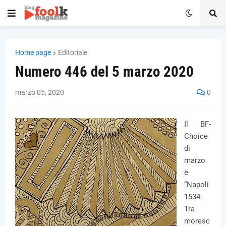
Home page
Editoriale
Numero 446 del 5 marzo 2020
marzo 05, 2020
0
Il BF-
Choice
di
marzo
è
“Napoli
1534.
Tra
moresc