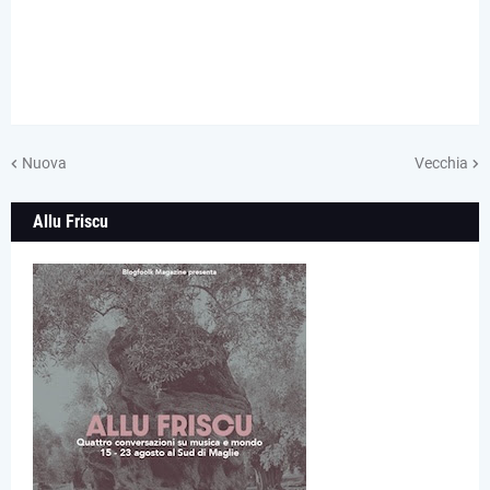
Nuova
Vecchia
Allu Friscu