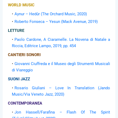
WORLD MUSIC
Aynur – Hedûr (The Orchard Music, 2020)
Roberto Fonseca – Yesun (Mack Avenue, 2019)
LETTURE
Paolo Cardone, A Ciaramelle. La Novena di Natale a
Riccia, Editrice Lampo, 2019, pp. 454
CANTIERI SONORI
Giovanni Ciuffreda e il Museo degli Strumenti Musicali
di Viareggio
SUONI JAZZ
Rosario Giuliani – Love In Translation (Jando
Music/Via Veneto Jazz, 2020)
CONTEMPORANEA
Jon Hassell/Farafina – Flash Of The Spirit