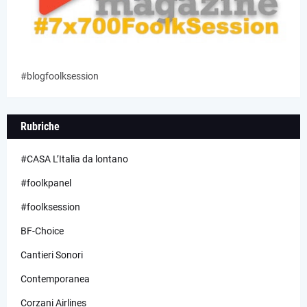
#blogfoolksession
Rubriche
#CASA L’Italia da lontano
#foolkpanel
#foolksession
BF-Choice
Cantieri Sonori
Contemporanea
Corzani Airlines