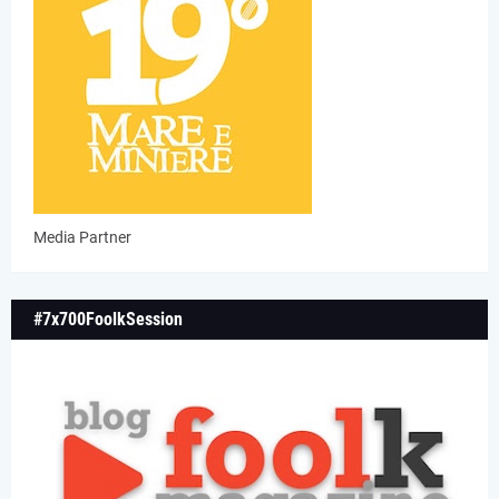
Media Partner
#7x700FoolkSession