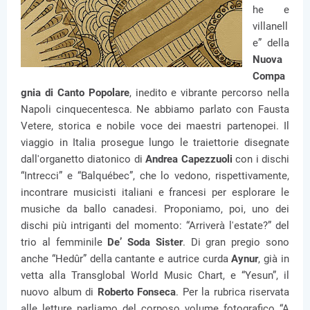
he e
villanell
e” della
Nuova
Compa
gnia di Canto Popolare
, inedito e vibrante percorso nella
Napoli cinquecentesca. Ne abbiamo parlato con Fausta
Vetere, storica e nobile voce dei maestri partenopei. Il
viaggio in Italia prosegue lungo le traiettorie disegnate
dall'organetto diatonico di
Andrea Capezzuoli
con i dischi
“Intrecci” e “Balquébec”, che lo vedono, rispettivamente,
incontrare musicisti italiani e francesi per esplorare le
musiche da ballo canadesi. Proponiamo, poi, uno dei
dischi più intriganti del momento: “Arriverà l'estate?” del
trio al femminile
De’ Soda Sister
. Di gran pregio sono
anche “Hedûr” della cantante e autrice curda
Aynur
, già in
vetta alla Transglobal World Music Chart, e “Yesun”, il
nuovo album di
Roberto Fonseca
. Per la rubrica riservata
alle letture parliamo del corposo volume fotografico “A