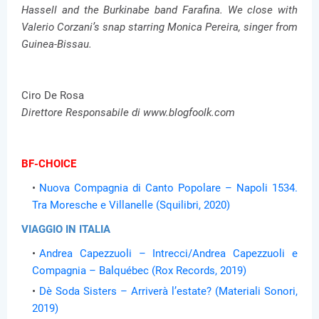
Hassell and the Burkinabe band Farafina. We close with
Valerio Corzani’s snap starring Monica Pereira, singer from
Guinea-Bissau.
Ciro De Rosa
Direttore Responsabile di www.blogfoolk.com
BF-CHOICE
Nuova Compagnia di Canto Popolare – Napoli 1534.
Tra Moresche e Villanelle (Squilibri, 2020)
VIAGGIO IN ITALIA
Andrea Capezzuoli – Intrecci/Andrea Capezzuoli e
Compagnia – Balquébec (Rox Records, 2019)
Dè Soda Sisters – Arriverà l’estate? (Materiali Sonori,
2019)