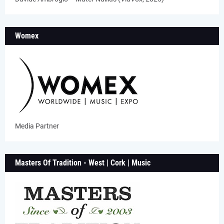
Womex
Media Partner
Masters Of Tradition - West | Cork | Music