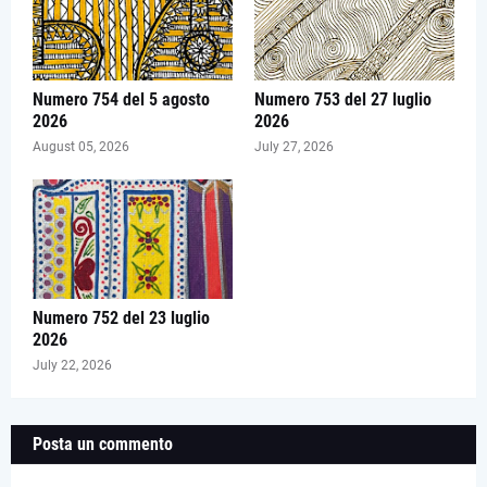
Numero 754 del 5 agosto
Numero 753 del 27 luglio
2026
2026
August 05, 2026
July 27, 2026
Numero 752 del 23 luglio
2026
July 22, 2026
Posta un commento