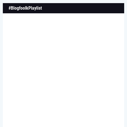
#BlogfoolkPlaylist