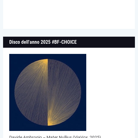
Disco dell'anno 2025 #BF-CHOICE
Davide Ambrogio – Mater Nullius (ViaVox, 2025)