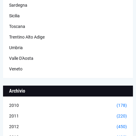
Sardegna
Sicilia
Toscana
Trentino Alto Adige
Umbria
Valle D'Aosta
Veneto
Archivio
2010
(178)
2011
(220)
2012
(450)