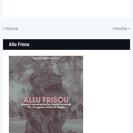
Nuova
Vecchia
Allu Friscu