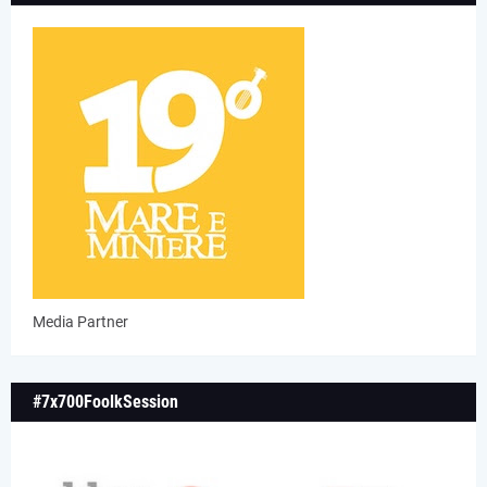
Media Partner
#7x700FoolkSession