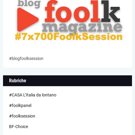
#blogfoolksession
Rubriche
#CASA L’Italia da lontano
#foolkpanel
#foolksession
BF-Choice