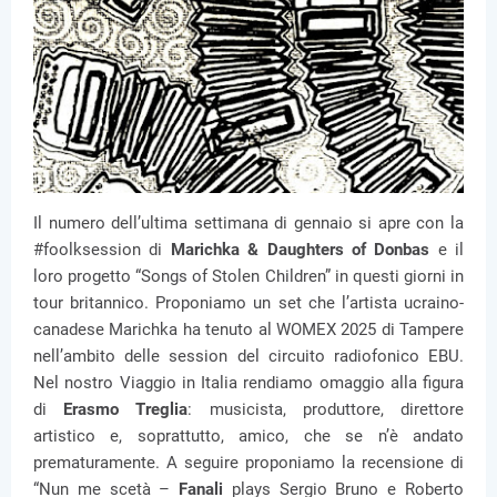
Il numero dell’ultima settimana di gennaio si apre con la
#foolksession di
Marichka & Daughters of Donbas
e il
loro progetto “Songs of Stolen Children” in questi giorni in
tour britannico. Proponiamo un set che l’artista ucraino-
canadese Marichka ha tenuto al WOMEX 2025 di Tampere
nell’ambito delle session del circuito radiofonico EBU.
Nel nostro Viaggio in Italia rendiamo omaggio alla figura
di
Erasmo Treglia
: musicista, produttore, direttore
artistico e, soprattutto, amico, che se n’è andato
prematuramente. A seguire proponiamo la recensione di
“Nun me scetà –
Fanali
plays Sergio Bruno e Roberto