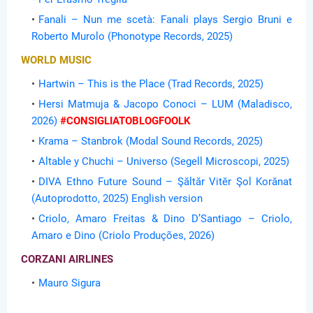
Fanali – Nun me scetà: Fanali plays Sergio Bruni e
Roberto Murolo (Phonotype Records, 2025)
WORLD MUSIC
Hartwin – This is the Place (Trad Records, 2025)
Hersi Matmuja & Jacopo Conoci – LUM (Maladisco,
2026)
#CONSIGLIATOBLOGFOOLK
Krama – Stanbrok (Modal Sound Records, 2025)
Altable y Chuchi – Universo (Segell Microscopi, 2025)
DIVA Ethno Future Sound – Şăltăr Vitĕr Şol Korănat
(Autoprodotto, 2025)
English version
Criolo, Amaro Freitas & Dino D’Santiago – Criolo,
Amaro e Dino (Criolo Produções, 2026)
CORZANI AIRLINES
Mauro Sigura