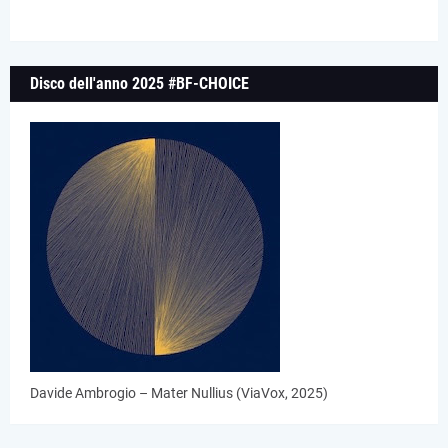
Disco dell'anno 2025 #BF-CHOICE
Davide Ambrogio – Mater Nullius (ViaVox, 2025)