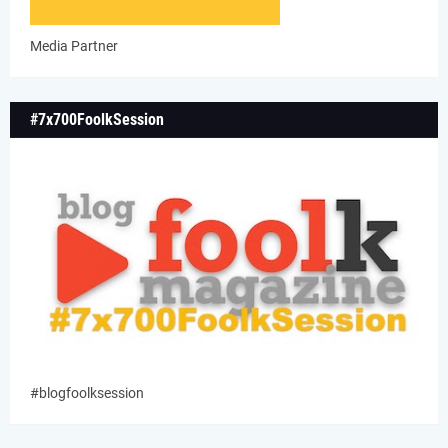
Media Partner
#7x700FoolkSession
#blogfoolksession