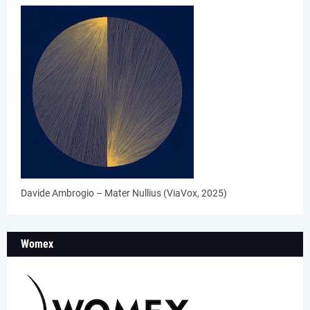
Davide Ambrogio – Mater Nullius (ViaVox, 2025)
Womex