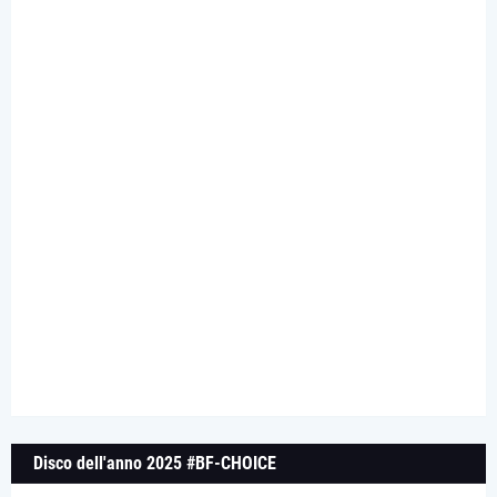
Disco dell'anno 2025 #BF-CHOICE