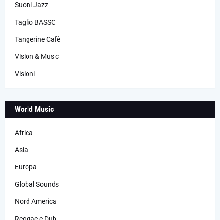
Suoni Jazz
Taglio BASSO
Tangerine Cafè
Vision & Music
Visioni
World Music
Africa
Asia
Europa
Global Sounds
Nord America
Reggae e Dub