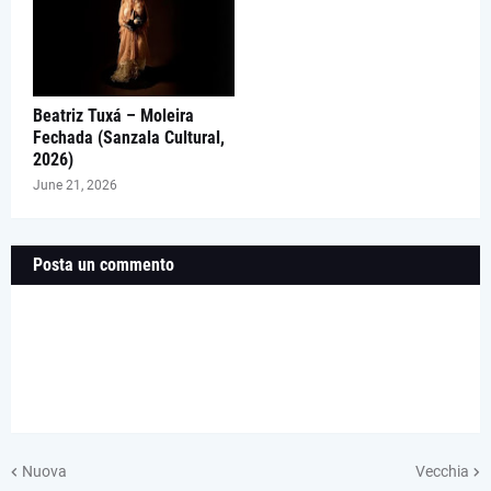
Beatriz Tuxá – Moleira
Fechada (Sanzala Cultural,
2026)
June 21, 2026
Posta un commento
Nuova
Vecchia