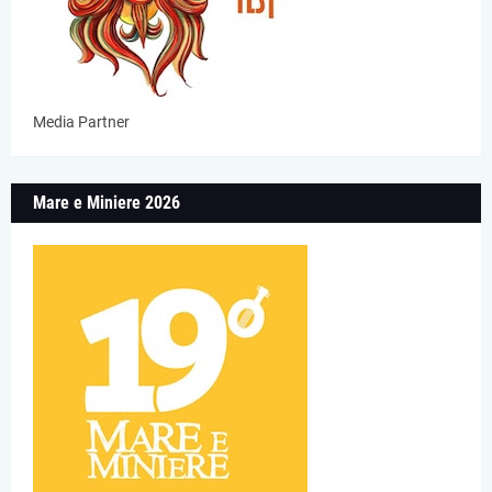
Media Partner
Mare e Miniere 2026