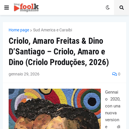
Home page
Sud America e Caraibi
Criolo, Amaro Freitas & Dino
D’Santiago – Criolo, Amaro e
Dino (Criolo Produções, 2026)
gennaio 29, 2026
0
Gennai
o 2020,
con una
nuova
version
e di