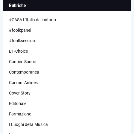
Rubriche
#CASA L’Italia da lontano
#foolkpanel
#foolksession
BF-Choice
Cantieri Sonori
Contemporanea
Corzani Airlines
Cover Story
Editoriale
Formazione
I Luoghi della Musica