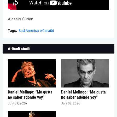
Alessio Surian
Tags:
Sud America e Caraibi
Articoli simili
Daniel Melingo: “Me gusta
Daniel Melingo: “Me gusta
no saber adónde voy”
no saber adónde voy”
July 09, 2026
July 08, 2026