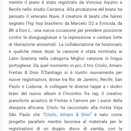
mentre il piano è stato registrato da Vinicius Aquino a
Recife nello studio Carranca. Alla produzione del brano ha
pensato il veterano Nave, il creatore di beats che hanno
segnato l’hip hop brasileiro da Marcelo D2 a Emicida, da
BK a Don L.: una nuova occasione per prendere posizione
contro le diseguaglianze e la repressione e cantare lotte
di liberazione ancestrali. La collaborazione ha funzionato
e qualche mese dopo la canzone è stata nominata ai
Latin Grammy nella categoria Miglior canzone in lingua
portoghese. Da quel momento in poi, il trio Criolo, Amaro
Freitas & Dino D’Santiago si è riunito nuovamente per
nuove registrazioni, divise tra Rio de Janeiro, Recife, San
Paolo e Lisbona. A collegare le diverse tappe e i dodici
brani del nuovo album è l’incontro fra rap, il creativo
pianoforte acustico di Freitas e l’amore per i suoni della
diaspora africana. Criolo ha raccontato alla rivista Veja
São Paulo che “
Criolo, Amaro & Dino
” è nato come
progetto parallelo mentre lavorava al materiale per le
registrazioni di un doppio disco di samba, con la