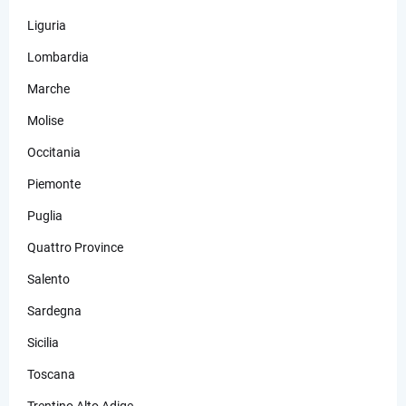
Liguria
Lombardia
Marche
Molise
Occitania
Piemonte
Puglia
Quattro Province
Salento
Sardegna
Sicilia
Toscana
Trentino Alto Adige