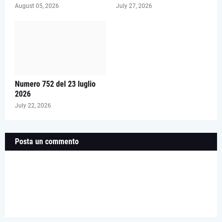
August 05, 2026
July 27, 2026
Numero 752 del 23 luglio
2026
July 22, 2026
Posta un commento