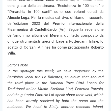
consigliato della settimana. “Resistenza in 100 canti” e
“L'Anarchia in 100 canti” sono due volumi curati da
Alessio Lega
. Per la musica dal vivo, offriamo il racconto
dell’edizione 2023 del
Premio Internazionale della
Fisarmonica di Castelfidardo
(An). Segue la recensione
dell’omonimo album dei
Merem
, quintetto composto da
cinque strumentisti greci di base a Rotterdam. Infine, lo
scatto di Corzani Airlines ha come protagonista
Roberto
Villa
.
Editor's Note
In the spotlight this week, we have "Inghirios" by the
Sardinian vocal trio Le Balentes, an album that secured
the third place in the National Prize Città Loano for
Traditional Italian Music. Stefania Liori, Federica Putzolu,
and the guitarist Fabrizio Lai speak about their work, which
has been warmly received by both the press and the
audience. We head to Sicily, another resonant island,