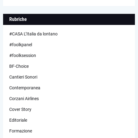
Rubriche
#CASA L’Italia da lontano
#foolkpanel
#foolksession
BF-Choice
Cantieri Sonori
Contemporanea
Corzani Airlines
Cover Story
Editoriale
Formazione