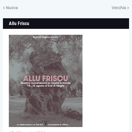
Nuova
Vecchia
Allu Friscu