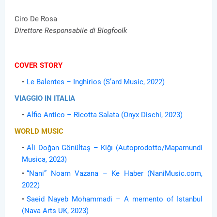
Ciro De Rosa
Direttore Responsabile di Blogfoolk
COVER STORY
Le Balentes – Inghirios (S’ard Music, 2022)
VIAGGIO IN ITALIA
Alfio Antico – Ricotta Salata (Onyx Dischi, 2023)
WORLD MUSIC
Ali Doğan Gönültaş – Kiğı (Autoprodotto/Mapamundi
Musica, 2023)
“Nani” Noam Vazana – Ke Haber (NaniMusic.com,
2022)
Saeid Nayeb Mohammadi – A memento of Istanbul
(Nava Arts UK, 2023)