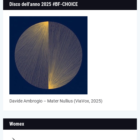
Disco dell'anno 2025 #BF-CHOICE
Davide Ambrogio – Mater Nullius (ViaVox, 2025)
Womex