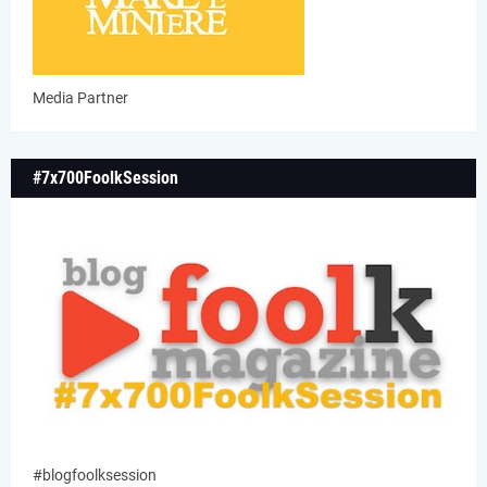
Media Partner
#7x700FoolkSession
#blogfoolksession