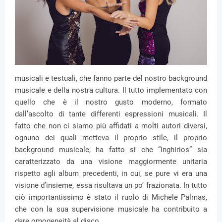
musicali e testuali, che fanno parte del nostro background
musicale e della nostra cultura. Il tutto implementato con
quello che è il nostro gusto moderno, formato
dall’ascolto di tante differenti espressioni musicali. Il
fatto che non ci siamo più affidati a molti autori diversi,
ognuno dei quali metteva il proprio stile, il proprio
background musicale, ha fatto sì che “Inghirios” sia
caratterizzato da una visione maggiormente unitaria
rispetto agli album precedenti, in cui, se pure vi era una
visione d’insieme, essa risultava un po’ frazionata. In tutto
ciò importantissimo è stato il ruolo di Michele Palmas,
che con la sua supervisione musicale ha contribuito a
dare omogeneità al disco.