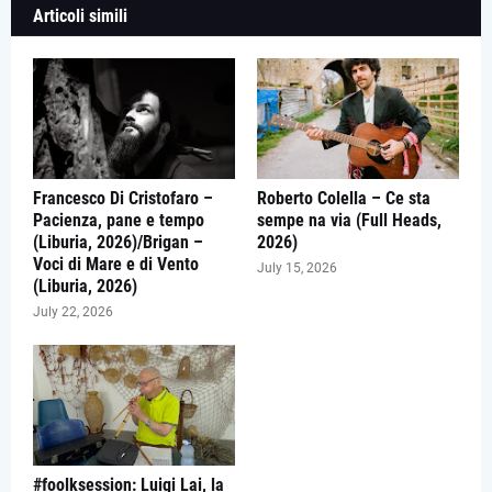
Articoli simili
Francesco Di Cristofaro –
Roberto Colella – Ce sta
Pacienza, pane e tempo
sempe na via (Full Heads,
(Liburia, 2026)/Brigan –
2026)
Voci di Mare e di Vento
July 15, 2026
(Liburia, 2026)
July 22, 2026
#foolksession: Luigi Lai, la