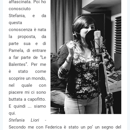
affascinata. Poi ho
conosciuto
Stefania, e da
questa
conoscenza è nata
la proposta, da
parte sua e di
Pamela, di entrare
a far parte de “Le
Balentes”. Per me
è stato come
scoprire un mondo,
nel quale con
piacere mi ci sono
buttata a capofitto.
E quindi …. siamo
qui.
Stefania Liori -
Secondo me con Federica è stato un po’ un segno del