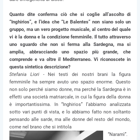
Quanto dite conferma ciò che si coglie all’ascolto di
“Inghirios”, e l’idea che “Le Balentes” non siano solo un
gruppo, ma un vero progetto musicale, al centro del quale
vi è la donna e la condizione femminile. Il tutto attraverso
uno sguardo che non si ferma alla Sardegna, ma si
amplia, abbracciando uno spazio più grande, che
comprende e va oltre il Mediterraneo. Vi riconoscete in
questa sintetica descrizione?
Stefania Liori -
Nei testi dei nostri brani la figura
femminile ha sempre avuto uno spazio enorme. Questo
non solo perché siamo donne, ma perché la Sardegna è in
effetti una società matriarcale, in cui la figura della donna
è importantissima. In “Inghirios” l’abbiamo analizzata
sotto vari punti di vista, e lo abbiamo fatto non soltanto
pensando alle sarde, ma alle donne del resto del mondo,
come nel brano che si intitola
“Naramì”.