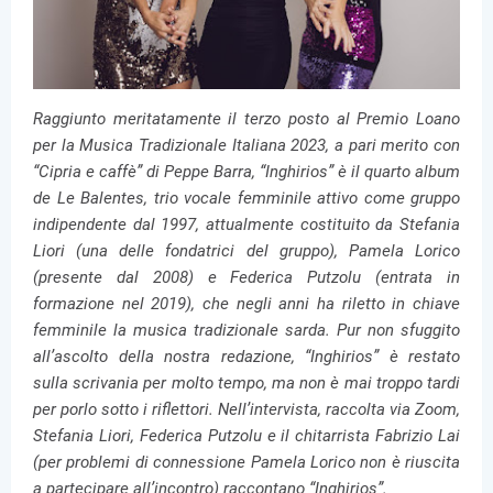
Raggiunto meritatamente il terzo posto al Premio Loano
per la Musica Tradizionale Italiana 2023, a pari merito con
“Cipria e caffè” di Peppe Barra, “Inghirios” è il quarto album
de Le Balentes, trio vocale femminile attivo come gruppo
indipendente dal 1997, attualmente costituito da Stefania
Liori (una delle fondatrici del gruppo), Pamela Lorico
(presente dal 2008) e Federica Putzolu (entrata in
formazione nel 2019), che negli anni ha riletto in chiave
femminile la musica tradizionale sarda. Pur non sfuggito
all’ascolto della nostra redazione, “Inghirios” è restato
sulla scrivania per molto tempo, ma non è mai troppo tardi
per porlo sotto i riflettori. Nell’intervista, raccolta via Zoom,
Stefania Liori, Federica Putzolu e il chitarrista Fabrizio Lai
(per problemi di connessione Pamela Lorico non è riuscita
a partecipare all’incontro) raccontano “Inghirios”.