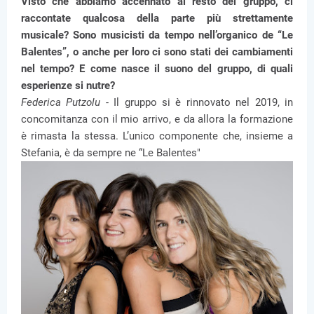
Visto che abbiamo accennato al resto del gruppo, ci
raccontate qualcosa della parte più strettamente
musicale? Sono musicisti da tempo nell’organico de “Le
Balentes”, o anche per loro ci sono stati dei cambiamenti
nel tempo? E come nasce il suono del gruppo, di quali
esperienze si nutre?
Federica Putzolu -
Il gruppo si è rinnovato nel 2019, in
concomitanza con il mio arrivo, e da allora la formazione
è rimasta la stessa. L’unico componente che, insieme a
Stefania, è da sempre ne “Le Balentes"