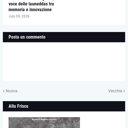
voce delle launeddas tra
memoria e innovazione
July 09, 2026
Posta un commento
Nuova
Vecchia
Allu Friscu