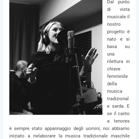
Dal punto
di vista
musicale il
nostro
progetto è
nato e si
basa su
una
rilettura in
chiave
femminile
della
musica
tradizional
e sarda. E
se il canto
a tenores
è sempre stato appannaggio degli uomini, noi abbiamo
iniziato a rielaborare la musica tradizionale maschile