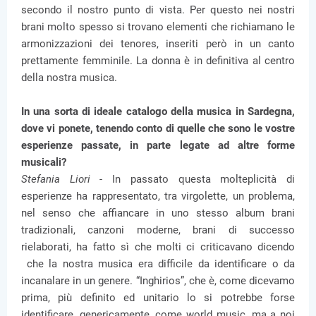
secondo il nostro punto di vista. Per questo nei nostri
brani molto spesso si trovano elementi che richiamano le
armonizzazioni dei tenores, inseriti però in un canto
prettamente femminile. La donna è in definitiva al centro
della nostra musica.
In una sorta di ideale catalogo della musica in Sardegna,
dove vi ponete, tenendo conto di quelle che sono le vostre
esperienze passate, in parte legate ad altre forme
musicali?
Stefania Liori -
In passato questa molteplicità di
esperienze ha rappresentato, tra virgolette, un problema,
nel senso che affiancare in uno stesso album brani
tradizionali, canzoni moderne, brani di successo
rielaborati, ha fatto sì che molti ci criticavano dicendo
che la nostra musica era difficile da identificare o da
incanalare in un genere. “Inghirios”, che è, come dicevamo
prima, più definito ed unitario lo si potrebbe forse
identificare, genericamente, come world music, ma a noi