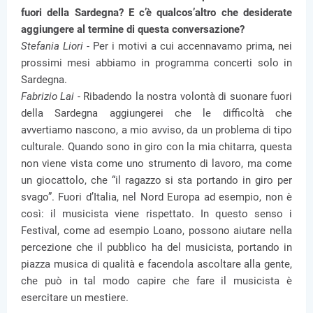
fuori della Sardegna? E c’è qualcos’altro che desiderate
aggiungere al termine di questa conversazione?
Stefania Liori -
Per i motivi a cui accennavamo prima, nei
prossimi mesi abbiamo in programma concerti solo in
Sardegna.
Fabrizio Lai -
Ribadendo la nostra volontà di suonare fuori
della Sardegna aggiungerei che le difficoltà che
avvertiamo nascono, a mio avviso, da un problema di tipo
culturale. Quando sono in giro con la mia chitarra, questa
non viene vista come uno strumento di lavoro, ma come
un giocattolo, che “il ragazzo si sta portando in giro per
svago”. Fuori d’Italia, nel Nord Europa ad esempio, non è
così: il musicista viene rispettato. In questo senso i
Festival, come ad esempio Loano, possono aiutare nella
percezione che il pubblico ha del musicista, portando in
piazza musica di qualità e facendola ascoltare alla gente,
che può in tal modo capire che fare il musicista è
esercitare un mestiere.