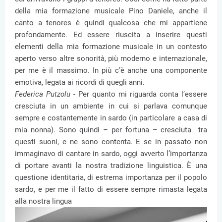
della mia formazione musicale Pino Daniele, anche il
canto a tenores è quindi qualcosa che mi appartiene
profondamente. Ed essere riuscita a inserire questi
elementi della mia formazione musicale in un contesto
aperto verso altre sonorità, più moderno e internazionale,
per me è il massimo. In più c’è anche una componente
emotiva, legata ai ricordi di quegli anni.
Federica Putzolu -
Per quanto mi riguarda conta l’essere
cresciuta in un ambiente in cui si parlava comunque
sempre e costantemente in sardo (in particolare a casa di
mia nonna). Sono quindi – per fortuna – cresciuta tra
questi suoni, e ne sono contenta. E se in passato non
immaginavo di cantare in sardo, oggi avverto l’importanza
di portare avanti la nostra tradizione linguistica. È una
questione identitaria, di estrema importanza per il popolo
sardo, e per me il fatto di essere sempre rimasta legata
alla nostra lingua