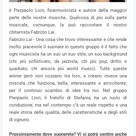
è Pierpaolo Liori, fisarmonicista e autore della maggior
parte delle nostre musiche. Qualcosa di più sulla parte
musicale, comunque, la può raccontare il nostro
chitarrista Fabrizio Lai.
Fabrizio Lai -
Una cosa che trovo interessante e che rende
molto piacevole il suonare in questo gruppo è il fatto che
ogni musicista ha un suo un suo stile, un suo background
(chi più sofisticato, da jazzista, chi più pop, dritto e
quadrato, chi ancora più world music). Tutte queste
anime però non cozzano tra loro, e creano invece una
miscela che funziona, bella, interessante e arricchente,
per il continuo scambio di idee tra noi. Nel gruppo
Pierpaolo Liori, il fratello di Stefania, ha un ruolo di
conduzione, ma nel contempo c’è un reale rispetto e una
reale stima delle qualità, delle caratteristiche e degli stili
di ognuno.
Prossimamente dove suonerete? Vi si potrà sentire anche