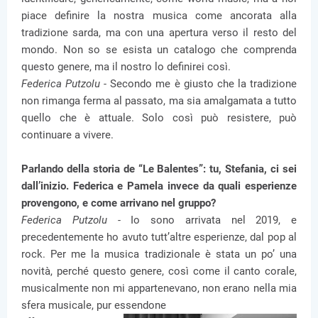
piace definire la nostra musica come ancorata alla
tradizione sarda, ma con una apertura verso il resto del
mondo. Non so se esista un catalogo che comprenda
questo genere, ma il nostro lo definirei così.
Federica Putzolu -
Secondo me è giusto che la tradizione
non rimanga ferma al passato, ma sia amalgamata a tutto
quello che è attuale. Solo così può resistere, può
continuare a vivere.
Parlando della storia de “Le Balentes”: tu, Stefania, ci sei
dall’inizio. Federica e Pamela invece da quali esperienze
provengono, e come arrivano nel gruppo?
Federica Putzolu -
Io sono arrivata nel 2019, e
precedentemente ho avuto tutt’altre esperienze, dal pop al
rock. Per me la musica tradizionale è stata un po’ una
novità, perché questo genere, così come il canto corale,
musicalmente non mi appartenevano, non erano nella mia
sfera musicale, pur essendone