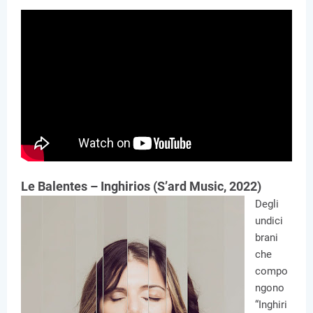
Le Balentes – Inghirios (S’ard Music, 2022)
Degli
undici
brani
che
compo
ngono
“Inghiri