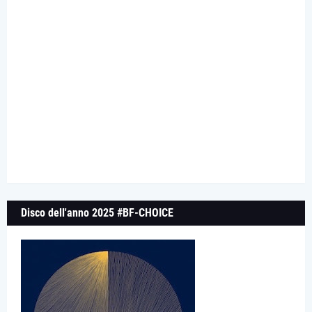
Disco dell'anno 2025 #BF-CHOICE