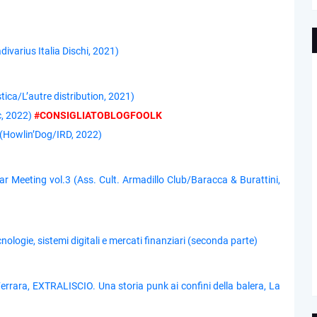
ivarius Italia Dischi, 2021)
ica/L’autre distribution, 2021)
, 2022)
#CONSIGLIATOBLOGFOOLK
 (Howlin’Dog/IRD, 2022)
tar Meeting vol.3 (Ass. Cult. Armadillo Club/Baracca & Burattini,
cnologie, sistemi digitali e mercati finanziari (seconda parte)
rrara, EXTRALISCIO. Una storia punk ai confini della balera, La