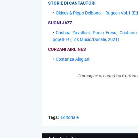
STORIE DI CANTAUTORI
Okiees & Pippo Delbono – Rageen Vol.1 (Ed
SUONI JAZZ
Cristina Zavalloni, Paolo Fresu, Cristian
popOFF! (Tǔk Music/Ducale, 2021)
CORZANI AIRLINES
Costanza Alegiani
L'immagine di copertina è un'ope
Tags:
Editoriale