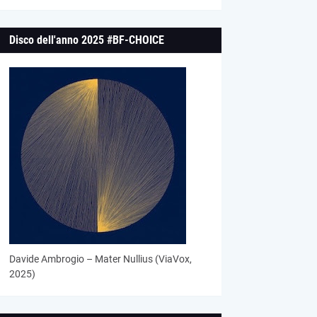
Disco dell'anno 2025 #BF-CHOICE
Davide Ambrogio – Mater Nullius (ViaVox,
2025)