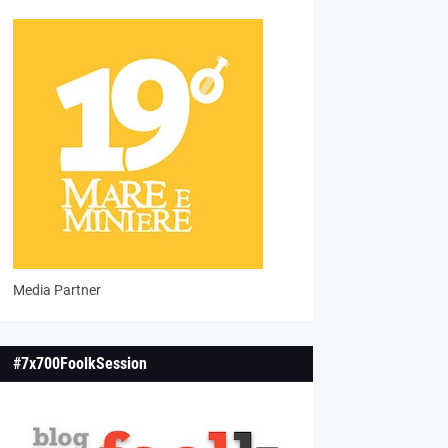
Media Partner
#7x700FoolkSession