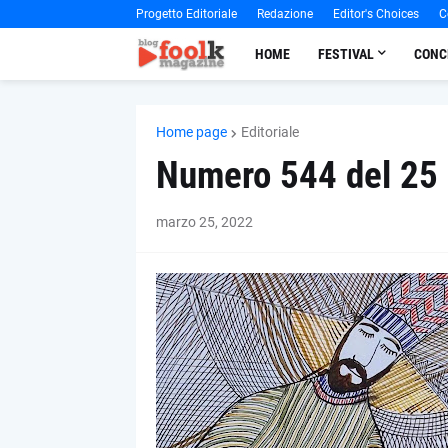
Progetto Editoriale
Redazione
Editor's Choices
C
HOME
FESTIVAL
CONC
Home page
Editoriale
Numero 544 del 25
marzo 25, 2022