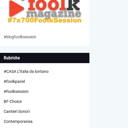
#blogfoolksession
Rubriche
#CASA L’Italia da lontano
#foolkpanel
#foolksession
BF-Choice
Cantieri Sonori
Contemporanea