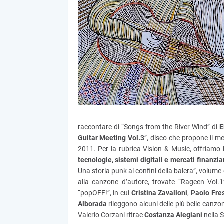
raccontare di “Songs from the River Wind” di
E
Guitar Meeting Vol.3
”, disco che propone il me
2011. Per la rubrica Vision & Music, offriamo 
tecnologie, sistemi digitali e mercati finanzia
Una storia punk ai confini della balera”, volume
alla canzone d’autore, trovate “Rageen Vol.
“popOFF!”, in cui
Cristina Zavalloni
,
Paolo Fre
Alborada
rileggono alcuni delle più belle canzoni
Valerio Corzani ritrae
Costanza Alegiani
nella 