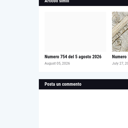
Articoli simili
Numero 754 del 5 agosto 2026
Numero 7
August 05, 2026
July 27, 2
Posta un commento