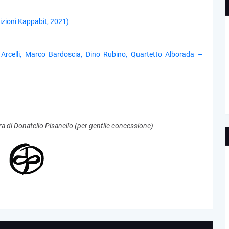
izioni Kappabit, 2021)
o Arcelli, Marco Bardoscia, Dino Rubino, Quartetto Alborada –
ra di Donatello Pisanello (per gentile concessione)