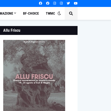
MAZIONE
BF-CHOICE
TWMC
Allu Friscu