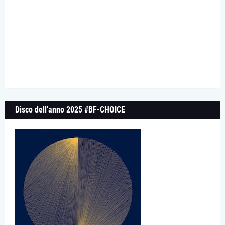
Disco dell'anno 2025 #BF-CHOICE