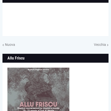
Nuova
Vecchia
Allu Friscu