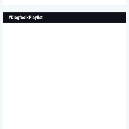
#BlogfoolkPlaylist