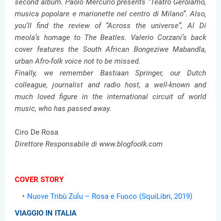
second album. Paolo Mercurio presents “Teatro Gerolamo,
musica popolare e marionette nel centro di Milano”. Also,
you’ll find the review of “Across the universe”, Al Di
meola’s homage to The Beatles. Valerio Corzani’s back
cover features the South African Bongeziwe Mabandla,
urban Afro-folk voice not to be missed.
Finally, we remember Bastiaan Springer, our Dutch
colleague, journalist and radio host, a well-known and
much loved figure in the international circuit of world
music, who has passed away.
Ciro De Rosa
Direttore Responsabile di www.blogfoolk.com
COVER STORY
Nuove Tribù Zulu – Rosa e Fuoco (SquiLibri, 2019)
VIAGGIO IN ITALIA