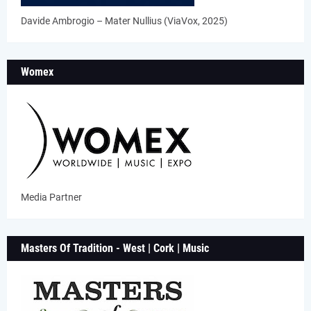
Davide Ambrogio – Mater Nullius (ViaVox, 2025)
Womex
Media Partner
Masters Of Tradition - West | Cork | Music