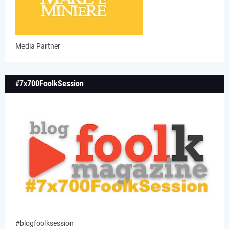
Media Partner
#7x700FoolkSession
#blogfoolksession