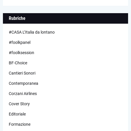
Rubriche
#CASA L’Italia da lontano
#foolkpanel
#foolksession
BF-Choice
Cantieri Sonori
Contemporanea
Corzani Airlines
Cover Story
Editoriale
Formazione