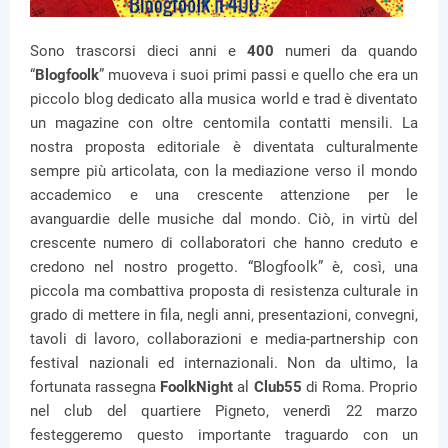
Sono trascorsi dieci anni e
400
numeri da quando
“
Blogfoolk
” muoveva i suoi primi passi e quello che era un
piccolo blog dedicato alla musica world e trad è diventato
un magazine con oltre centomila contatti mensili. La
nostra proposta editoriale è diventata culturalmente
sempre più articolata, con la mediazione verso il mondo
accademico e una crescente attenzione per le
avanguardie delle musiche dal mondo. Ciò, in virtù del
crescente numero di collaboratori che hanno creduto e
credono nel nostro progetto. “Blogfoolk” è, così, una
piccola ma combattiva proposta di resistenza culturale in
grado di mettere in fila, negli anni, presentazioni, convegni,
tavoli di lavoro, collaborazioni e media-partnership con
festival nazionali ed internazionali. Non da ultimo, la
fortunata rassegna
FoolkNight
al
Club55
di Roma. Proprio
nel club del quartiere Pigneto, venerdì 22 marzo
festeggeremo questo importante traguardo con un