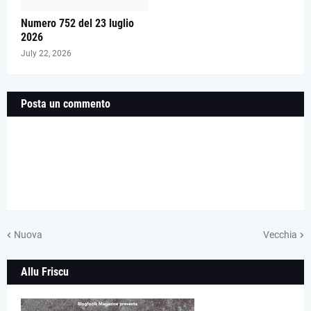
Numero 752 del 23 luglio
2026
July 22, 2026
Posta un commento
Nuova
Vecchia
Allu Friscu