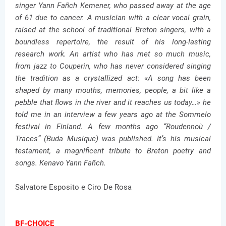
singer Yann Fañch Kemener, who passed away at the age
of 61 due to cancer. A musician with a clear vocal grain,
raised at the school of traditional Breton singers, with a
boundless repertoire, the result of his long-lasting
research work. An artist who has met so much music,
from jazz to Couperin, who has never considered singing
the tradition as a crystallized act: «A song has been
shaped by many mouths, memories, people, a bit like a
pebble that flows in the river and it reaches us today…» he
told me in an interview a few years ago at the Sommelo
festival in Finland. A few months ago “Roudennoù /
Traces” (Buda Musique) was published. It’s his musical
testament, a magnificent tribute to Breton poetry and
songs. Kenavo Yann Fañch.
Salvatore Esposito e Ciro De Rosa
BF-CHOICE