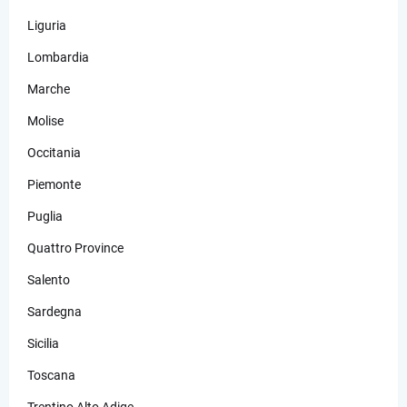
Liguria
Lombardia
Marche
Molise
Occitania
Piemonte
Puglia
Quattro Province
Salento
Sardegna
Sicilia
Toscana
Trentino Alto Adige