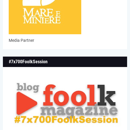
Media Partner
#7x700FoolkSession