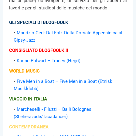
ma ci piace) coinvolgente, di servizio per gli addetti ai
lavori e per gli studiosi delle musiche del mondo.
GLI SPECIALI DI BLOGFOOLK
Maurizio Geri: Dal Folk Della Dorsale Appenninica al
Gipsy-Jazz
CONSIGLIATO BLOGFOOLK!!!
Karine Polwart – Traces (Hegri)
WORLD MUSIC
Five Men in a Boat – Five Men in a Boat (Etnisk
Musikklubb)
VIAGGIO IN ITALIA
Marcheselli - Filuzzi – Balli Bolognesi
(Sheherazade/Tacadancer)
CONTEMPORANEA