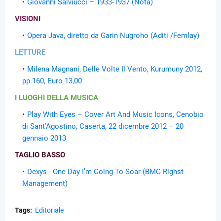
Giovanni Salviucci – 1933-1937 (Nota)
VISIONI
Opera Java, diretto da Garin Nugroho (Aditi /Femlay)
LETTURE
Milena Magnani, Delle Volte Il Vento, Kurumuny 2012,
pp.160, Euro 13,00
I LUOGHI DELLA MUSICA
Play With Eyes – Cover Art And Music Icons, Cenobio
di Sant’Agostino, Caserta, 22 dicembre 2012 – 20
gennaio 2013
TAGLIO BASSO
Dexys - One Day I’m Going To Soar (BMG Righst
Management)
Tags:
Editoriale