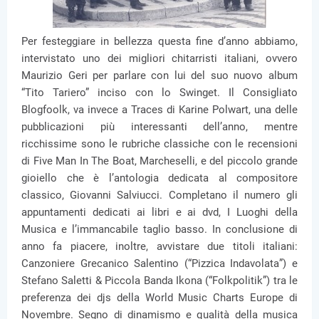
Per festeggiare in bellezza questa fine d’anno abbiamo,
intervistato uno dei migliori chitarristi italiani, ovvero
Maurizio Geri per parlare con lui del suo nuovo album
“Tito Tariero” inciso con lo Swinget. Il Consigliato
Blogfoolk, va invece a Traces di Karine Polwart, una delle
pubblicazioni più interessanti dell’anno, mentre
ricchissime sono le rubriche classiche con le recensioni
di Five Man In The Boat, Marcheselli, e del piccolo grande
gioiello che è l’antologia dedicata al compositore
classico, Giovanni Salviucci. Completano il numero gli
appuntamenti dedicati ai libri e ai dvd, I Luoghi della
Musica e l’immancabile taglio basso. In conclusione di
anno fa piacere, inoltre, avvistare due titoli italiani:
Canzoniere Grecanico Salentino (“Pizzica Indavolata”) e
Stefano Saletti & Piccola Banda Ikona (“Folkpolitik”) tra le
preferenza dei djs della World Music Charts Europe di
Novembre. Segno di dinamismo e qualità della musica