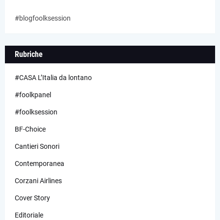
#blogfoolksession
Rubriche
#CASA L’Italia da lontano
#foolkpanel
#foolksession
BF-Choice
Cantieri Sonori
Contemporanea
Corzani Airlines
Cover Story
Editoriale