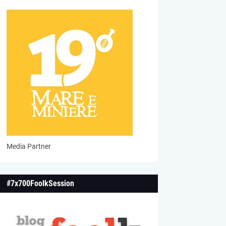
Media Partner
#7x700FoolkSession