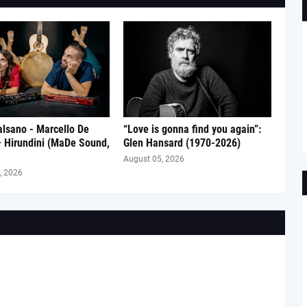
lsano - Marcello De
“Love is gonna find you again”:
– Hirundini (MaDe Sound,
Glen Hansard (1970-2026)
August 05, 2026
, 2026