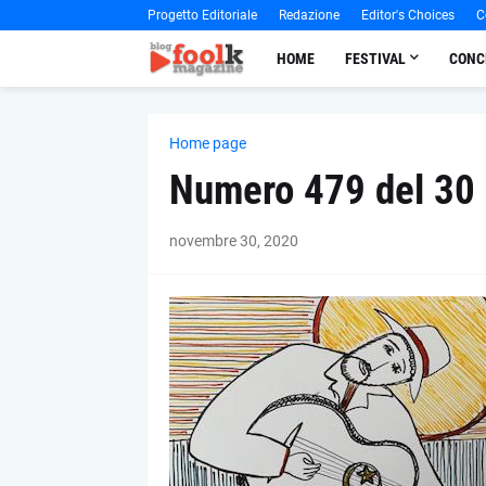
Progetto Editoriale
Redazione
Editor's Choices
C
HOME
FESTIVAL
CONC
Home page
Numero 479 del 30
novembre 30, 2020