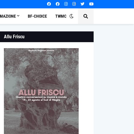
MAZIONE
BF-CHOICE
TWMC
Allu Friscu