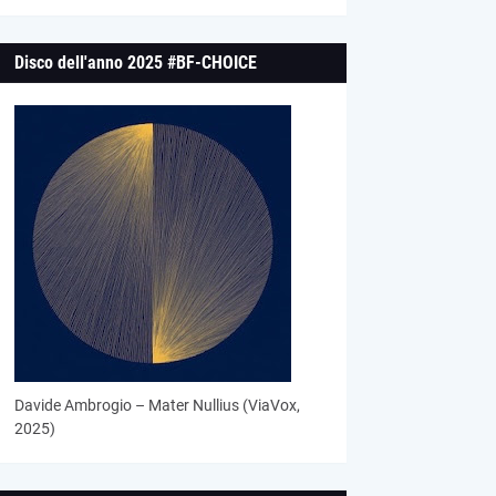
Disco dell'anno 2025 #BF-CHOICE
Davide Ambrogio – Mater Nullius (ViaVox,
2025)