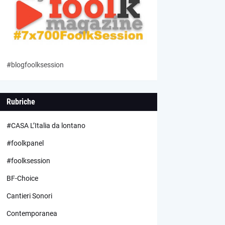
#blogfoolksession
Rubriche
#CASA L’Italia da lontano
#foolkpanel
#foolksession
BF-Choice
Cantieri Sonori
Contemporanea