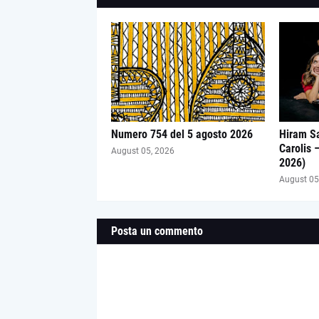
Numero 754 del 5 agosto 2026
Hiram Sa
Carolis 
August 05, 2026
2026)
August 05
Posta un commento