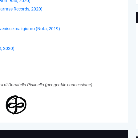
(Born Bad, 2020)
marrass Records, 2020)
 venisse mai giorno (Nota, 2019)
s, 2020)
ra di Donatello Pisanello (per gentile concessione)