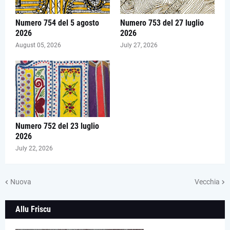
Numero 754 del 5 agosto
Numero 753 del 27 luglio
2026
2026
August 05, 2026
July 27, 2026
Numero 752 del 23 luglio
2026
July 22, 2026
Nuova
Vecchia
Allu Friscu