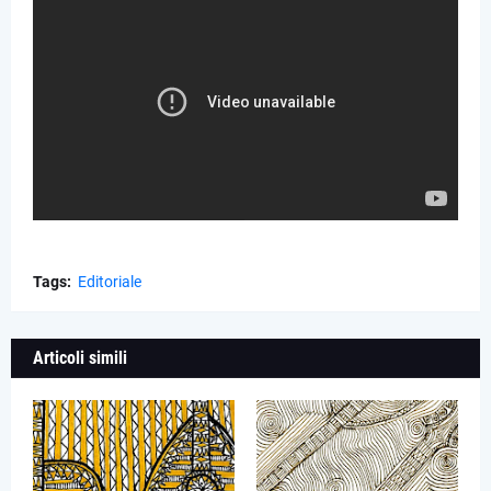
Tags:
Editoriale
Articoli simili