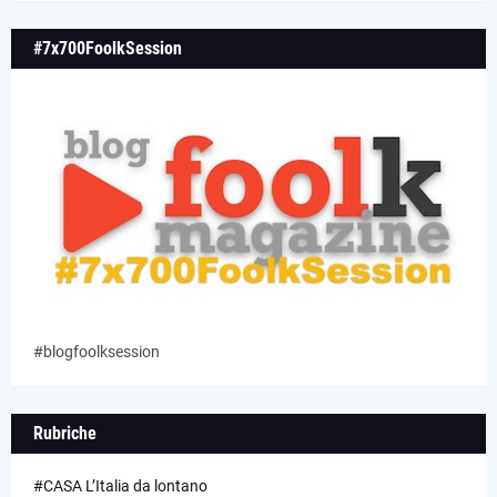
#7x700FoolkSession
#blogfoolksession
Rubriche
#CASA L’Italia da lontano