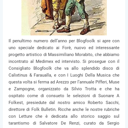
Il penultimo numero dell’anno per Blogfoolk si apre con
uno speciale dedicato ai Forè, nuovo ed interessante
progetto artistico di Massimiliano Morabito, che abbiamo
incontrato al Medimex ed intervisto. Si prosegue con il
Consigliato Blogfoolk che va allo splendido disco di
Calixtinus & Faraualla, e con I Luoghi Della Musica che
questa volta si ferma ad Arezzo per l’annuale Pifferi, Muse
e Zampogne, organizzato da Silvio Trotta e che ha
ospitato come di consueto le selezioni di Suonare A
Folkest, presiedute dal nostro amico Roberto Sacchi,
direttore di Folk Bulletin. Ricche anche le nostre rubriche
con Letture che è dedicata allo storico saggio sul
tarantismo di Salvatore De Renzi, curato da Sergio