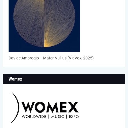
Davide Ambrogio – Mater Nullius (ViaVox, 2025)
Womex