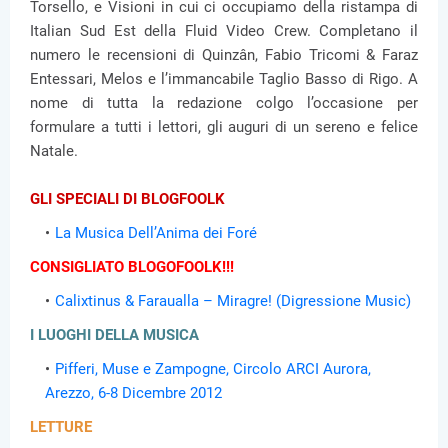
Torsello, e Visioni in cui ci occupiamo della ristampa di
Italian Sud Est della Fluid Video Crew. Completano il
numero le recensioni di Quinzân, Fabio Tricomi & Faraz
Entessari, Melos e l’immancabile Taglio Basso di Rigo. A
nome di tutta la redazione colgo l’occasione per
formulare a tutti i lettori, gli auguri di un sereno e felice
Natale.
GLI SPECIALI DI BLOGFOOLK
La Musica Dell’Anima dei Foré
CONSIGLIATO BLOGOFOOLK!!!
Calixtinus & Faraualla – Miragre! (Digressione Music)
I LUOGHI DELLA MUSICA
Pifferi, Muse e Zampogne, Circolo ARCI Aurora,
Arezzo, 6-8 Dicembre 2012
LETTURE