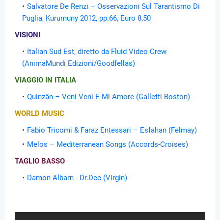
Salvatore De Renzi – Osservazioni Sul Tarantismo Di
Puglia, Kurumuny 2012, pp.66, Euro 8,50
VISIONI
Italian Sud Est, diretto da Fluid Video Crew
(AnimaMundi Edizioni/Goodfellas)
VIAGGIO IN ITALIA
Quinzân – Venì Venì E Mi Amore (Galletti-Boston)
WORLD MUSIC
Fabio Tricomi & Faraz Entessari – Esfahan (Felmay)
Melos – Mediterranean Songs (Accords-Croises)
TAGLIO BASSO
Damon Albarn - Dr.Dee (Virgin)