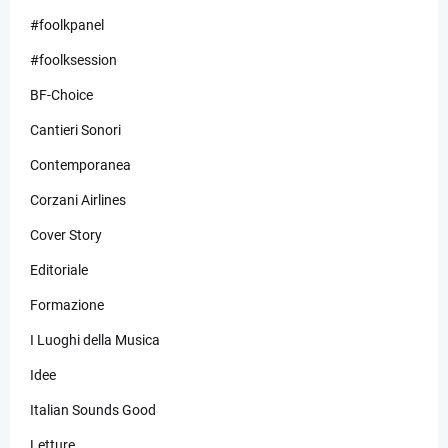
#foolkpanel
#foolksession
BF-Choice
Cantieri Sonori
Contemporanea
Corzani Airlines
Cover Story
Editoriale
Formazione
I Luoghi della Musica
Idee
Italian Sounds Good
Letture