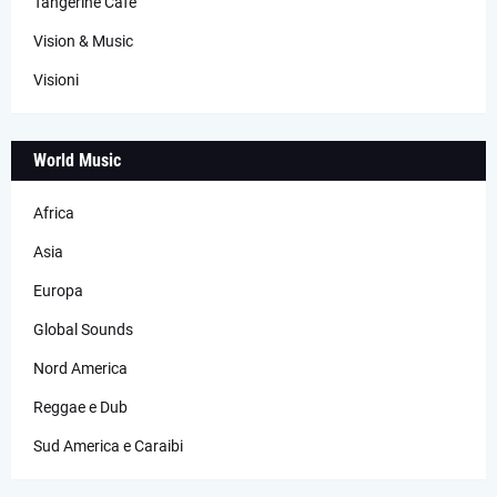
Tangerine Cafè
Vision & Music
Visioni
World Music
Africa
Asia
Europa
Global Sounds
Nord America
Reggae e Dub
Sud America e Caraibi