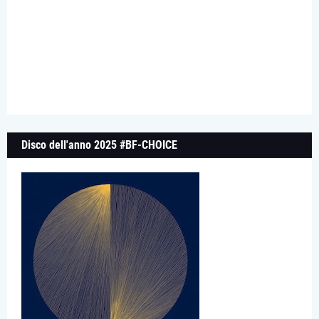
Disco dell'anno 2025 #BF-CHOICE