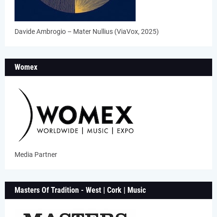
Davide Ambrogio – Mater Nullius (ViaVox, 2025)
Womex
Media Partner
Masters Of Tradition - West | Cork | Music