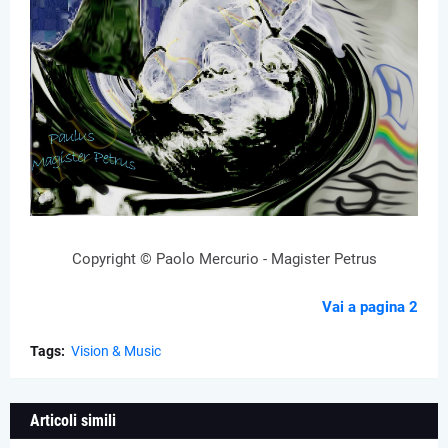
Copyright © Paolo Mercurio - Magister Petrus
Vai a pagina 2
Tags:
Vision & Music
Articoli simili