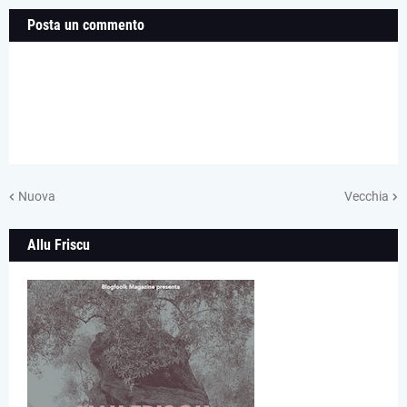
Posta un commento
Nuova
Vecchia
Allu Friscu