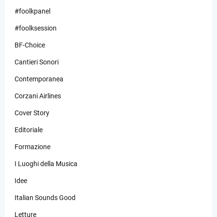
#foolkpanel
#foolksession
BF-Choice
Cantieri Sonori
Contemporanea
Corzani Airlines
Cover Story
Editoriale
Formazione
I Luoghi della Musica
Idee
Italian Sounds Good
Letture