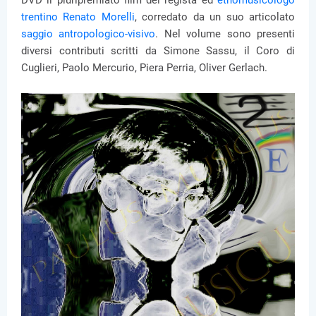
DVD il pluripremiato film del regista ed
etnomusicologo
trentino
Renato Morelli
, corredato da un suo articolato
saggio antropologico-visivo
. Nel volume sono presenti
diversi contributi scritti da Simone Sassu, il Coro di
Cuglieri, Paolo Mercurio, Piera Perria, Oliver Gerlach.