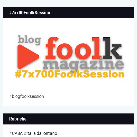
#7x700FoolkSession
#blogfoolksession
Rubriche
#CASA L’Italia da lontano