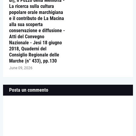
di), Il Pozzo della Memoria -
La ricerca sulla cultura
popolare orale marchigiana
e il contributo de La Macina
alla sua scoperta
conservazione e diffusione -
Atti del Convegno
Nazionale - Jesi 18 giugno
2018, Quaderni del
Consiglio Regionale delle
Marche (n° 433), pp.130
June 09, 2026
Posta un commento