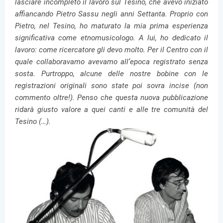
lasciare incompleto il lavoro sul Tesino, che avevo iniziato
affiancando Pietro Sassu negli anni Settanta. Proprio con
Pietro, nel Tesino, ho maturato la mia prima esperienza
significativa come etnomusicologo. A lui, ho dedicato il
lavoro: come ricercatore gli devo molto. Per il Centro con il
quale collaboravamo avevamo all’epoca registrato senza
sosta. Purtroppo, alcune delle nostre bobine con le
registrazioni originali sono state poi sovra incise (non
commento oltre!). Penso che questa nuova pubblicazione
ridarà giusto valore a quei canti e alle tre comunità del
Tesino (…).