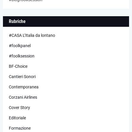
Rubriche
#CASA L’Italia da lontano
#foolkpanel
#foolksession
BF-Choice
Cantieri Sonori
Contemporanea
Corzani Airlines
Cover Story
Editoriale
Formazione