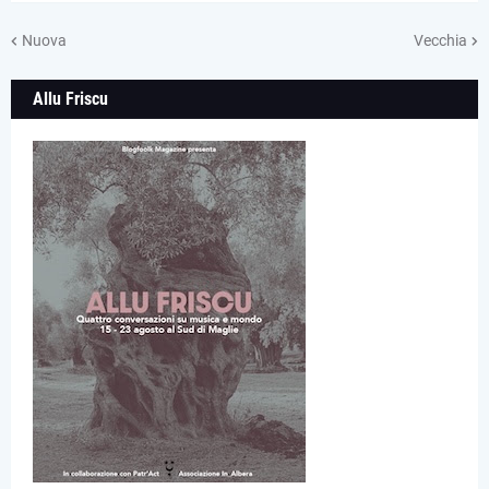
Nuova
Vecchia
Allu Friscu