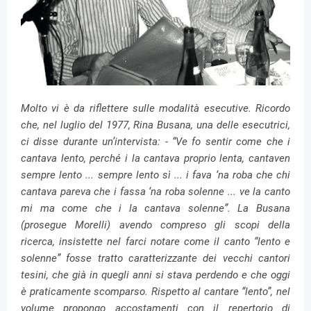
Molto vi è da riflettere sulle modalità esecutive. Ricordo
che, nel luglio del 1977, Rina Busana, una delle esecutrici,
ci disse durante un’intervista: - “Ve fo sentir come che i
cantava lento, perché i la cantava proprio lenta, cantaven
sempre lento ... sempre lento sì ... i fava ‘na roba che chi
cantava pareva che i fassa ‘na roba solenne ... ve la canto
mi ma come che i la cantava solenne”. La Busana
(prosegue Morelli) avendo compreso gli scopi della
ricerca, insistette nel farci notare come il canto “lento e
solenne” fosse tratto caratterizzante dei vecchi cantori
tesini, che già in quegli anni si stava perdendo e che oggi
è praticamente scomparso. Rispetto al cantare “lento”, nel
volume propongo accostamenti con il repertorio di