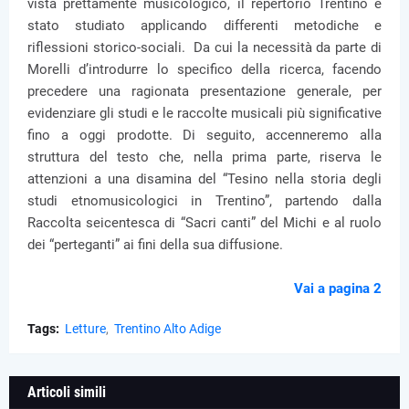
vista prettamente musicologico, il repertorio Trentino è
stato studiato applicando differenti metodiche e
riflessioni storico-sociali. Da cui la necessità da parte di
Morelli d’introdurre lo specifico della ricerca, facendo
precedere una ragionata presentazione generale, per
evidenziare gli studi e le raccolte musicali più significative
fino a oggi prodotte. Di seguito, accenneremo alla
struttura del testo che, nella prima parte, riserva le
attenzioni a una disamina del “Tesino nella storia degli
studi etnomusicologici in Trentino”, partendo dalla
Raccolta seicentesca di “Sacri canti” del Michi e al ruolo
dei “perteganti” ai fini della sua diffusione.
Vai a pagina 2
Tags:
Letture
Trentino Alto Adige
Articoli simili