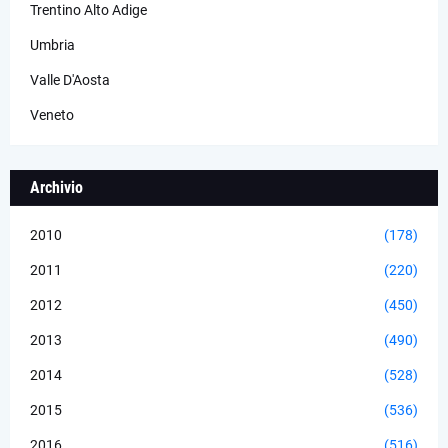
Trentino Alto Adige
Umbria
Valle D'Aosta
Veneto
Archivio
2010
(178)
2011
(220)
2012
(450)
2013
(490)
2014
(528)
2015
(536)
2016
(516)