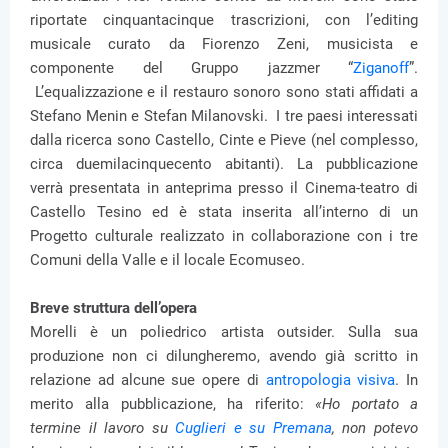
riportate cinquantacinque trascrizioni, con l’editing
musicale curato da Fiorenzo Zeni, musicista e
componente del Gruppo jazzmer “
Ziganoff
”.
L’equalizzazione e il restauro sonoro sono stati affidati a
Stefano Menin e Stefan Milanovski. I tre paesi interessati
dalla ricerca sono Castello, Cinte e Pieve (nel complesso,
circa duemilacinquecento abitanti). La pubblicazione
verrà presentata in anteprima presso il Cinema-teatro di
Castello Tesino ed è stata inserita all’interno di un
Progetto culturale realizzato in collaborazione con i tre
Comuni della Valle e il locale Ecomuseo.
Breve struttura dell’opera
Morelli è un poliedrico artista outsider. Sulla sua
produzione non ci dilungheremo, avendo già scritto in
relazione ad alcune sue opere di
antropologia visiva
. In
merito alla pubblicazione, ha riferito:
«Ho portato a
termine il lavoro su
Cuglieri e su Premana
, non potevo