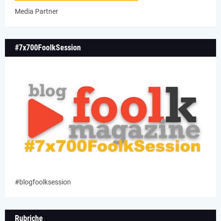
Media Partner
#7x700FoolkSession
#blogfoolksession
Rubriche