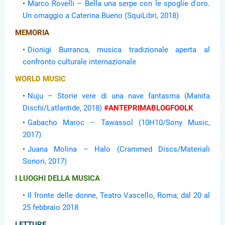
Marco Rovelli – Bella una serpe con le spoglie d'oro.
Un omaggio a Caterina Bueno (SquiLibri, 2018)
MEMORIA
Dionigi Burranca, musica tradizionale aperta al
confronto culturale internazionale
WORLD MUSIC
Nuju – Storie vere di una nave fantasma (Manita
Dischi/Latlantide, 2018)
#ANTEPRIMABLOGFOOLK
Gabacho Maroc – Tawassol (10H10/Sony Music,
2017)
Juana Molina – Halo (Crammed Discs/Materiali
Sonori, 2017)
I LUOGHI DELLA MUSICA
Il fronte delle donne, Teatro Vascello, Roma, dal 20 al
25 febbraio 2018
LETTURE