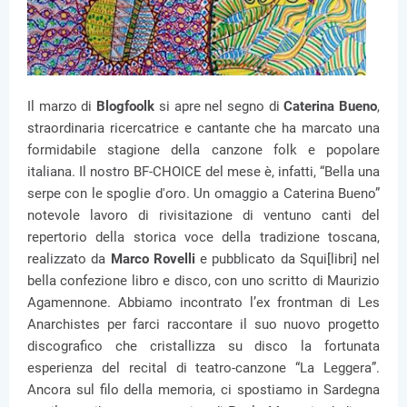
Il marzo di
Blogfoolk
si apre nel segno di
Caterina Bueno
,
straordinaria ricercatrice e cantante che ha marcato una
formidabile stagione della canzone folk e popolare
italiana. Il nostro BF-CHOICE del mese è, infatti, “Bella una
serpe con le spoglie d'oro. Un omaggio a Caterina Bueno”
notevole lavoro di rivisitazione di ventuno canti del
repertorio della storica voce della tradizione toscana,
realizzato da
Marco Rovelli
e pubblicato da Squi[libri] nel
bella confezione libro e disco, con uno scritto di Maurizio
Agamennone. Abbiamo incontrato l’ex frontman di Les
Anarchistes per farci raccontare il suo nuovo progetto
discografico che cristallizza su disco la fortunata
esperienza del recital di teatro-canzone “La Leggera”.
Ancora sul filo della memoria, ci spostiamo in Sardegna