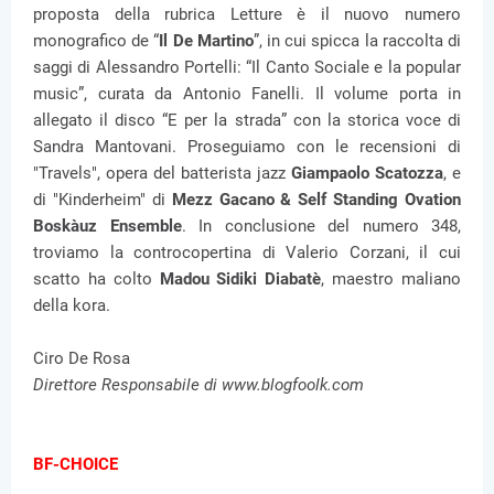
proposta della rubrica Letture è il nuovo numero
monografico de “
Il De Martino
”, in cui spicca la raccolta di
saggi di Alessandro Portelli: “Il Canto Sociale e la popular
music”, curata da Antonio Fanelli. Il volume porta in
allegato il disco “E per la strada” con la storica voce di
Sandra Mantovani. Proseguiamo con le recensioni di
"Travels", opera del batterista jazz
Giampaolo Scatozza
, e
di "Kinderheim" di
Mezz Gacano & Self Standing Ovation
Boskàuz Ensemble
. In conclusione del numero 348,
troviamo la controcopertina di Valerio Corzani, il cui
scatto ha colto
Madou Sidiki Diabatè
, maestro maliano
della kora.
Ciro De Rosa
Direttore Responsabile di www.blogfoolk.com
BF-CHOICE