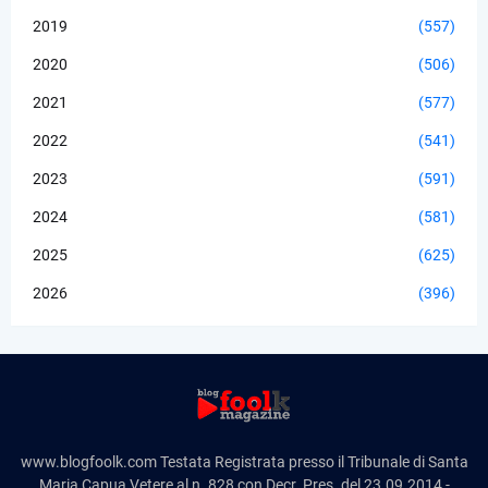
2019
(557)
2020
(506)
2021
(577)
2022
(541)
2023
(591)
2024
(581)
2025
(625)
2026
(396)
www.blogfoolk.com Testata Registrata presso il Tribunale di Santa
Maria Capua Vetere al n. 828 con Decr. Pres. del 23.09.2014 -