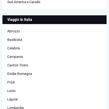
Sud America e Caraibi
Viaggio In Italia
Abruzzo
Basilicata
Calabria
Campania
Canton Ticino
Emilia-Romagna
Friuli
Lazio
Liguria
Lombardia