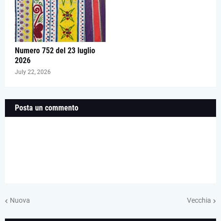
Numero 752 del 23 luglio
2026
July 22, 2026
Posta un commento
Nuova
Vecchia