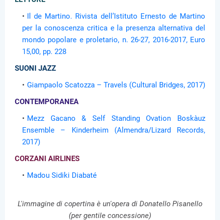
Il de Martino. Rivista dell’Istituto Ernesto de Martino
per la conoscenza critica e la presenza alternativa del
mondo popolare e proletario, n. 26-27, 2016-2017, Euro
15,00, pp. 228
SUONI JAZZ
Giampaolo Scatozza – Travels (Cultural Bridges, 2017)
CONTEMPORANEA
Mezz Gacano & Self Standing Ovation Boskàuz
Ensemble – Kinderheim (Almendra/Lizard Records,
2017)
CORZANI AIRLINES
Madou Sidiki Diabaté
L'immagine di copertina è un'opera di Donatello Pisanello
(per gentile concessione)