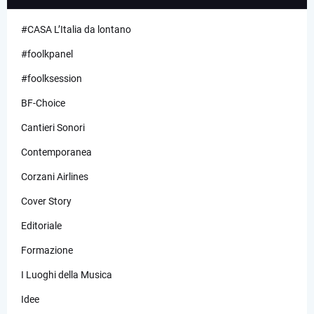
#CASA L’Italia da lontano
#foolkpanel
#foolksession
BF-Choice
Cantieri Sonori
Contemporanea
Corzani Airlines
Cover Story
Editoriale
Formazione
I Luoghi della Musica
Idee