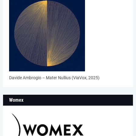
Davide Ambrogio – Mater Nullius (ViaVox, 2025)
Womex