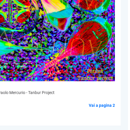
aolo Mercurio - Tanbur Project
Vai a pagina 2