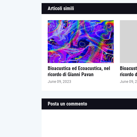
Articoli simili
Bioacustica ed Ecoacustica, nel
Bioacust
ricordo di Gianni Pavan
ricordo 
June 09, 2023
June 09, 
Posta un commento