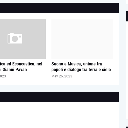
ica ed Ecoacustica, nel
Suono e Musica, unione tra
di Gianni Pavan
popoli e dialogo tra terra e cielo
2023
May 26, 2023