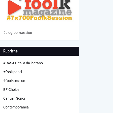
#blogfoolksession
Rubriche
#CASA L’Italia da lontano
#foolkpanel
#foolksession
BF-Choice
Cantieri Sonori
Contemporanea