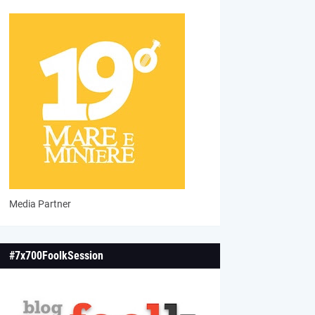
Media Partner
#7x700FoolkSession