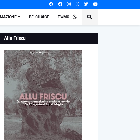
MAZIONE
BF-CHOICE
TWMC
Allu Friscu