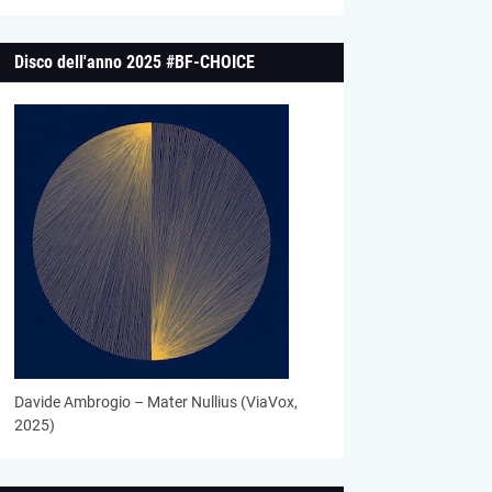
Disco dell'anno 2025 #BF-CHOICE
Davide Ambrogio – Mater Nullius (ViaVox,
2025)