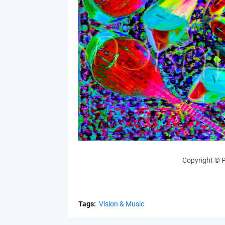
Copyright © P
Tags:
Vision & Music