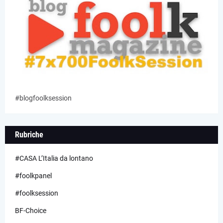
#blogfoolksession
Rubriche
#CASA L’Italia da lontano
#foolkpanel
#foolksession
BF-Choice