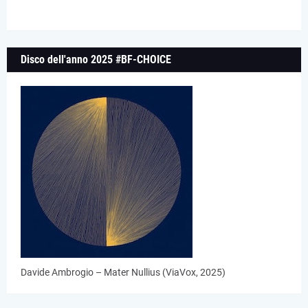
Disco dell'anno 2025 #BF-CHOICE
Davide Ambrogio – Mater Nullius (ViaVox, 2025)