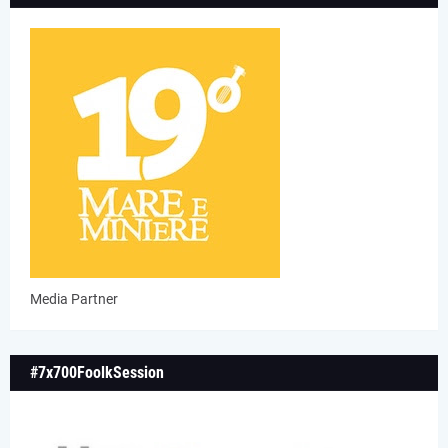
Media Partner
#7x700FoolkSession