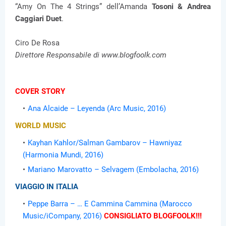
“Amy On The 4 Strings” dell’Amanda
Tosoni & Andrea
Caggiari Duet
.
Ciro De Rosa
Direttore Responsabile di www.blogfoolk.com
COVER STORY
Ana Alcaide – Leyenda (Arc Music, 2016)
WORLD MUSIC
Kayhan Kahlor/Salman Gambarov – Hawniyaz
(Harmonia Mundi, 2016)
Mariano Marovatto – Selvagem (Embolacha, 2016)
VIAGGIO IN ITALIA
Peppe Barra – … E Cammina Cammina (Marocco
Music/iCompany, 2016)
CONSIGLIATO BLOGFOOLK!!!