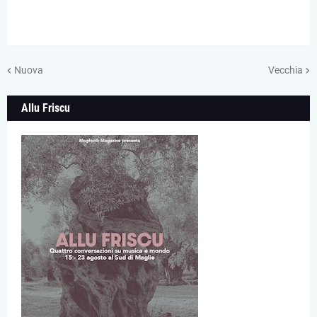
Nuova
Vecchia
Allu Friscu