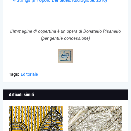
4 Strings (Il Popolo Del Blues/Audioglobe, 2016)
L'immagine di copertina è un opera di Donatello Pisanello
(per gentile concessione)
Tags:
Editoriale
Articoli simili