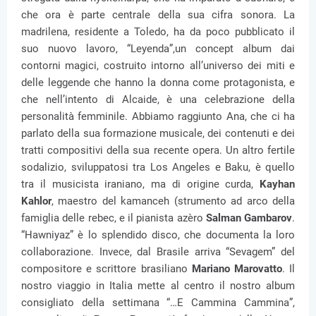
che ora è parte centrale della sua cifra sonora. La
madrilena, residente a Toledo, ha da poco pubblicato il
suo nuovo lavoro, “Leyenda”,un concept album dai
contorni magici, costruito intorno all’universo dei miti e
delle leggende che hanno la donna come protagonista, e
che nell’intento di Alcaide, è una celebrazione della
personalità femminile. Abbiamo raggiunto Ana, che ci ha
parlato della sua formazione musicale, dei contenuti e dei
tratti compositivi della sua recente opera. Un altro fertile
sodalizio, sviluppatosi tra Los Angeles e Baku, è quello
tra il musicista iraniano, ma di origine curda,
Kayhan
Kahlor
, maestro del kamanceh (strumento ad arco della
famiglia delle rebec, e il pianista azèro
Salman Gambarov
.
“Hawniyaz” è lo splendido disco, che documenta la loro
collaborazione. Invece, dal Brasile arriva “Sevagem” del
compositore e scrittore brasiliano
Mariano Marovatto
. Il
nostro viaggio in Italia mette al centro il nostro album
consigliato della settimana “…E Cammina Cammina”,