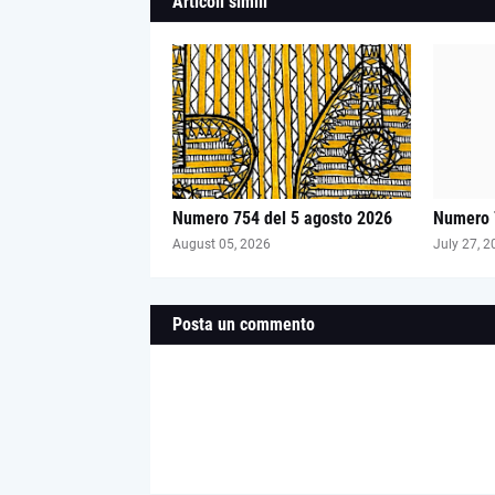
Articoli simili
Numero 754 del 5 agosto 2026
Numero 7
August 05, 2026
July 27, 2
Posta un commento