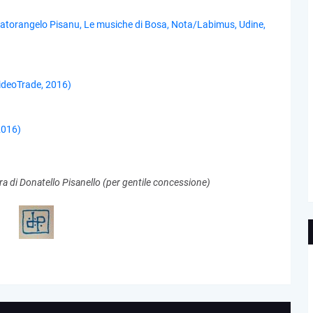
alvatorangelo Pisanu, Le musiche di Bosa, Nota/Labimus, Udine,
ideoTrade, 2016)
2016)
ra di Donatello Pisanello (per gentile concessione)