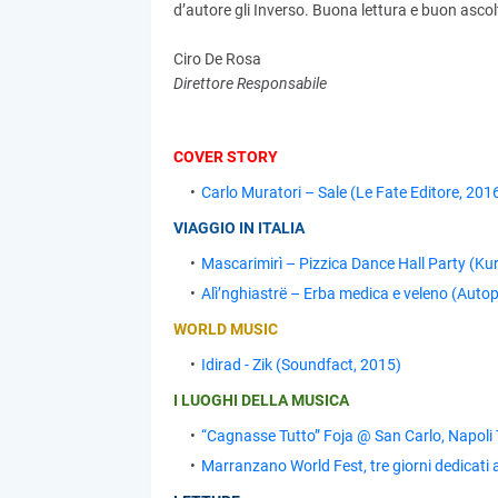
d’autore gli Inverso. Buona lettura e buon ascol
Ciro De Rosa
Direttore Responsabile
COVER STORY
Carlo Muratori – Sale (Le Fate Editore, 201
VIAGGIO IN ITALIA
Mascarimirì – Pizzica Dance Hall Party (Ku
Alì’nghiastrë – Erba medica e veleno (Auto
WORLD MUSIC
Idirad - Zik (Soundfact, 2015)
I LUOGHI DELLA MUSICA
“Cagnasse Tutto” Foja @ San Carlo, Napoli 
Marranzano World Fest, tre giorni dedicati a