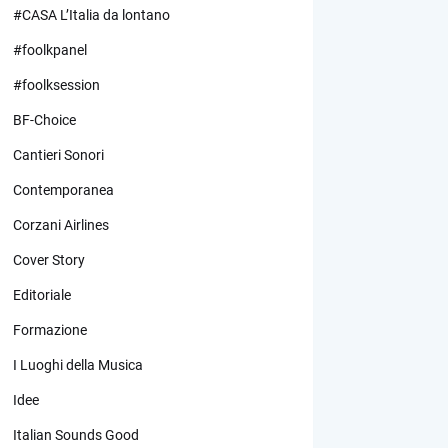
#CASA L’Italia da lontano
#foolkpanel
#foolksession
BF-Choice
Cantieri Sonori
Contemporanea
Corzani Airlines
Cover Story
Editoriale
Formazione
I Luoghi della Musica
Idee
Italian Sounds Good