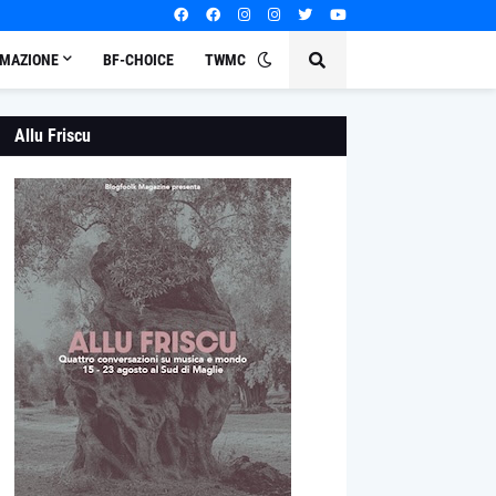
MAZIONE
BF-CHOICE
TWMC
Allu Friscu