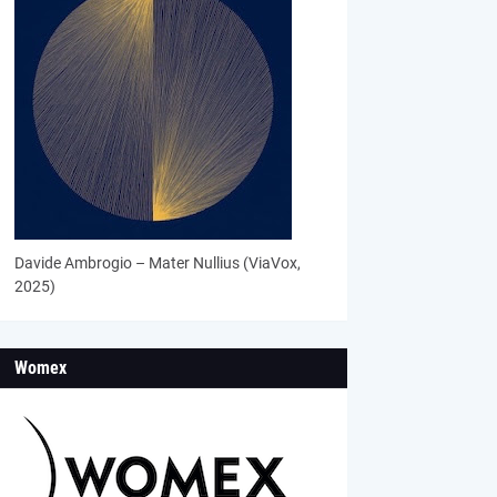
Davide Ambrogio – Mater Nullius (ViaVox,
2025)
Womex