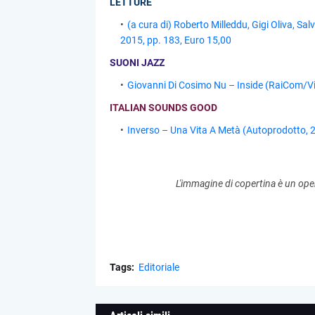
LETTURE
(a cura di) Roberto Milleddu, Gigi Oliva, S
2015, pp. 183, Euro 15,00
SUONI JAZZ
Giovanni Di Cosimo Nu – Inside (RaiCom/V
ITALIAN SOUNDS GOOD
Inverso – Una Vita A Metà (Autoprodotto, 
L'immagine di copertina è un ope
Tags:
Editoriale