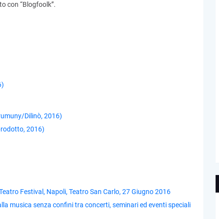
to con “Blogfoolk”.
6)
rumuny/Dilinò, 2016)
prodotto, 2016)
Teatro Festival, Napoli, Teatro San Carlo, 27 Giugno 2016
lla musica senza confini tra concerti, seminari ed eventi speciali