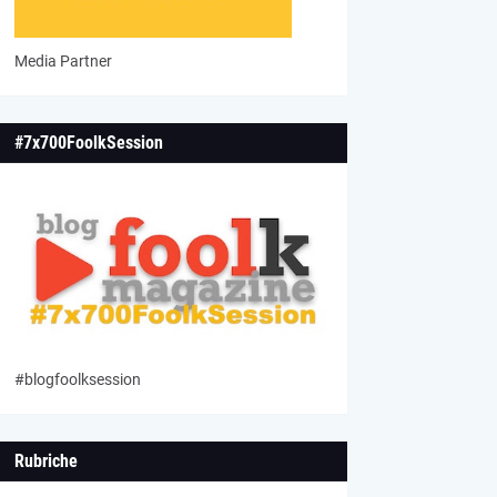
Media Partner
#7x700FoolkSession
#blogfoolksession
Rubriche