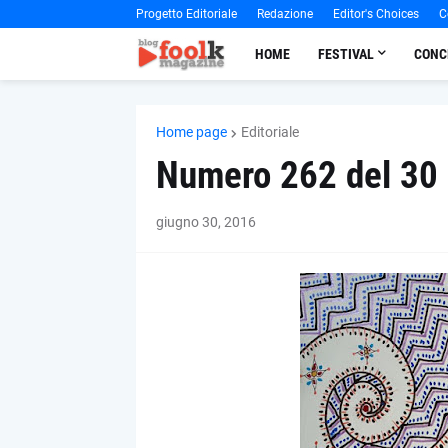
Progetto Editoriale
Redazione
Editor's Choices
C
HOME
FESTIVAL
CONC
Home page
Editoriale
Numero 262 del 30
giugno 30, 2016