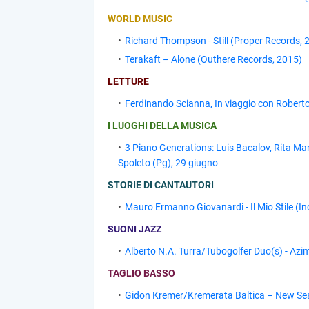
WORLD MUSIC
Richard Thompson - Still (Proper Records, 
Terakaft – Alone (Outhere Records, 2015)
LETTURE
Ferdinando Scianna, In viaggio con Roberto
I LUOGHI DELLA MUSICA
3 Piano Generations: Luis Bacalov, Rita Mar
Spoleto (Pg), 29 giugno
STORIE DI CANTAUTORI
Mauro Ermanno Giovanardi - Il Mio Stile (I
SUONI JAZZ
Alberto N.A. Turra/Tubogolfer Duo(s) - Az
TAGLIO BASSO
Gidon Kremer/Kremerata Baltica – New S