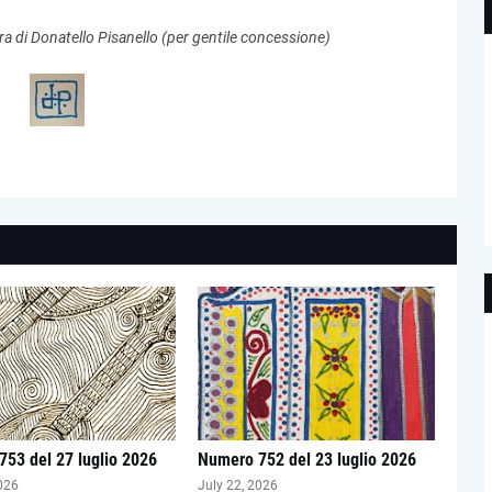
ra di Donatello Pisanello (per gentile concessione)
53 del 27 luglio 2026
Numero 752 del 23 luglio 2026
026
July 22, 2026