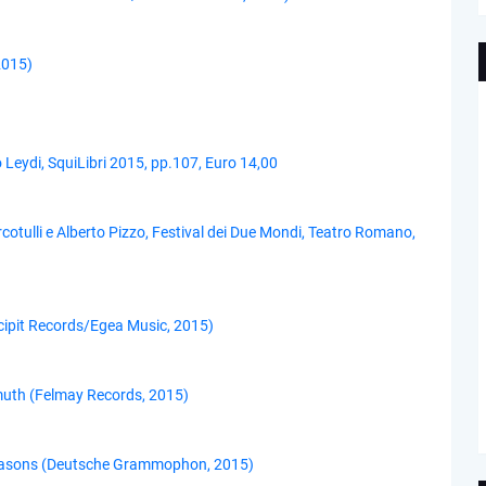
2015)
 Leydi, SquiLibri 2015, pp.107, Euro 14,00
cotulli e Alberto Pizzo, Festival dei Due Mondi, Teatro Romano,
ncipit Records/Egea Music, 2015)
imuth (Felmay Records, 2015)
easons (Deutsche Grammophon, 2015)