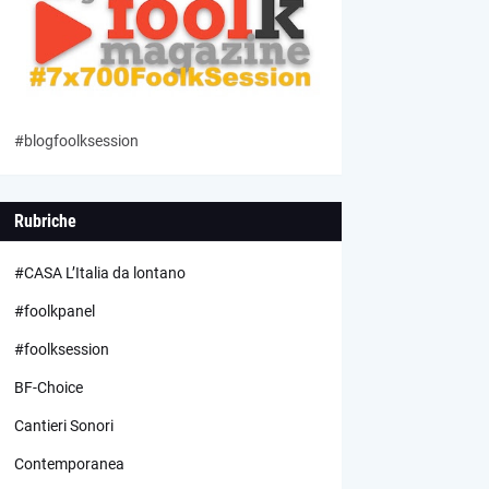
#blogfoolksession
Rubriche
#CASA L’Italia da lontano
#foolkpanel
#foolksession
BF-Choice
Cantieri Sonori
Contemporanea