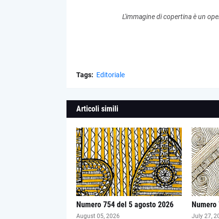
L'immagine di copertina è un ope
Tags:
Editoriale
Articoli simili
Numero 754 del 5 agosto 2026
Numero 7
August 05, 2026
July 27, 2