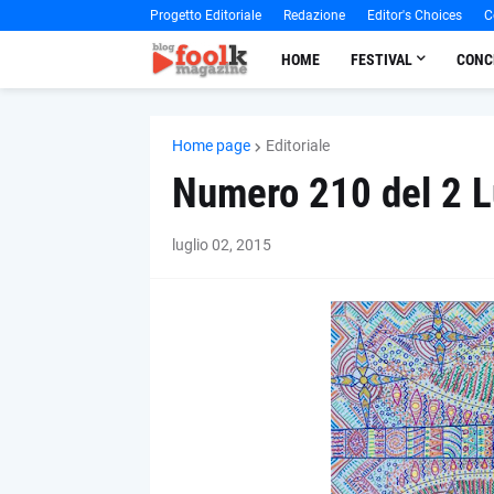
Progetto Editoriale
Redazione
Editor's Choices
C
HOME
FESTIVAL
CONC
Home page
Editoriale
Numero 210 del 2 L
luglio 02, 2015