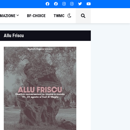
MAZIONE
BF-CHOICE
TWMC
Allu Friscu