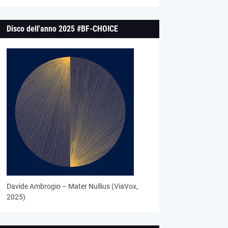
Disco dell'anno 2025 #BF-CHOICE
Davide Ambrogio – Mater Nullius (ViaVox,
2025)