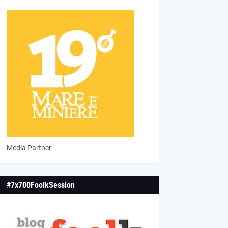
Media Partner
#7x700FoolkSession