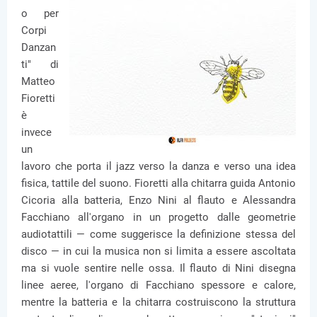
o per
Corpi
Danzan
ti" di
Matteo
Fioretti
è
invece
un
lavoro che porta il jazz verso la danza e verso una idea
fisica, tattile del suono. Fioretti alla chitarra guida Antonio
Cicoria alla batteria, Enzo Nini al flauto e Alessandra
Facchiano all'organo in un progetto dalle geometrie
audiotattili — come suggerisce la definizione stessa del
disco — in cui la musica non si limita a essere ascoltata
ma si vuole sentire nelle ossa. Il flauto di Nini disegna
linee aeree, l'organo di Facchiano spessore e calore,
mentre la batteria e la chitarra costruiscono la struttura