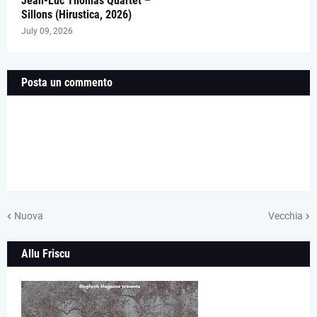
Jean-Luc Thomas Quartet –
Sillons (Hirustica, 2026)
July 09, 2026
Posta un commento
Nuova
Vecchia
Allu Friscu