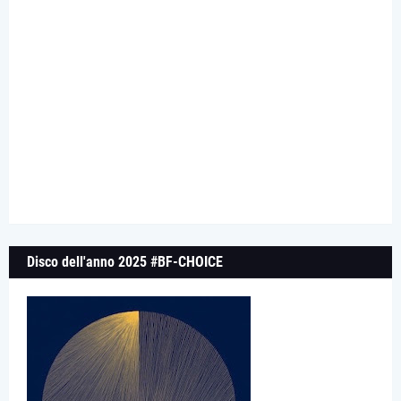
Disco dell'anno 2025 #BF-CHOICE