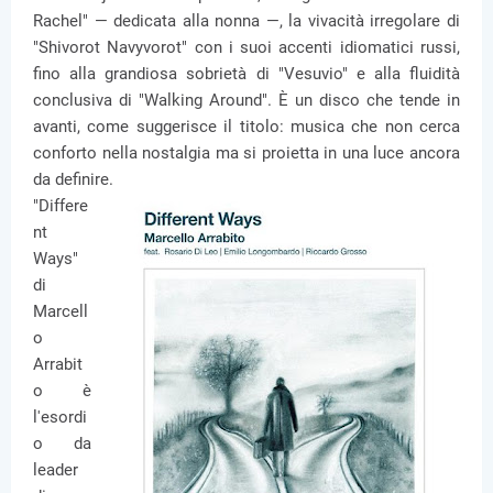
Rachel" — dedicata alla nonna —, la vivacità irregolare di
"Shivorot Navyvorot" con i suoi accenti idiomatici russi,
fino alla grandiosa sobrietà di "Vesuvio" e alla fluidità
conclusiva di "Walking Around". È un disco che tende in
avanti, come suggerisce il titolo: musica che non cerca
conforto nella nostalgia ma si proietta in una luce ancora
da definire.
"Differe
nt
Ways"
di
Marcell
o
Arrabit
o è
l'esordi
o da
leader