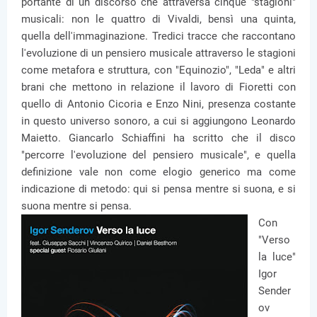
portante di un discorso che attraversa cinque "stagioni"
musicali: non le quattro di Vivaldi, bensì una quinta,
quella dell'immaginazione. Tredici tracce che raccontano
l'evoluzione di un pensiero musicale attraverso le stagioni
come metafora e struttura, con "Equinozio", "Leda" e altri
brani che mettono in relazione il lavoro di Fioretti con
quello di Antonio Cicoria e Enzo Nini, presenza costante
in questo universo sonoro, a cui si aggiungono Leonardo
Maietto. Giancarlo Schiaffini ha scritto che il disco
"percorre l'evoluzione del pensiero musicale", e quella
definizione vale non come elogio generico ma come
indicazione di metodo: qui si pensa mentre si suona, e si
suona mentre si pensa.
Con
"Verso
la luce"
Igor
Sender
ov