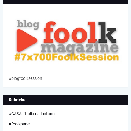
#blogfoolksession
Rubriche
#CASA L’Italia da lontano
#foolkpanel