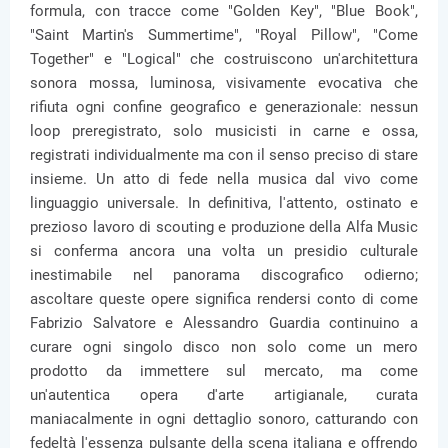
formula, con tracce come "Golden Key", "Blue Book",
"Saint Martin's Summertime", "Royal Pillow", "Come
Together" e "Logical" che costruiscono un'architettura
sonora mossa, luminosa, visivamente evocativa che
rifiuta ogni confine geografico e generazionale: nessun
loop preregistrato, solo musicisti in carne e ossa,
registrati individualmente ma con il senso preciso di stare
insieme. Un atto di fede nella musica dal vivo come
linguaggio universale. In definitiva, l'attento, ostinato e
prezioso lavoro di scouting e produzione della Alfa Music
si conferma ancora una volta un presidio culturale
inestimabile nel panorama discografico odierno;
ascoltare queste opere significa rendersi conto di come
Fabrizio Salvatore e Alessandro Guardia continuino a
curare ogni singolo disco non solo come un mero
prodotto da immettere sul mercato, ma come
un'autentica opera d'arte artigianale, curata
maniacalmente in ogni dettaglio sonoro, catturando con
fedeltà l'essenza pulsante della scena italiana e offrendo