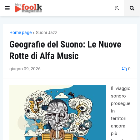
Home page
Suoni Jazz
Geografie del Suono: Le Nuove
Rotte di Alfa Music
giugno 09, 2026
0
Il viaggio
sonoro
prosegue
in
territori
ancora
più