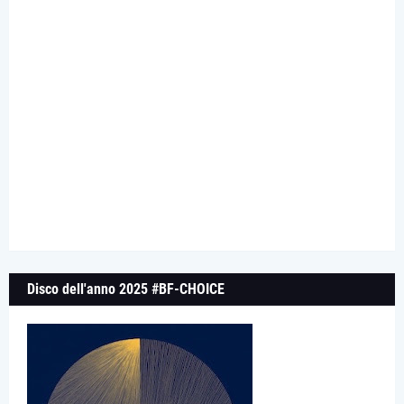
Disco dell'anno 2025 #BF-CHOICE