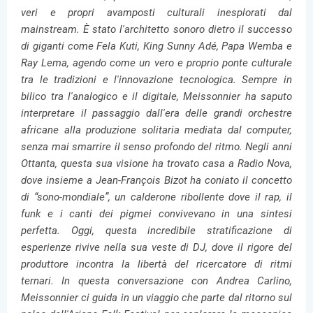
veri e propri avamposti culturali inesplorati dal
mainstream. È stato l'architetto sonoro dietro il successo
di giganti come Fela Kuti, King Sunny Adé, Papa Wemba e
Ray Lema, agendo come un vero e proprio ponte culturale
tra le tradizioni e l'innovazione tecnologica. Sempre in
bilico tra l'analogico e il digitale, Meissonnier ha saputo
interpretare il passaggio dall'era delle grandi orchestre
africane alla produzione solitaria mediata dal computer,
senza mai smarrire il senso profondo del ritmo. Negli anni
Ottanta, questa sua visione ha trovato casa a Radio Nova,
dove insieme a Jean-François Bizot ha coniato il concetto
di “sono-mondiale”, un calderone ribollente dove il rap, il
funk e i canti dei pigmei convivevano in una sintesi
perfetta. Oggi, questa incredibile stratificazione di
esperienze rivive nella sua veste di DJ, dove il rigore del
produttore incontra la libertà del ricercatore di ritmi
ternari. In questa conversazione con Andrea Carlino,
Meissonnier ci guida in un viaggio che parte dal ritorno sul