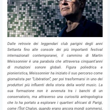
Dalle retrovie dei leggendari club parigini degli anni
Settanta fino alle console dei più importanti festival
internazionali contemporanei, il cammino di Martin
Meissonnier è una parabola che attraversa cinquant'anni
di mutazioni sonore globali. Figura poliedrica e
pionieristica, Meissonnier ha iniziato il suo percorso come
giornalista per “Libération”, per poi trasformarsi in uno dei
produttori più influenti della storia della world music. La
sua formazione non è avvenuta tra i banchi di un
conservatorio, ma attraverso una curiosità antropologica
che lo ha portato a esplorare i quartieri africani di Parigi,
come l’Îlot Chalon, quando erano ancora mondi sommersi,