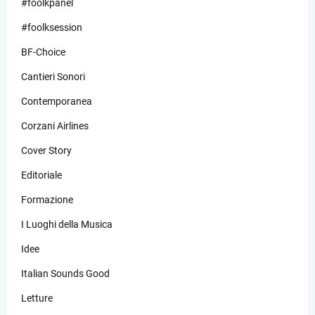
#foolkpanel
#foolksession
BF-Choice
Cantieri Sonori
Contemporanea
Corzani Airlines
Cover Story
Editoriale
Formazione
I Luoghi della Musica
Idee
Italian Sounds Good
Letture