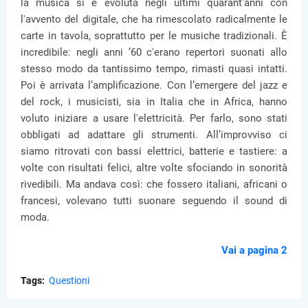
la musica si è evoluta negli ultimi quarant'anni con
l'avvento del digitale, che ha rimescolato radicalmente le
carte in tavola, soprattutto per le musiche tradizionali. È
incredibile: negli anni ’60 c'erano repertori suonati allo
stesso modo da tantissimo tempo, rimasti quasi intatti.
Poi è arrivata l’amplificazione. Con l’emergere del jazz e
del rock, i musicisti, sia in Italia che in Africa, hanno
voluto iniziare a usare l'elettricità. Per farlo, sono stati
obbligati ad adattare gli strumenti. All’improvviso ci
siamo ritrovati con bassi elettrici, batterie e tastiere: a
volte con risultati felici, altre volte sfociando in sonorità
rivedibili. Ma andava così: che fossero italiani, africani o
francesi, volevano tutti suonare seguendo il sound di
moda.
Vai a pagina 2
Tags:
Questioni