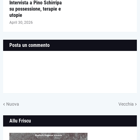
Intervista a Pino Schirripa
su possessione, terapie e
utopie
April 30, 2026
Posta un commento
Nuova
Vecchia
Allu Friscu