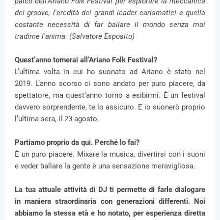
palco dell'Ariano Folk Festival per esplorare la meccanica
del groove, l'eredità dei grandi leader carismatici e quella
costante necessità di far ballare il mondo senza mai
tradirne l'anima. (Salvatore Esposito)
Quest’anno tornerai all’Ariano Folk Festival?
L’ultima volta in cui ho suonato ad Ariano è stato nel
2019. L’anno scorso ci sono andato per puro piacere, da
spettatore, ma quest’anno torno a esibirmi. È un festival
davvero sorprendente, te lo assicuro. E io suonerò proprio
l’ultima sera, il 23 agosto.
Partiamo proprio da qui. Perché lo fai?
È un puro piacere. Mixare la musica, divertirsi con i suoni
e veder ballare la gente è una sensazione meravigliosa.
La tua attuale attività di DJ ti permette di farle dialogare
in maniera straordinaria con generazioni differenti. Noi
abbiamo la stessa età e ho notato, per esperienza diretta