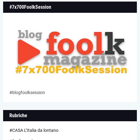
#7x700FoolkSession
#blogfoolksession
Rubriche
#CASA L’Italia da lontano