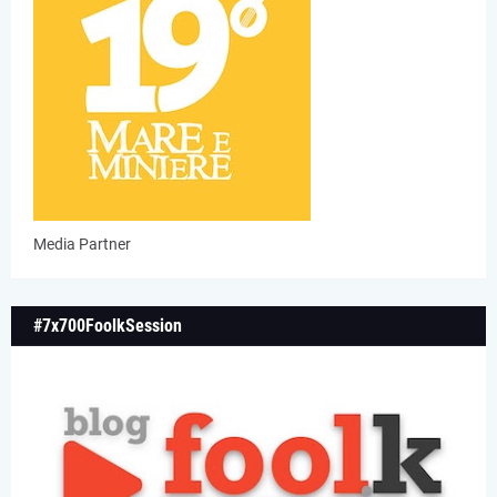
Media Partner
#7x700FoolkSession