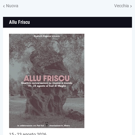
Nuova
Vecchia
Allu Friscu
15 - 23 agosto 2026