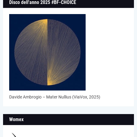
Disco dell'anno 2025 #BF-CHOICE
Davide Ambrogio – Mater Nullius (ViaVox, 2025)
Womex