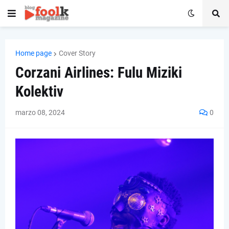
Home page
Cover Story
Corzani Airlines: Fulu Miziki
Kolektiv
marzo 08, 2024
0