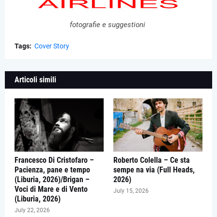
fotografie e suggestioni
Tags:
Cover Story
Articoli simili
Francesco Di Cristofaro –
Roberto Colella – Ce sta
Pacienza, pane e tempo
sempe na via (Full Heads,
(Liburia, 2026)/Brigan –
2026)
Voci di Mare e di Vento
July 15, 2026
(Liburia, 2026)
July 22, 2026