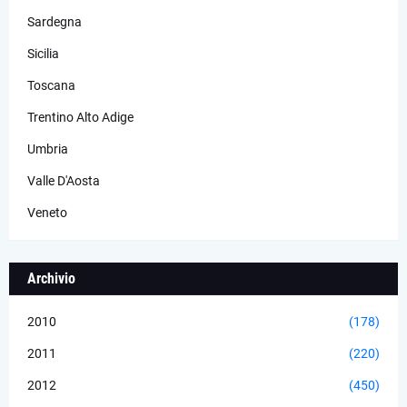
Sardegna
Sicilia
Toscana
Trentino Alto Adige
Umbria
Valle D'Aosta
Veneto
Archivio
2010
(178)
2011
(220)
2012
(450)