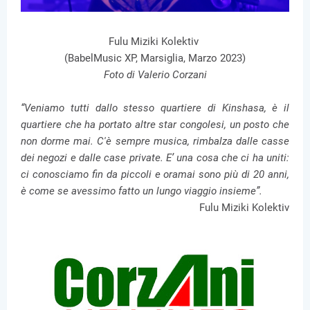
Fulu Miziki Kolektiv
(BabelMusic XP, Marsiglia, Marzo 2023)
Foto di Valerio Corzani
“Veniamo tutti dallo stesso quartiere di Kinshasa, è il
quartiere che ha portato altre star congolesi, un posto che
non dorme mai. C'è sempre musica, rimbalza dalle casse
dei negozi e dalle case private. E’ una cosa che ci ha uniti:
ci conosciamo fin da piccoli e oramai sono più di 20 anni,
è come se avessimo fatto un lungo viaggio insieme”.
Fulu Miziki Kolektiv