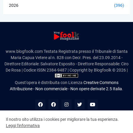
2026
(396)
www.blogfoolk.com Testata Registrata presso il Tribunale di Santa
Maria Capua Vetere al n. 828 con Decr. Pres. del 23.09.2014 -
Direttore Editoriale: Salvatore Esposito - Direttore Responsabile: Ciro
De Rosa | Codice ISSN 2384-9487 | Copyright by Blogfoolk © 2026 |
Quest'opera è distribuita con Licenza
Creative Commons
Attribuzione - Non commerciale - Non opere derivate 2.5 Italia
.
Il nostro sito utilizza i cookies per migliorare la tua esperienza.
Leggi l'informativa
10,984,490