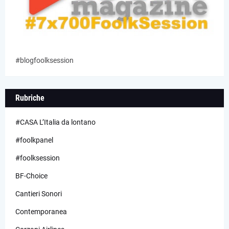
#blogfoolksession
Rubriche
#CASA L’Italia da lontano
#foolkpanel
#foolksession
BF-Choice
Cantieri Sonori
Contemporanea