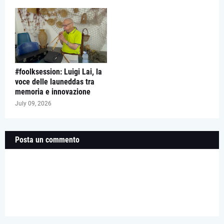
#foolksession: Luigi Lai, la
voce delle launeddas tra
memoria e innovazione
July 09, 2026
Posta un commento