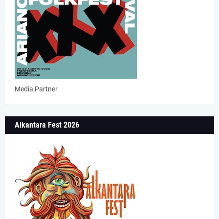
Media Partner
Alkantara Fest 2026