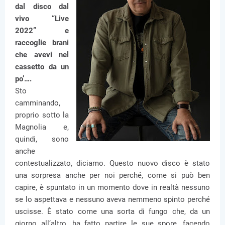
dal disco dal
vivo “Live
2022” e
raccoglie brani
che avevi nel
cassetto da un
po’….
Sto
camminando,
proprio sotto la
Magnolia e,
quindi, sono
anche
contestualizzato, diciamo. Questo nuovo disco è stato
una sorpresa anche per noi perché, come si può ben
capire, è spuntato in un momento dove in realtà nessuno
se lo aspettava e nessuno aveva nemmeno spinto perché
uscisse. È stato come una sorta di fungo che, da un
giorno all’altro, ha fatto partire le sue spore, facendo