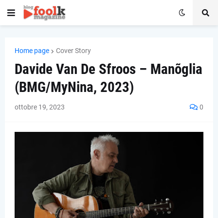
Home page
Cover Story
Davide Van De Sfroos – Manõglia
(BMG/MyNina, 2023)
ottobre 19, 2023
0