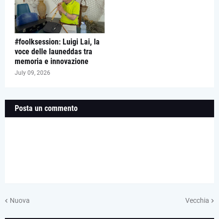
#foolksession: Luigi Lai, la
voce delle launeddas tra
memoria e innovazione
July 09, 2026
Posta un commento
Nuova
Vecchia