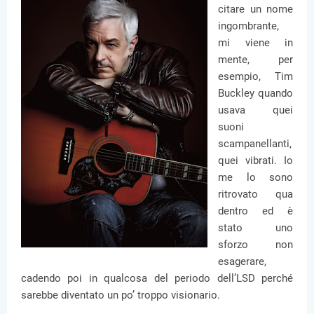
citare un nome
ingombrante,
mi viene in
mente, per
esempio, Tim
Buckley quando
usava quei
suoni
scampanellanti,
quei vibrati. Io
me lo sono
ritrovato qua
dentro ed è
stato uno
sforzo non
esagerare,
cadendo poi in qualcosa del periodo dell’LSD perché
sarebbe diventato un po’ troppo visionario.