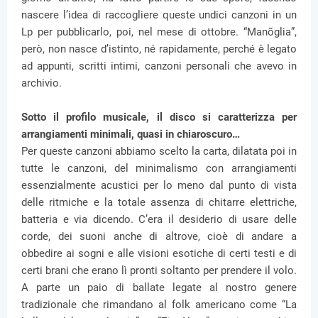
nascere l’idea di raccogliere queste undici canzoni in un
Lp per pubblicarlo, poi, nel mese di ottobre. “Manõglia”,
però, non nasce d’istinto, né rapidamente, perché è legato
ad appunti, scritti intimi, canzoni personali che avevo in
archivio.
Sotto il profilo musicale, il disco si caratterizza per
arrangiamenti minimali, quasi in chiaroscuro…
Per queste canzoni abbiamo scelto la carta, dilatata poi in
tutte le canzoni, del minimalismo con arrangiamenti
essenzialmente acustici per lo meno dal punto di vista
delle ritmiche e la totale assenza di chitarre elettriche,
batteria e via dicendo. C’era il desiderio di usare delle
corde, dei suoni anche di altrove, cioè di andare a
obbedire ai sogni e alle visioni esotiche di certi testi e di
certi brani che erano lì pronti soltanto per prendere il volo.
A parte un paio di ballate legate al nostro genere
tradizionale che rimandano al folk americano come “La