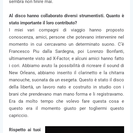
sembra non finire mai.
Al disco hanno collaborato diversi strumentisti. Quanto è
stato importante il loro contributo?
I miei vari compagni di viaggio hanno proposto
conoscenza, amici, persone che potevano intervenire nel
momento in cui cercavamo un determinato suono. C’è
Francesco Piu dalla Sardegna, poi Lorenzo Bonfanti,
ultimamente visto ad X-Factor, e alcuni amici hanno fatto
i cori. Abbiamo avuto la possibilità di ricreare il sound di
New Orleans, abbiamo inserito il clarinetto e la chitarra
manouche, suonata da un esegeta. Questo è stato il disco
della libertà, un lavoro nato e costruito in studio con i
brani che prendevano man mano forma e li registravamo.
Era da molto tempo che volevo fare questa cosa e
questo era il momento giusto per togliermi questo
capriccio.
Rispetto ai tuoi