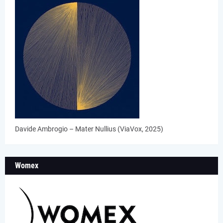
Davide Ambrogio – Mater Nullius (ViaVox, 2025)
Womex