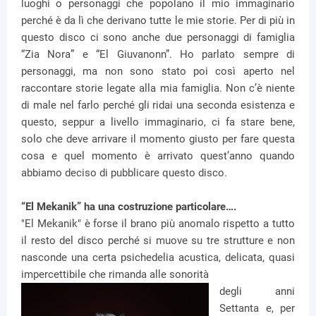
luoghi o personaggi che popolano il mio immaginario
perché è da lì che derivano tutte le mie storie. Per di più in
questo disco ci sono anche due personaggi di famiglia
“Zia Nora” e “El Giuvanonn”. Ho parlato sempre di
personaggi, ma non sono stato poi così aperto nel
raccontare storie legate alla mia famiglia. Non c’è niente
di male nel farlo perché gli ridai una seconda esistenza e
questo, seppur a livello immaginario, ci fa stare bene,
solo che deve arrivare il momento giusto per fare questa
cosa e quel momento è arrivato quest’anno quando
abbiamo deciso di pubblicare questo disco.
“El Mekanik” ha una costruzione particolare….
"El Mekanik" è forse il brano più anomalo rispetto a tutto
il resto del disco perché si muove su tre strutture e non
nasconde una certa psichedelia acustica, delicata, quasi
impercettibile che rimanda alle sonorità
degli anni
Settanta e, per