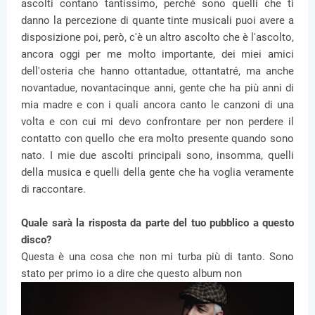
ascolti contano tantissimo, perché sono quelli che ti
danno la percezione di quante tinte musicali puoi avere a
disposizione poi, però, c'è un altro ascolto che è l'ascolto,
ancora oggi per me molto importante, dei miei amici
dell'osteria che hanno ottantadue, ottantatré, ma anche
novantadue, novantacinque anni, gente che ha più anni di
mia madre e con i quali ancora canto le canzoni di una
volta e con cui mi devo confrontare per non perdere il
contatto con quello che era molto presente quando sono
nato. I mie due ascolti principali sono, insomma, quelli
della musica e quelli della gente che ha voglia veramente
di raccontare.
Quale sarà la risposta da parte del tuo pubblico a questo
disco?
Questa è una cosa che non mi turba più di tanto. Sono
stato per primo io a dire che questo album non