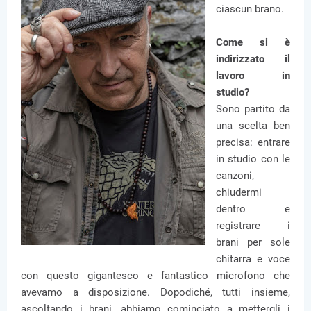
ciascun brano.
Come si è
indirizzato il
lavoro in
studio?
Sono partito da
una scelta ben
precisa: entrare
in studio con le
canzoni,
chiudermi
dentro e
registrare i
brani per sole
chitarra e voce
con questo gigantesco e fantastico microfono che
avevamo a disposizione. Dopodiché, tutti insieme,
ascoltando i brani, abbiamo cominciato a mettergli i