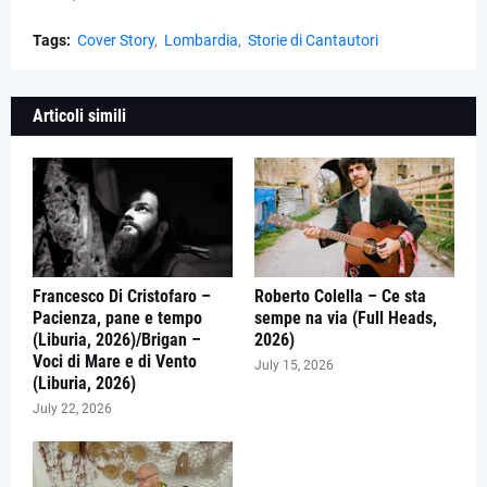
Tags:
Cover Story
Lombardia
Storie di Cantautori
Articoli simili
Francesco Di Cristofaro –
Roberto Colella – Ce sta
Pacienza, pane e tempo
sempe na via (Full Heads,
(Liburia, 2026)/Brigan –
2026)
Voci di Mare e di Vento
July 15, 2026
(Liburia, 2026)
July 22, 2026