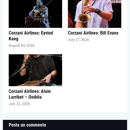
Corzani Airlines: Eyvind
Corzani Airlines: Bill Evans
Kang
July 27, 2026
August 04, 2026
Corzani Airlines: Alain
Larribet – Ondéla
July 22, 2026
Posta un commento