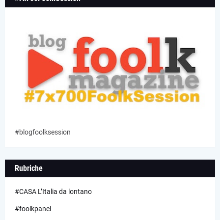
#blogfoolksession
Rubriche
#CASA L’Italia da lontano
#foolkpanel