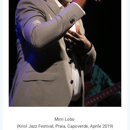
Mirri Lobo
(Kriol Jazz Festival, Praia, Capoverde, Aprile 2019)