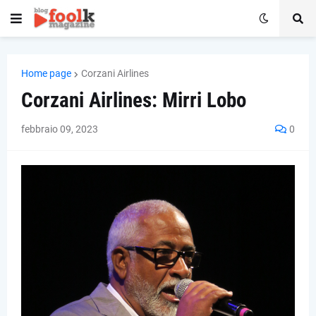
Home page
Corzani Airlines
Corzani Airlines: Mirri Lobo
febbraio 09, 2023
0