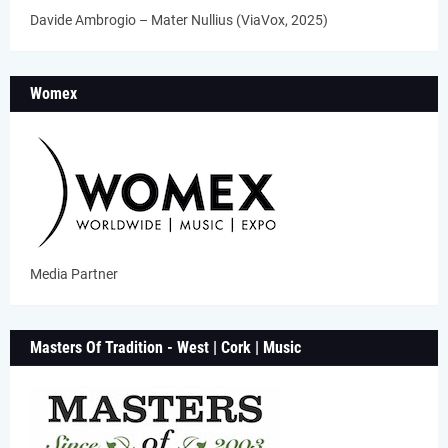
Davide Ambrogio – Mater Nullius (ViaVox, 2025)
Womex
Media Partner
Masters Of Tradition - West | Cork | Music