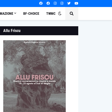
MAZIONE
BF-CHOICE
TWMC
Allu Friscu