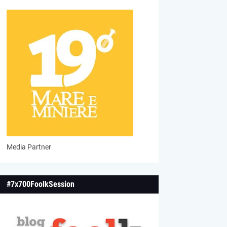
Media Partner
#7x700FoolkSession