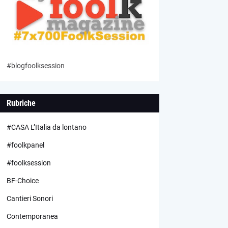
#blogfoolksession
Rubriche
#CASA L’Italia da lontano
#foolkpanel
#foolksession
BF-Choice
Cantieri Sonori
Contemporanea