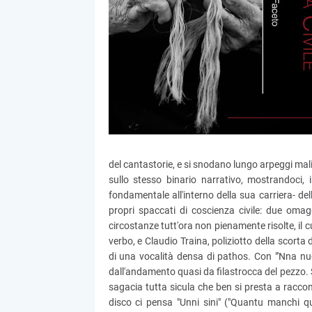
del cantastorie, e si snodano lungo arpeggi malinc
sullo stesso binario narrativo, mostrandoci, 
fondamentale all'interno della sua carriera- del
propri spaccati di coscienza civile: due omag
circostanze tutt'ora non pienamente risolte, il 
verbo, e Claudio Traina, poliziotto della scorta 
di una vocalità densa di pathos. Con "'Nna nuci
dall'andamento quasi da filastrocca del pezzo. S
sagacia tutta sicula che ben si presta a raccon
disco ci pensa "Unni sini" ("Quantu manchi qua