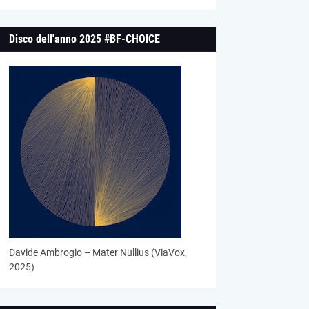
Disco dell'anno 2025 #BF-CHOICE
Davide Ambrogio – Mater Nullius (ViaVox,
2025)