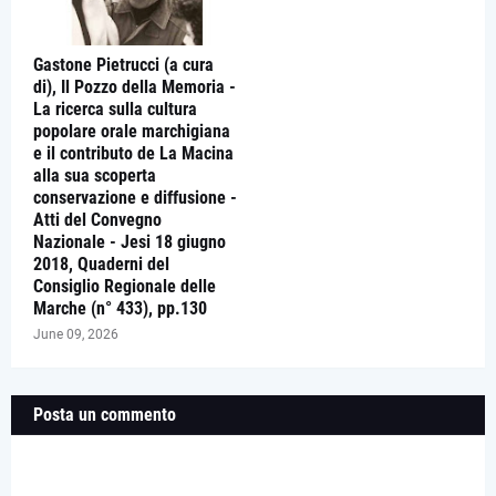
Gastone Pietrucci (a cura
di), Il Pozzo della Memoria -
La ricerca sulla cultura
popolare orale marchigiana
e il contributo de La Macina
alla sua scoperta
conservazione e diffusione -
Atti del Convegno
Nazionale - Jesi 18 giugno
2018, Quaderni del
Consiglio Regionale delle
Marche (n° 433), pp.130
June 09, 2026
Posta un commento