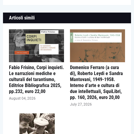
Articoli simili
Fabio Frisino, Corpi inquieti.
Domenico Ferraro (a cura
Le narrazioni mediche e
di), Roberto Leydi e Sandra
culturali del tarantismo,
Mantovani, 1949-1958.
Editrice Bibliografica 2025,
Interno d’arte e cultura di
pp.232, euro 22,00
due intellettuali, SquiLibri,
pp. 160, 2026, euro 20,00
August 04, 2026
July 27, 2026