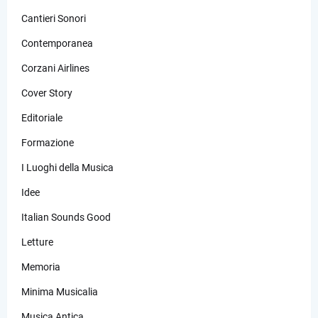
Cantieri Sonori
Contemporanea
Corzani Airlines
Cover Story
Editoriale
Formazione
I Luoghi della Musica
Idee
Italian Sounds Good
Letture
Memoria
Minima Musicalia
Musica Antica