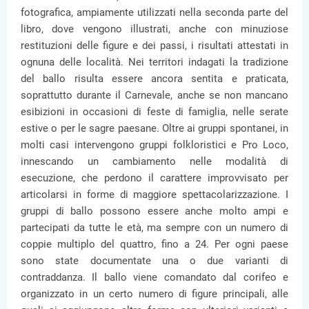
fotografica, ampiamente utilizzati nella seconda parte del
libro, dove vengono illustrati, anche con minuziose
restituzioni delle figure e dei passi, i risultati attestati in
ognuna delle località. Nei territori indagati la tradizione
del ballo risulta essere ancora sentita e praticata,
soprattutto durante il Carnevale, anche se non mancano
esibizioni in occasioni di feste di famiglia, nelle serate
estive o per le sagre paesane. Oltre ai gruppi spontanei, in
molti casi intervengono gruppi folkloristici e Pro Loco,
innescando un cambiamento nelle modalità di
esecuzione, che perdono il carattere improvvisato per
articolarsi in forme di maggiore spettacolarizzazione. I
gruppi di ballo possono essere anche molto ampi e
partecipati da tutte le età, ma sempre con un numero di
coppie multiplo del quattro, fino a 24. Per ogni paese
sono state documentate una o due varianti di
contraddanza. Il ballo viene comandato dal corifeo e
organizzato in un certo numero di figure principali, alle