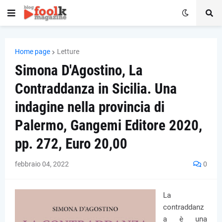
Home page
Letture
Simona D'Agostino, La
Contraddanza in Sicilia. Una
indagine nella provincia di
Palermo, Gangemi Editore 2020,
pp. 272, Euro 20,00
febbraio 04, 2022
0
La
contraddanz
a è una