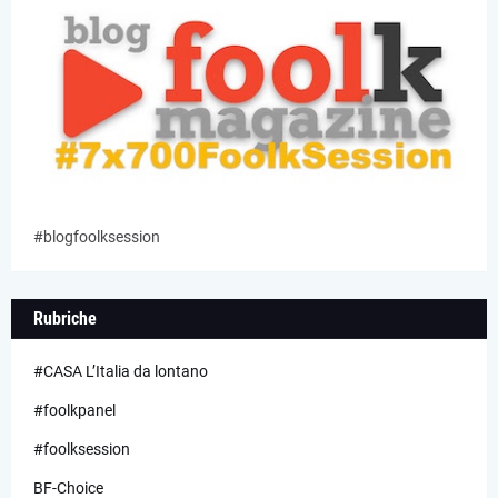
#blogfoolksession
Rubriche
#CASA L’Italia da lontano
#foolkpanel
#foolksession
BF-Choice