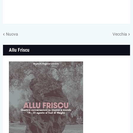
Nuova
Vecchia
Allu Friscu