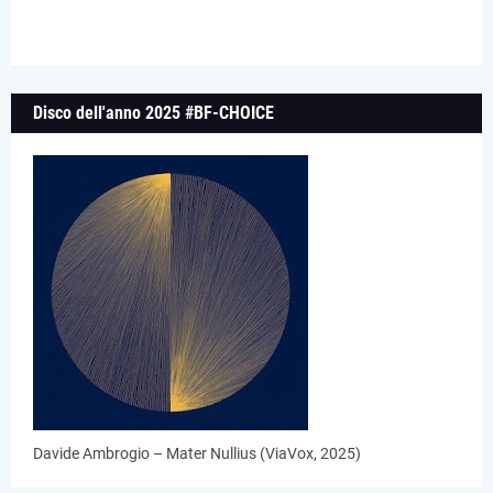
Disco dell'anno 2025 #BF-CHOICE
Davide Ambrogio – Mater Nullius (ViaVox, 2025)