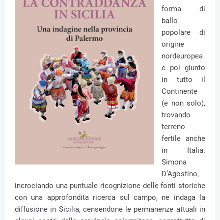
forma di
ballo
popolare di
origine
nordeuropea
e poi giunto
in tutto il
Continente
(e non solo),
trovando
terreno
fertile anche
in Italia.
Simona
D’Agostino,
incrociando una puntuale ricognizione delle fonti storiche
con una approfondita ricerca sul campo, ne indaga la
diffusione in Sicilia, censendone le permanenze attuali in