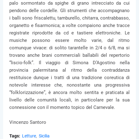
palo sormontato da spighe di grano intrecciato da cui
pendono delle cordelle. Gli strumenti che accompagnano
i balli sono friscalettu, tamburello, chitarra, contrabbasso,
organetto e fisarmonica; a volte compaiono anche tracce
registrate riprodotte da cd e tastiere elettroniche. Le
musiche possono essere molto varie, dal ritmo
comunque vivace: di solito tarantelle in 2/4 o 6/8, ma si
trovano anche brani commerciali ballabili del repertorio
“liscio-folk”. Il viaggio di Simona D’Agostino nella
provincia palermitana al ritmo della contraddanza
restituisce dunque i tratti di una tradizione coreutica di
notevole interesse che, nonostante una progressiva
“folklorizzazione”, è ancora molto sentita e praticata al
livello delle comunità locali, in particolare per la sua
connessione con il momento topico del Carnevale.
Vincenzo Santoro
Tags:
Letture
Sicilia