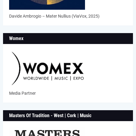
Davide Ambrogio – Mater Nullius (ViaVox, 2025)
Womex
Media Partner
Masters Of Tradition - West | Cork | Music