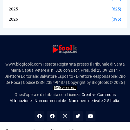
2025
(625)
2026
(396)
www.blogfoolk.com Testata Registrata presso il Tribunale di Santa
Maria Capua Vetere al n. 828 con Decr. Pres. del 23.09.2014 -
Direttore Editoriale: Salvatore Esposito - Direttore Responsabile: Ciro
De Rosa | Codice ISSN 2384-9487 | Copyright by Blogfoolk © 2026 |
Quest'opera è distribuita con Licenza
Creative Commons
Attribuzione - Non commerciale - Non opere derivate 2.5 Italia
.