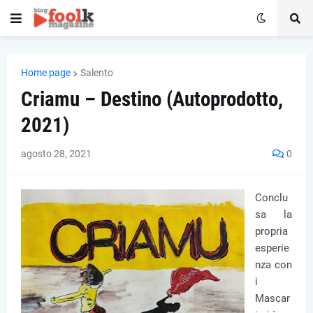
Home page
Salento
Criamu – Destino (Autoprodotto,
2021)
agosto 28, 2021
0
Conclu
sa la
propria
esperie
nza con
i
Mascar