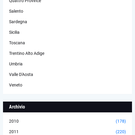
Quattro Province
Salento
Sardegna
Sicilia
Toscana
Trentino Alto Adige
Umbria
Valle D'Aosta
Veneto
Archivio
2010
(178)
2011
(220)