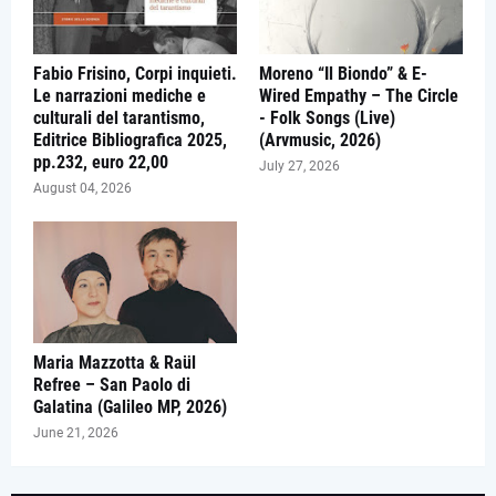
Fabio Frisino, Corpi inquieti.
Moreno “Il Biondo” & E-
Le narrazioni mediche e
Wired Empathy – The Circle
culturali del tarantismo,
- Folk Songs (Live)
Editrice Bibliografica 2025,
(Arvmusic, 2026)
pp.232, euro 22,00
July 27, 2026
August 04, 2026
Maria Mazzotta & Raül
Refree – San Paolo di
Galatina (Galileo MP, 2026)
June 21, 2026