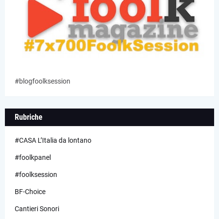
#blogfoolksession
Rubriche
#CASA L’Italia da lontano
#foolkpanel
#foolksession
BF-Choice
Cantieri Sonori