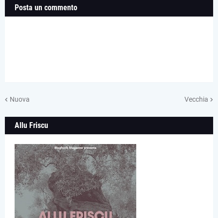
Posta un commento
Nuova
Vecchia
Allu Friscu