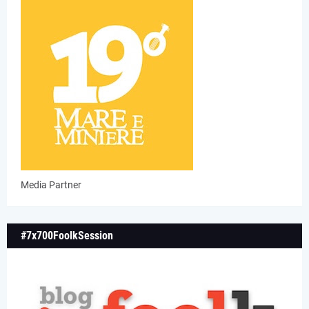
Media Partner
#7x700FoolkSession