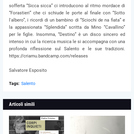
sofferta “Sicca sicca” ci introducono al ritmo mordace di
“Forastieri” che ci schiude le porte al finale con “Sotto
l'albero”, i ricordi di un bambino di “Sciochi de na fiata” e
la appassionata “Splendida” scritta da Mino “Cavallino”
per le figlie. Insomma, “Destino” è un disco sincero ed
intenso in cui la ricerca musica le si accompagna con una
profonda riflessione sul Salento e le sue tradizioni.
https://criamu.bandcamp.com/releases
Salvatore Esposito
Tags:
Salento
Articoli simili