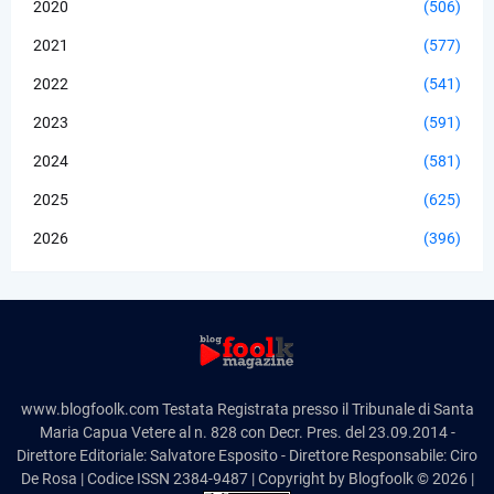
2020
(506)
2021
(577)
2022
(541)
2023
(591)
2024
(581)
2025
(625)
2026
(396)
www.blogfoolk.com Testata Registrata presso il Tribunale di Santa
Maria Capua Vetere al n. 828 con Decr. Pres. del 23.09.2014 -
Direttore Editoriale: Salvatore Esposito - Direttore Responsabile: Ciro
De Rosa | Codice ISSN 2384-9487 | Copyright by Blogfoolk © 2026 |