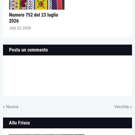
Numero 752 del 23 luglio
2026
July 22, 2026
Posta un commento
Nuova
Vecchia
Allu Friscu