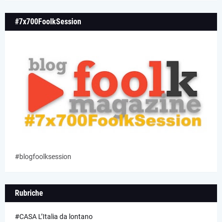
#7x700FoolkSession
#blogfoolksession
Rubriche
#CASA L’Italia da lontano