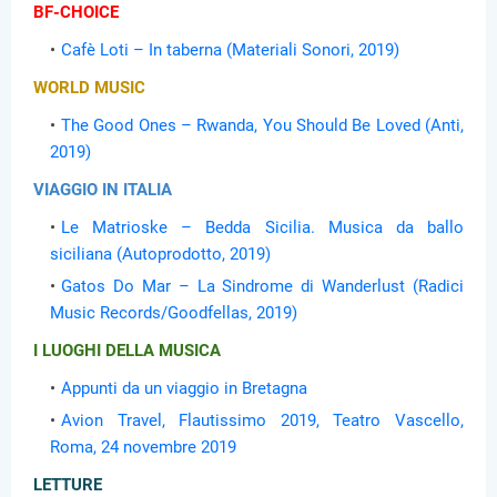
BF-CHOICE
Cafè Loti – In taberna (Materiali Sonori, 2019)
WORLD MUSIC
The Good Ones – Rwanda, You Should Be Loved (Anti,
2019)
VIAGGIO IN ITALIA
Le Matrioske – Bedda Sicilia. Musica da ballo
siciliana (Autoprodotto, 2019)
Gatos Do Mar – La Sindrome di Wanderlust (Radici
Music Records/Goodfellas, 2019)
I LUOGHI DELLA MUSICA
Appunti da un viaggio in Bretagna
Avion Travel, Flautissimo 2019, Teatro Vascello,
Roma, 24 novembre 2019
LETTURE