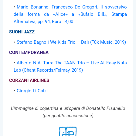
Mario Bonanno, Francesco De Gregori. Il sovversivo
della forma da «Alice» a «Bufalo Bill», Stampa
Alternativa, pp. 94, Euro 14,00
SUONI JAZZ
Stefano Bagnoli We Kids Trio – Dalì (Tûk Music, 2019)
CONTEMPORANEA
Alberto N.A. Turra The TAAN Trio – Live At Easy Nuts
Lab (Chant Records/Felmay, 2019)
CORZANI AIRLINES
Giorgio Li Calzi
L'immagine di copertina è un'opera di Donatello Pisanello
(per gentile concessione)