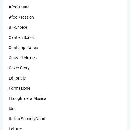
#foolkpanel
#foolksession
BF-Choice
Cantieri Sonori
Contemporanea
Corzani Airlines
Cover Story
Editoriale
Formazione
I Luoghi della Musica
Idee
Italian Sounds Good
Letture