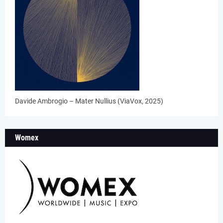
Davide Ambrogio – Mater Nullius (ViaVox, 2025)
Womex