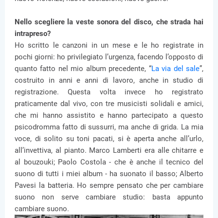
Nello scegliere la veste sonora del disco, che strada hai
intrapreso?
Ho scritto le canzoni in un mese e le ho registrate in
pochi giorni: ho privilegiato l’urgenza, facendo l’opposto di
quanto fatto nel mio album precedente, “
La via del sale
”,
costruito in anni e anni di lavoro, anche in studio di
registrazione. Questa volta invece ho registrato
praticamente dal vivo, con tre musicisti solidali e amici,
che mi hanno assistito e hanno partecipato a questo
psicodromma fatto di sussurri, ma anche di grida. La mia
voce, di solito su toni pacati, si è aperta anche all’urlo,
all’invettiva, al pianto. Marco Lamberti era alle chitarre e
al bouzouki; Paolo Costola - che è anche il tecnico del
suono di tutti i miei album - ha suonato il basso; Alberto
Pavesi la batteria. Ho sempre pensato che per cambiare
suono non serve cambiare studio: basta appunto
cambiare suono.