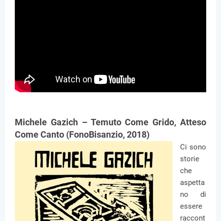
Michele Gazich – Temuto Come Grido, Atteso
Come Canto (FonoBisanzio, 2018)
Ci sono
storie
che
aspetta
no di
essere
raccont