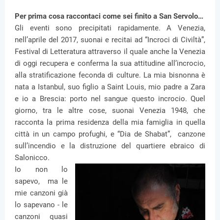
Per prima cosa raccontaci come sei finito a San Servolo…
Gli eventi sono precipitati rapidamente. A Venezia,
nell’aprile del 2017, suonai e recitai ad “Incroci di Civiltà”,
Festival di Letteratura attraverso il quale anche la Venezia
di oggi recupera e conferma la sua attitudine all’incrocio,
alla stratificazione feconda di culture. La mia bisnonna è
nata a Istanbul, suo figlio a Saint Louis, mio padre a Zara
e io a Brescia: porto nel sangue questo incrocio. Quel
giorno, tra le altre cose, suonai Venezia 1948, che
racconta la prima residenza della mia famiglia in quella
città in un campo profughi, e “Dia de Shabat”, canzone
sull’incendio e la distruzione del quartiere ebraico di
Salonicco.
Io non lo
sapevo, ma le
mie canzoni già
lo sapevano - le
canzoni quasi