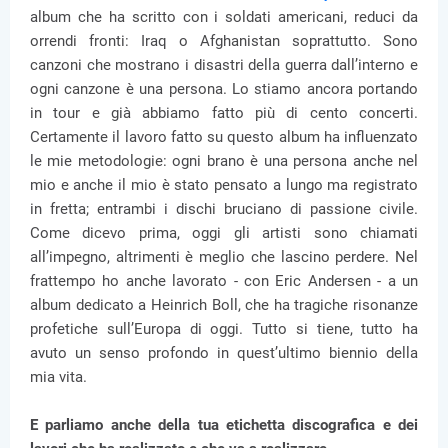
album che ha scritto con i soldati americani, reduci da
orrendi fronti: Iraq o Afghanistan soprattutto. Sono
canzoni che mostrano i disastri della guerra dall’interno e
ogni canzone è una persona. Lo stiamo ancora portando
in tour e già abbiamo fatto più di cento concerti.
Certamente il lavoro fatto su questo album ha influenzato
le mie metodologie: ogni brano è una persona anche nel
mio e anche il mio è stato pensato a lungo ma registrato
in fretta; entrambi i dischi bruciano di passione civile.
Come dicevo prima, oggi gli artisti sono chiamati
all’impegno, altrimenti è meglio che lascino perdere. Nel
frattempo ho anche lavorato - con Eric Andersen - a un
album dedicato a Heinrich Boll, che ha tragiche risonanze
profetiche sull’Europa di oggi. Tutto si tiene, tutto ha
avuto un senso profondo in quest’ultimo biennio della
mia vita.
E parliamo anche della tua etichetta discografica e dei