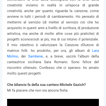
creatività: viviamo in realtà in un’epoca di grande
creatività, anche per quanto riguarda la canzone, come
avviene in tutti i periodi di cambiamento. Ho pensato di
mettermi al servizio (di metter al servizio ciò che ho
acquisito in questi anni a livello di scrittura, di produzione
artistica, ma anche di molte altre cose più pratiche) di
progetti sconosciuti ai più, ma di cui intuivo il potenziale.
Il mio obiettivo è valorizzare la Canzone d’Autore di
matrice folk: ho prodotto, per ora, gli album di
Lara
Molino
, dei
Sambene
, e, a breve, uscirà l’album della
cantautrice siciliana Sara Romano. Sono felice del
riscontro ottenuto. Confesso che ci speravo: ho amato
molto questi progetti.
Che bilancio fa della sua carriera Michele Gazich?
Mi fa piacere che non sia ancora finita.