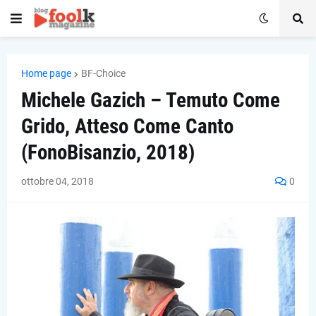
Home page
BF-Choice
Michele Gazich – Temuto Come
Grido, Atteso Come Canto
(FonoBisanzio, 2018)
ottobre 04, 2018
0