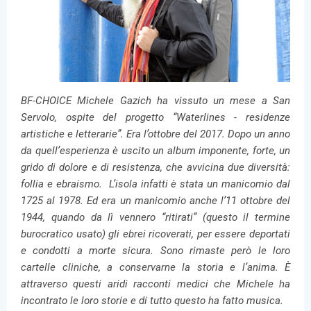
BF-CHOICE Michele Gazich ha vissuto un mese a San
Servolo, ospite del progetto “Waterlines - residenze
artistiche e letterarie”. Era l’ottobre del 2017. Dopo un anno
da quell’esperienza è uscito un album imponente, forte, un
grido di dolore e di resistenza, che avvicina due diversità:
follia e ebraismo. L’isola infatti è stata un manicomio dal
1725 al 1978. Ed era un manicomio anche l’11 ottobre del
1944, quando da lì vennero “ritirati” (questo il termine
burocratico usato) gli ebrei ricoverati, per essere deportati
e condotti a morte sicura. Sono rimaste però le loro
cartelle cliniche, a conservarne la storia e l’anima. È
attraverso questi aridi racconti medici che Michele ha
incontrato le loro storie e di tutto questo ha fatto musica.