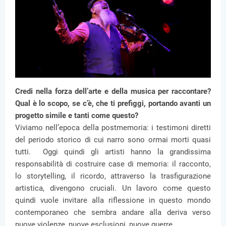
Credi nella forza dell’arte e della musica per raccontare?
Qual è lo scopo, se c’è, che ti prefiggi, portando avanti un
progetto simile e tanti come questo?
Viviamo nell’epoca della postmemoria: i testimoni diretti
del periodo storico di cui narro sono ormai morti quasi
tutti. Oggi quindi gli artisti hanno la grandissima
responsabilità di costruire case di memoria: il racconto,
lo storytelling, il ricordo, attraverso la trasfigurazione
artistica, divengono cruciali. Un lavoro come questo
quindi vuole invitare alla riflessione in questo mondo
contemporaneo che sembra andare alla deriva verso
nuove violenze, nuove esclusioni, nuove guerre.