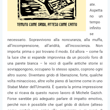
ate.
Aspetta
no un
tempo
infinito
se
necessario. Sopravvivono alla noncuranza, alla muffa,
all’incomprensione, all’aridità, all’incoscienza. Non
importa: prima o poi trovano il modo. Ed allora – come fa
la luce che si espande improvvisa da un piccolo foro di
una parete bianca – le voci di quelle antiche storie si
sovrappongono, occupano lo stesso spazio, coprono ogni
altro suono. Diventano grido di liberazione, forte, qualche
volta minaccioso, altre volte pieno di lacrime come in uno
Stabat Mater dell’Umanità. È questa la prima impressione
che si ricava da questo nuovo lavoro di Michele Gazich.
Forse sarebbe più adeguato parlare di impatto emotivo,
perché non è possibile che quel grido di dolore (atteso