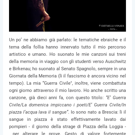
Un po’ ne abbiamo già parlato: le tematiche ebraiche e il
tema della follia hanno innervato tutto il mio percorso
artistico e umano. Ho suonato le mie canzoni sui treni
della memoria in viaggio con gli studenti verso Auschwitz
e Birkenau; ho suonato al Senato Spagnolo, sempre in una
Giornata della Memoria (lì il fascismo è ancora vicino nel
tempo). La mia “Guerra Civile", inoltre, viene combattuta
ogni giorno attraverso il mio lavoro. Ho anche scritto una
canzone, già dieci anni fa, con questo titolo:
“E’ Guerra
Civile/La domenica impiccano i poeti/E’ Guerra Civile/In
piazza l’acqua lava il sangue”
. Io sono nato a Brescia: lì il
sangue in piazza è stato effettivamente lavato dai
pompieri - il giorno della strage di Piazza della Loggia -
per alterare le prove. Gesto di valore fortemente