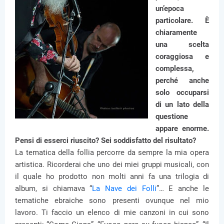
un’epoca
particolare. È
chiaramente
una scelta
coraggiosa e
complessa,
perché anche
solo occuparsi
di un lato della
questione
appare enorme.
Pensi di esserci riuscito? Sei soddisfatto del risultato?
La tematica della follia percorre da sempre la mia opera
artistica. Ricorderai che uno dei miei gruppi musicali, con
il quale ho prodotto non molti anni fa una trilogia di
album, si chiamava “
La Nave dei Folli
”… E anche le
tematiche ebraiche sono presenti ovunque nel mio
lavoro. Ti faccio un elenco di mie canzoni in cui sono