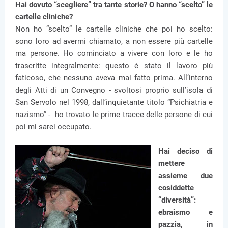
Hai dovuto “scegliere” tra tante storie? O hanno “scelto” le
cartelle cliniche?
Non ho “scelto” le cartelle cliniche che poi ho scelto:
sono loro ad avermi chiamato, a non essere più cartelle
ma persone. Ho cominciato a vivere con loro e le ho
trascritte integralmente: questo è stato il lavoro più
faticoso, che nessuno aveva mai fatto prima. All’interno
degli Atti di un Convegno - svoltosi proprio sull’isola di
San Servolo nel 1998, dall’inquietante titolo “Psichiatria e
nazismo” - ho trovato le prime tracce delle persone di cui
poi mi sarei occupato.
Hai deciso di
mettere
assieme due
cosiddette
“diversità”:
ebraismo e
pazzia, in