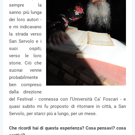
sempre la
sanno più lunga
dei loro autori -
e mi indicavano
la strada verso
San Servolo e i
suoi ospiti,
verso le loro
storie. Ciò che
suonai venne
probabilmente
ben compreso
dalla direzione
del Festival - connessa con l’Università Ca’ Foscari - e
quasi subito mi fu proposto di ritornare in città, a San
Servolo, per starci più a lungo, per un mese.
Che ricordi hai di questa esperienza? Cosa pensavi? cosa