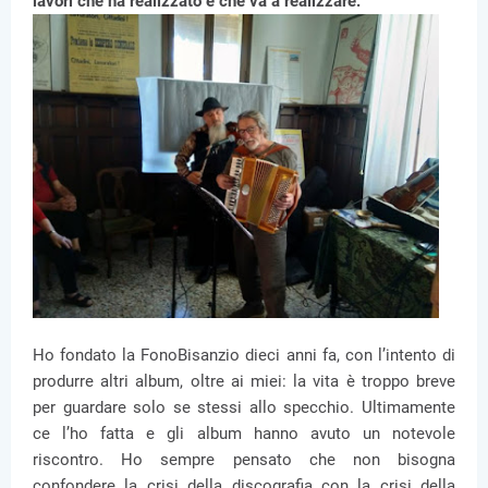
lavori che ha realizzato e che va a realizzare.
Ho fondato la FonoBisanzio dieci anni fa, con l’intento di
produrre altri album, oltre ai miei: la vita è troppo breve
per guardare solo se stessi allo specchio. Ultimamente
ce l’ho fatta e gli album hanno avuto un notevole
riscontro. Ho sempre pensato che non bisogna
confondere la crisi della discografia con la crisi della