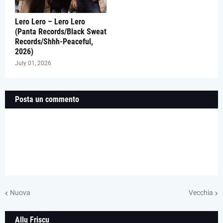
Lero Lero – Lero Lero
(Panta Records/Black Sweat
Records/Shhh-Peaceful,
2026)
July 01, 2026
Posta un commento
Nuova
Vecchia
Allu Friscu