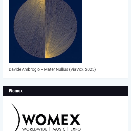
Davide Ambrogio – Mater Nullius (ViaVox, 2025)
Womex