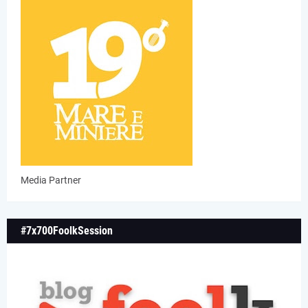
Media Partner
#7x700FoolkSession