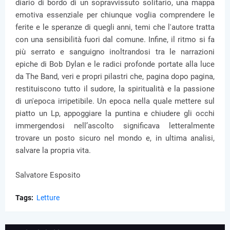
diario di bordo di un sopravvissuto solitario, una mappa
emotiva essenziale per chiunque voglia comprendere le
ferite e le speranze di quegli anni, temi che l'autore tratta
con una sensibilità fuori dal comune. Infine, il ritmo si fa
più serrato e sanguigno inoltrandosi tra le narrazioni
epiche di Bob Dylan e le radici profonde portate alla luce
da The Band, veri e propri pilastri che, pagina dopo pagina,
restituiscono tutto il sudore, la spiritualità e la passione
di un'epoca irripetibile. Un epoca nella quale mettere sul
piatto un Lp, appoggiare la puntina e chiudere gli occhi
immergendosi nell’ascolto significava letteralmente
trovare un posto sicuro nel mondo e, in ultima analisi,
salvare la propria vita.
Salvatore Esposito
Tags:
Letture