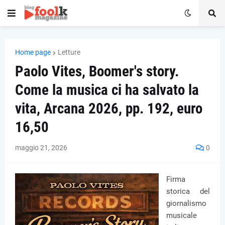
Home page
Letture
Paolo Vites, Boomer's story.
Come la musica ci ha salvato la
vita, Arcana 2026, pp. 192, euro
16,50
maggio 21, 2026
0
Firma
storica del
giornalismo
musicale