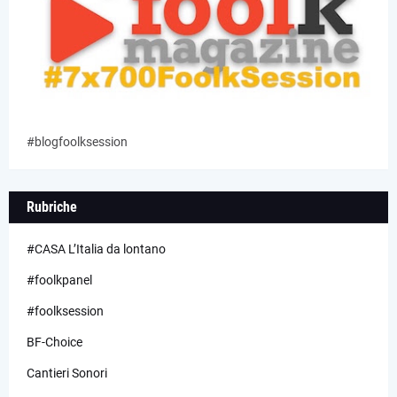
#blogfoolksession
Rubriche
#CASA L’Italia da lontano
#foolkpanel
#foolksession
BF-Choice
Cantieri Sonori