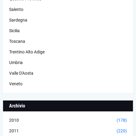
Salento
Sardegna
Sicilia
Toscana
Trentino Alto Adige
Umbria
Valle D'Aosta
Veneto
Archivio
2010
(178)
2011
(220)