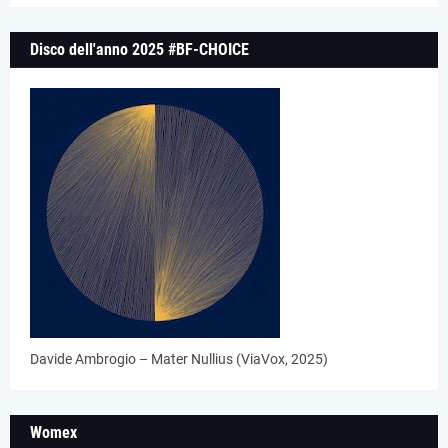
Disco dell'anno 2025 #BF-CHOICE
Davide Ambrogio – Mater Nullius (ViaVox, 2025)
Womex