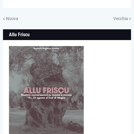
Nuova
Vecchia
Allu Friscu