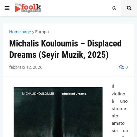
Home page
Europa
Michalis Kouloumis – Displaced
Dreams (Seyir Muzik, 2025)
febbraio 12, 2026
0
Il
violino
è uno
strume
nto
amato
sia da