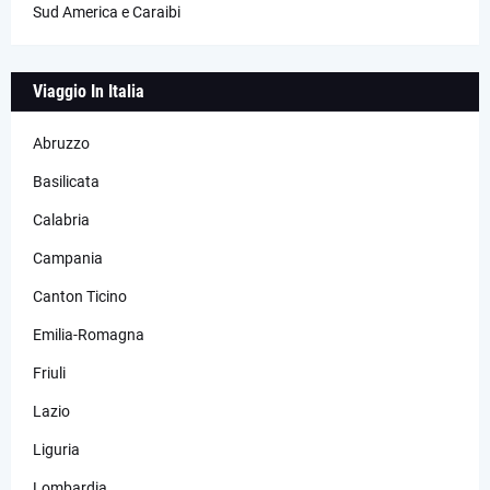
Sud America e Caraibi
Viaggio In Italia
Abruzzo
Basilicata
Calabria
Campania
Canton Ticino
Emilia-Romagna
Friuli
Lazio
Liguria
Lombardia