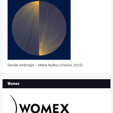
Davide Ambrogio – Mater Nullius (ViaVox, 2025)
Womex