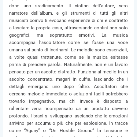
dopo uno sradicamento. Il violino dell’autore, vero
narratore dell’album, e gli strumenti di tutti gli altri
musicisti coinvolti evocano esperienze di chi è costretto
a lasciare la propria casa, attraversando confini non solo
geografici, ma soprattutto emotivi. La musica
accompagna l’ascoltatore come se fosse una voce
umana sul punto di incrinarsi. Le melodie sono essenziali,
a volte quasi trattenute, come se la musica esitasse
prima di prendere parola. Naturalmente, non è un lavoro
pensato per un ascolto distratto. Funziona al meglio in un
ascolto concentrato, magari in cuffia, lasciando che i
dettagli emergano uno dopo l’altro. Ascoltatori che
cercano melodie immediate o soluzioni facili potrebbero
trovarlo impegnativo, ma chi invece è disposto a
rallentare verrà ricompensato da un prodotto davvero
profondo. I brani si sviluppano lasciando che le emozioni
arrivino per accumulo più che per esplosione. In tracce
come “Agony” o “On Hostile Ground” la tensione è