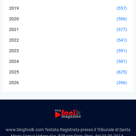
2019
(557)
2020
(506)
2021
(577)
2022
(541)
2023
(591)
2024
(581)
2025
(625)
2026
(396)
www.blogfoolk.com Testata Registrata presso il Tribunale di Santa
Maria Capua Vetere al n. 828 con Decr. Pres. del 23.09.2014 -