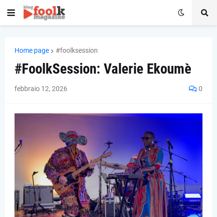
Home page
#foolksession
#FoolkSession: Valerie Ekoumè
febbraio 12, 2026
0