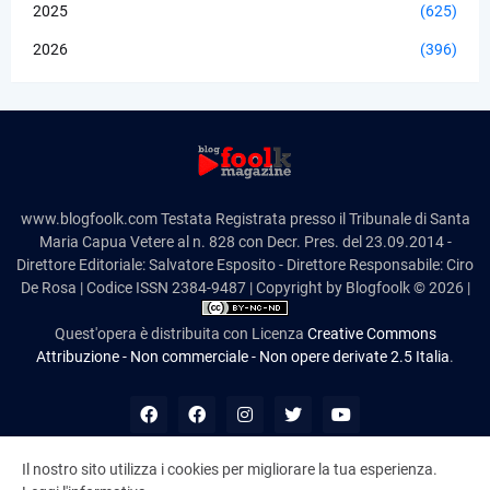
2025
(625)
2026
(396)
www.blogfoolk.com Testata Registrata presso il Tribunale di Santa
Maria Capua Vetere al n. 828 con Decr. Pres. del 23.09.2014 -
Direttore Editoriale: Salvatore Esposito - Direttore Responsabile: Ciro
De Rosa | Codice ISSN 2384-9487 | Copyright by Blogfoolk © 2026 |
Quest'opera è distribuita con Licenza
Creative Commons
Attribuzione - Non commerciale - Non opere derivate 2.5 Italia
.
Il nostro sito utilizza i cookies per migliorare la tua esperienza.