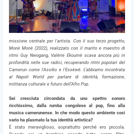
missione centrale per l'artista. Con il suo terzo progetto,
Monè Monè (2022), realizzato con il marito e maestro di
ritmi Guy Nwogang, Valérie Ekoumè scava ancora più in
profondità nelle sue radici, recuperando ritmi popolari del
Camerun come l'Assiko e l'Essèwè. L’abbiamo incontrata
al Napoli World per parlare di identità, formazione,
militanza culturale e futuro dell’Afro Pop.
Sei cresciuta circondata da uno spettro sonoro
ricchissimo, dalla rumba congolese al pop, fino alla
musica camerunense. In che modo questo ambiente così
vario ha plasmato la tua identità artistica?
È stato meraviglioso, soprattutto perché ero piccola.