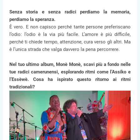
Senza storia e senza radici perdiamo la memoria,
perdiamo la speranza.
È vero. E non capisco perché tante persone preferiscano
l’odio: l’odio è la via più facile. L’amore è più difficile,
perché ti chiede tempo, attenzione, cura verso gli altri. Ma
è l’unica strada che valga davvero la pena percorrere.
Nel tuo ultimo album, Monè Monè, scavi più a fondo nelle
tue radici camerunensi, esplorando ritmi come l’Assiko e
l’Essèwè. Cosa ha ispirato questo ritorno ai ritmi
tradizionali?