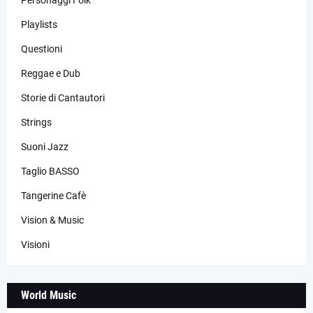
Personaggi Folk
Playlists
Questioni
Reggae e Dub
Storie di Cantautori
Strings
Suoni Jazz
Taglio BASSO
Tangerine Cafè
Vision & Music
Visioni
World Music