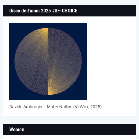
Disco dell'anno 2025 #BF-CHOICE
Davide Ambrogio – Mater Nullius (ViaVox, 2025)
Womex