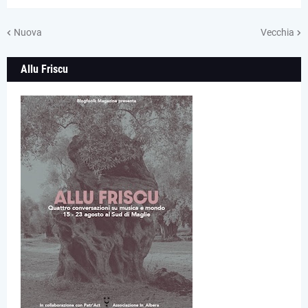
Nuova
Vecchia
Allu Friscu