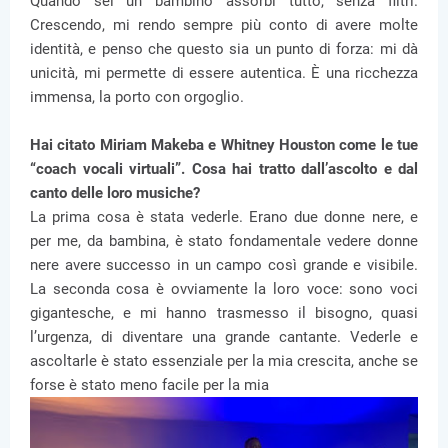
Quando sei un bambino assorbi tutto, senza filtri.
Crescendo, mi rendo sempre più conto di avere molte
identità, e penso che questo sia un punto di forza: mi dà
unicità, mi permette di essere autentica. È una ricchezza
immensa, la porto con orgoglio.
Hai citato Miriam Makeba e Whitney Houston come le tue
“coach vocali virtuali”. Cosa hai tratto dall’ascolto e dal
canto delle loro musiche?
La prima cosa è stata vederle. Erano due donne nere, e
per me, da bambina, è stato fondamentale vedere donne
nere avere successo in un campo così grande e visibile.
La seconda cosa è ovviamente la loro voce: sono voci
gigantesche, e mi hanno trasmesso il bisogno, quasi
l’urgenza, di diventare una grande cantante. Vederle e
ascoltarle è stato essenziale per la mia crescita, anche se
forse è stato meno facile per la mia