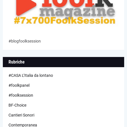
#blogfoolksession
Rubriche
#CASA L’Italia da lontano
#foolkpanel
#foolksession
BF-Choice
Cantieri Sonori
Contemporanea