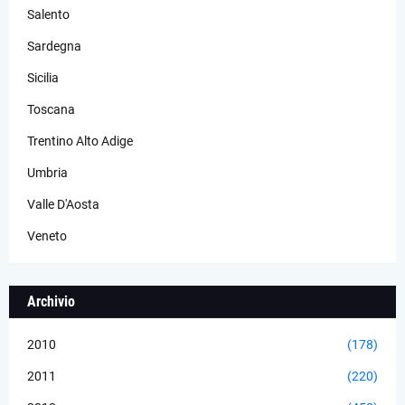
Salento
Sardegna
Sicilia
Toscana
Trentino Alto Adige
Umbria
Valle D'Aosta
Veneto
Archivio
2010
(178)
2011
(220)