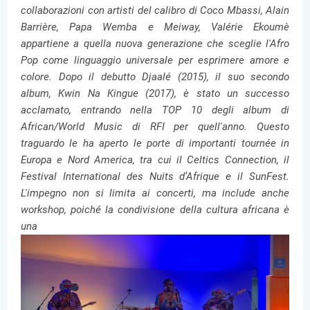
collaborazioni con artisti del calibro di Coco Mbassi, Alain
Barrière, Papa Wemba e Meiway, Valérie Ekoumè
appartiene a quella nuova generazione che sceglie l'Afro
Pop come linguaggio universale per esprimere amore e
colore. Dopo il debutto Djaalé (2015), il suo secondo
album, Kwin Na Kingue (2017), è stato un successo
acclamato, entrando nella TOP 10 degli album di
African/World Music di RFI per quell'anno. Questo
traguardo le ha aperto le porte di importanti tournée in
Europa e Nord America, tra cui il Celtics Connection, il
Festival International des Nuits d’Afrique e il SunFest.
L'impegno non si limita ai concerti, ma include anche
workshop, poiché la condivisione della cultura africana è
una