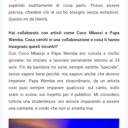
sapendo esattamente di cosa parlo. Posso essere
precisa, chiedere ciò di cui ho bisogno senza esitazioni.
Questo mi dà libertà.
Hai collaborato con artisti come Coco Mbassi e Papa
Wemba. Cosa cerchi in una collaborazione e cosa ti hanno
insegnato questi incontri?
Con Coco Mbassi e Papa Wemba ero corista e molto
giovane: ho iniziato a lavorare seriamente intorno ai 24
anni. Fin da bambina mi sono sempre sentita “speciale”,
senza sapere bene perché, ma sapevo anche che dovevo
imparare. Papa Wemba era straordinario, da un artista
così puoi sempre imparare qualcosa: sul canto, sullo
stare in scena, sul rispetto per il pubblico. Mi considero
tuttora una studentessa: sto ancora imparando a essere
una cantante, e credo che non si smetta mai.