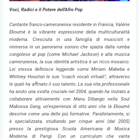
Voci, Radici e il Potere dell'Afro Pop
Cantante franco-camerunense residente in Francia, Valérie
Ekoumè è la vibrante espressione della multiculturalità
moderna. Cresciuta in una famiglia di musicisti e
immersa in un panorama sonoro che spazia dalla rumba
congolese al pop (come Michael Jackson) e alla musica
camerunense, la sua identità artistica è un ricco mosaico.
Lei stessa definisce leggende come Miriam Makeba e
Whitney Houston le sue "coach vocali virtuali", attraverso
le quali ha affinato il suo talento. La sua vita professionale
ha avuto una svolta cruciale nel 2004, quando ha iniziato a
collaborare attivamente con Manu Dibango nella Soul
Makossa Gang, un’esperienza di otto anni che la Ekoumè
descrive come una delle più formative. Parallelamente, si
è specializzata, studiando per cinque anni (dal 2005)
presso la prestigiosa Scuola Americana di Musica
Moderna di Parigi. Con un curriculum che vanta