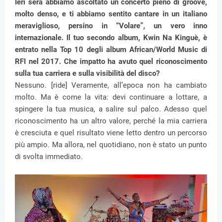
Ieri sera abbiamo ascoltato un concerto pieno di groove,
molto denso, e ti abbiamo sentito cantare in un italiano
meraviglioso, persino in “Volare”, un vero inno
internazionale. Il tuo secondo album, Kwin Na Kinguè, è
entrato nella Top 10 degli album African/World Music di
RFI nel 2017. Che impatto ha avuto quel riconoscimento
sulla tua carriera e sulla visibilità del disco?
Nessuno. [ride] Veramente, all’epoca non ha cambiato
molto. Ma è come la vita: devi continuare a lottare, a
spingere la tua musica, a salire sul palco. Adesso quel
riconoscimento ha un altro valore, perché la mia carriera
è cresciuta e quel risultato viene letto dentro un percorso
più ampio. Ma allora, nel quotidiano, non è stato un punto
di svolta immediato.