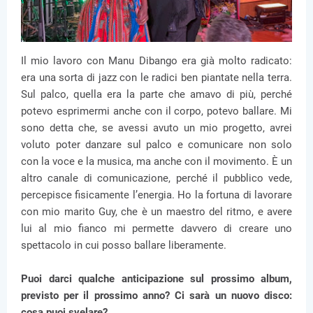
Il mio lavoro con Manu Dibango era già molto radicato:
era una sorta di jazz con le radici ben piantate nella terra.
Sul palco, quella era la parte che amavo di più, perché
potevo esprimermi anche con il corpo, potevo ballare. Mi
sono detta che, se avessi avuto un mio progetto, avrei
voluto poter danzare sul palco e comunicare non solo
con la voce e la musica, ma anche con il movimento. È un
altro canale di comunicazione, perché il pubblico vede,
percepisce fisicamente l’energia. Ho la fortuna di lavorare
con mio marito Guy, che è un maestro del ritmo, e avere
lui al mio fianco mi permette davvero di creare uno
spettacolo in cui posso ballare liberamente.
Puoi darci qualche anticipazione sul prossimo album,
previsto per il prossimo anno? Ci sarà un nuovo disco:
cosa puoi svelare?