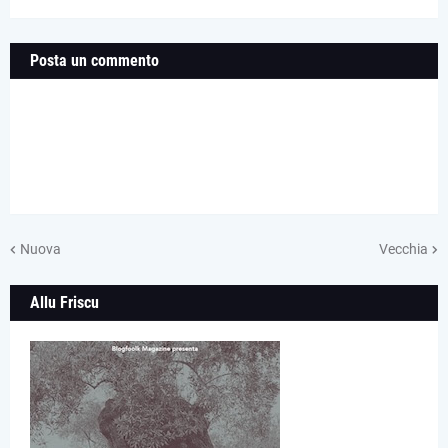
Posta un commento
Nuova
Vecchia
Allu Friscu