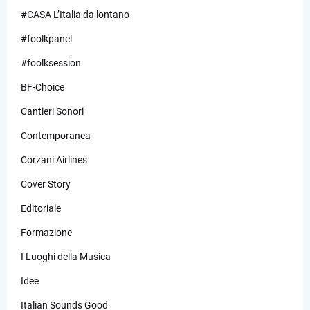
#CASA L’Italia da lontano
#foolkpanel
#foolksession
BF-Choice
Cantieri Sonori
Contemporanea
Corzani Airlines
Cover Story
Editoriale
Formazione
I Luoghi della Musica
Idee
Italian Sounds Good