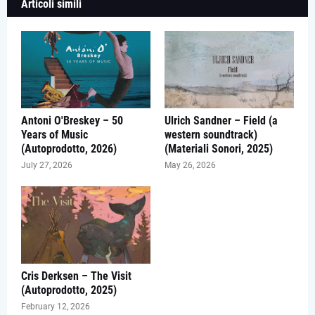
Articoli simili
Antoni O'Breskey – 50
Ulrich Sandner – Field (a
Years of Music
western soundtrack)
(Autoprodotto, 2026)
(Materiali Sonori, 2025)
July 27, 2026
May 26, 2026
Cris Derksen – The Visit
(Autoprodotto, 2025)
February 12, 2026