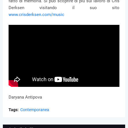
fatto di memoria. Si può scoprire di più sul lavoro di Cris
Derksen visitando il suo sito
www.crisderksen.com/music
Daryana Antipova
Tags:
Contemporanea