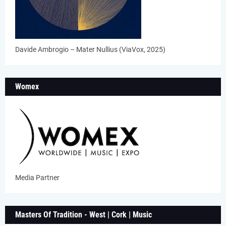
Davide Ambrogio – Mater Nullius (ViaVox, 2025)
Womex
Media Partner
Masters Of Tradition - West | Cork | Music