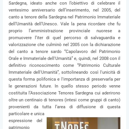
Sardegna, ideato anche con l’obiettivo di celebrare il
ventesimo anniversario dell’inserimento, nel 2005, del
canto a tenore della Sardegna nel Patrimonio Immateriale
dell’Umanità dell’Unesco. Vale la pena ricordare che fu
proprio l’amministrazione provinciale nuorese a
promuovere l’iter di quel percorso di salvaguardia e
valorizzazione che culminò nel 2005 con la dichiarazione
del canto a tenore sardo “Capolavoro del Patrimonio
Orale e Immateriale dell'Umanità” e, quindi, nel 2008 con il
definitivo riconoscimento come “Patrimonio Culturale
Immateriale dell'Umanità”, sottolineando così l'unicità di
questa forma polifonica e l'importanza di preservarla per
le generazioni future. In quello stesso periodo venne
costituita l’Associazione Tenores Sardegna cui aderirono
oltre un centinaio di tenores (intesi come gruppi di canto)
provenienti da tutta l’area di diffusione di questa
particolare e unica
espressione del
patrimonio