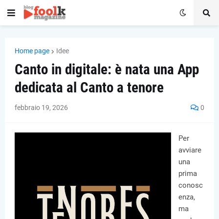
Home page
Idee
Canto in digitale: è nata una App
dedicata al Canto a tenore
febbraio 19, 2026
0
Per
avviare
una
prima
conosc
enza,
ma