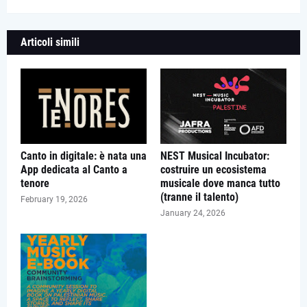
Articoli simili
Canto in digitale: è nata una
NEST Musical Incubator:
App dedicata al Canto a
costruire un ecosistema
tenore
musicale dove manca tutto
(tranne il talento)
February 19, 2026
January 24, 2026