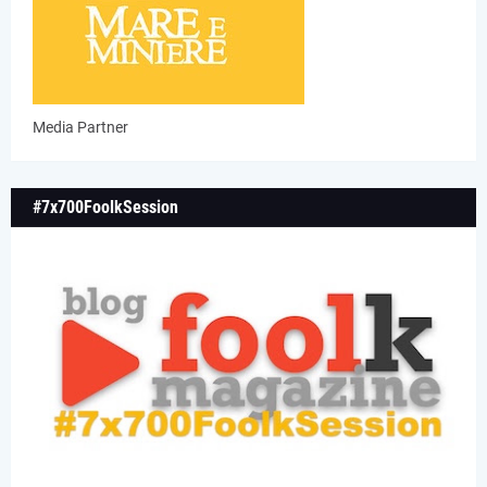
Media Partner
#7x700FoolkSession