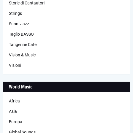
Storie di Cantautori
Strings
Suoni Jazz
Taglio BASSO
Tangerine Cafè
Vision & Music
Visioni
World Music
Africa
Asia
Europa
Global Sounds