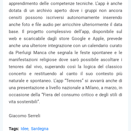
apprendimento delle competenze tecniche. L’app è anche
dotata di un archivio aperto dove i gruppi non ancora
censiti possono iscriversi autonomamente inserendo
anche foto e file audio per arricchire ulteriormente il data
base. Il progetto complessivo dell’app, disponibile sul
web e scaricabile dagli store Google e Apple, prevede
anche una ulteriore integrazione con un calendario curato
da Pierluigi Manca che segnala le feste spontanee e le
manifestazioni religiose dove sarò possibile ascoltare i
tenores dal vivo, superando così la logica del classico
concerto e restituendo al canto il suo contesto più
naturale e spontaneo. L’app “Tenores” si avvarrà anche di
una presentazione a livello nazionale a Milano, a marzo, in
occasione della “Fiera del consumo critico e degli stili di
vita sostenibili”.
Giacomo Serreli
Tags:
Idee
Sardegna