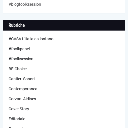
#blogfoolksession
Rubriche
#CASA L’Italia da lontano
#foolkpanel
#foolksession
BF-Choice
Cantieri Sonori
Contemporanea
Corzani Airlines
Cover Story
Editoriale