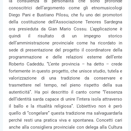
la consulenza di personalità che sono profonde
conoscitrici dell’argomento come gli etnomusicologi
Diego Pani e Bustiano Pilosu, che fu uno dei promotori
della costituzione dell’Associazione Tenores Sardegna
ora presieduta da Gian Mario Cossu. L’applicazione è
quindi il risultato di un impegno storico
dell’amministrazione provinciale come ha ricordato in
sede di presentazione del progetto il coordinatore della
programmazione e delle relazioni esterne dell’ente
Roberto Cadeddu. “L’ente provincia – ha detto – crede
fortemente in questo progetto, che unisce studio, tutela e
valorizzazione di una tradizione da conservare e
trasmettere nel tempo, nel pieno rispetto della sua
autenticità”. Ha poi descritto il canto come “l’essenza
dell’identità sarda capace di unire l’intera isola attraverso
il ballo e la ritualità religiosa”. L’obiettivo non è però
quello di “congelare” questa tradizione ma salvaguardarla
perché resti una pratica viva e spontanea. Concetti cari
anche alla consigliera provinciale con delega alla Cultura