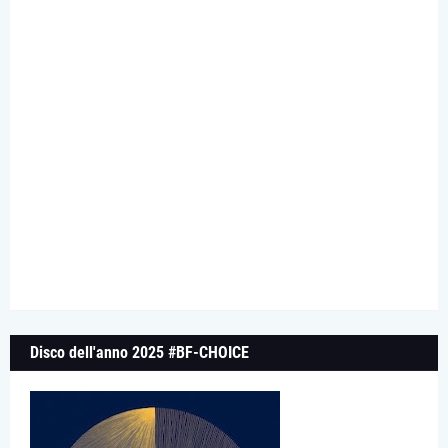
Disco dell'anno 2025 #BF-CHOICE