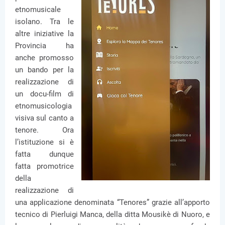
etnomusicale
isolano. Tra le
altre iniziative la
Provincia ha
anche promosso
un bando per la
realizzazione di
un docu-film di
etnomusicologia
visiva sul canto a
tenore. Ora
l’istituzione si è
fatta dunque
fatta promotrice
della
realizzazione di
una applicazione denominata “Tenores” grazie all’apporto
tecnico di Pierluigi Manca, della ditta Mousikè di Nuoro, e