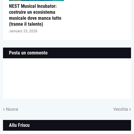
NEST Musical Incubator:
costruire un ecosistema
musicale dove manca tutto
(tranne il talento)
January 23, 2026
Posta un commento
Nuova
Vecchia
Allu Friscu