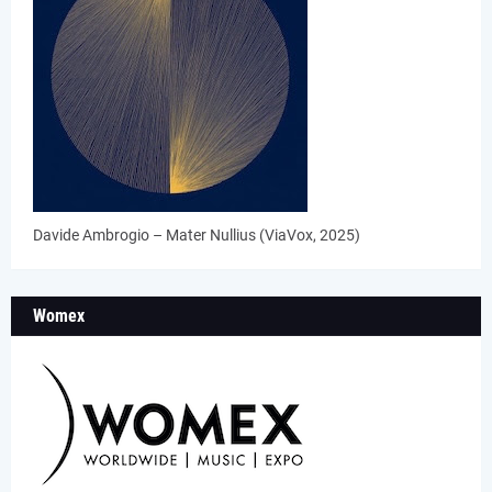
Davide Ambrogio – Mater Nullius (ViaVox, 2025)
Womex