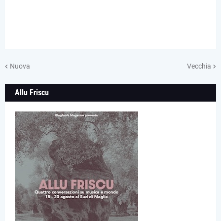
Nuova
Vecchia
Allu Friscu