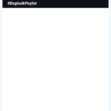
#BlogfoolkPlaylist