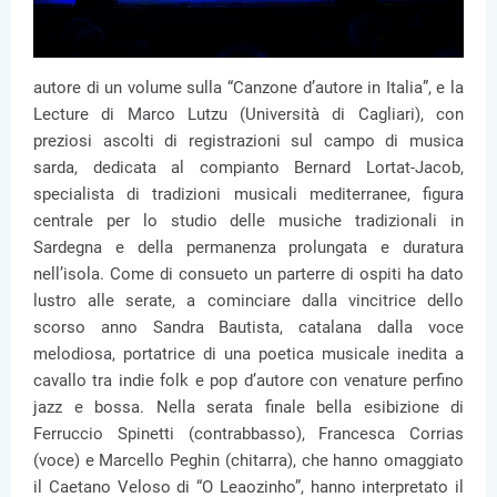
autore di un volume sulla “Canzone d’autore in Italia”, e la
Lecture di Marco Lutzu (Università di Cagliari), con
preziosi ascolti di registrazioni sul campo di musica
sarda, dedicata al compianto Bernard Lortat-Jacob,
specialista di tradizioni musicali mediterranee, figura
centrale per lo studio delle musiche tradizionali in
Sardegna e della permanenza prolungata e duratura
nell’isola. Come di consueto un parterre di ospiti ha dato
lustro alle serate, a cominciare dalla vincitrice dello
scorso anno Sandra Bautista, catalana dalla voce
melodiosa, portatrice di una poetica musicale inedita a
cavallo tra indie folk e pop d’autore con venature perfino
jazz e bossa. Nella serata finale bella esibizione di
Ferruccio Spinetti (contrabbasso), Francesca Corrias
(voce) e Marcello Peghin (chitarra), che hanno omaggiato
il Caetano Veloso di “O Leaozinho”, hanno interpretato il