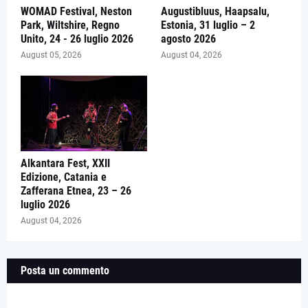
WOMAD Festival, Neston
Augustibluus, Haapsalu,
Park, Wiltshire, Regno
Estonia, 31 luglio – 2
Unito, 24 - 26 luglio 2026
agosto 2026
August 05, 2026
August 04, 2026
Alkantara Fest, XXII
Edizione, Catania e
Zafferana Etnea, 23 – 26
luglio 2026
August 04, 2026
Posta un commento