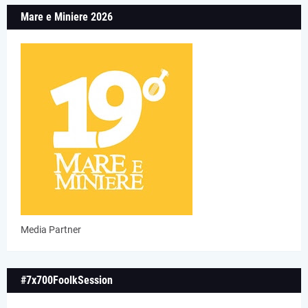
Mare e Miniere 2026
Media Partner
#7x700FoolkSession