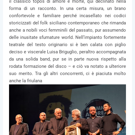
il classico topos di amore e morte, qui declinato nella
forma di un racconto. In una certa misura, un brano
confortevole e familiare perché incasellato nei codici
storicizzati del folk siciliano contemporaneo che rimanda
anche a nobili voci femminili del passato, pur assumendo
delle inusitate sfumature world. Nell’impianto fortemente
teatrale del testo originario si è ben calata con piglio
deciso e viscerale Luisa Briguglio, peraltro accompagnata
da una solida band, pur se in parte nuova rispetto alla
rodata formazione del disco – e ciò va notato a ulteriore
suo merito. Tra gli altri concorrenti, ci è piaciuta molto
anche la friulana