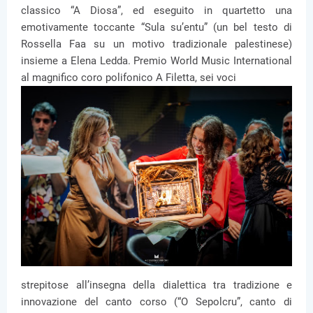
classico “A Diosa”, ed eseguito in quartetto una
emotivamente toccante “Sula su’entu” (un bel testo di
Rossella Faa su un motivo tradizionale palestinese)
insieme a Elena Ledda. Premio World Music International
al magnifico coro polifonico A Filetta, sei voci
strepitose all’insegna della dialettica tra tradizione e
innovazione del canto corso (“O Sepolcru”, canto di