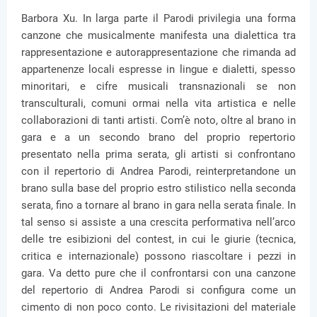
Barbora Xu. In larga parte il Parodi privilegia una forma
canzone che musicalmente manifesta una dialettica tra
rappresentazione e autorappresentazione che rimanda ad
appartenenze locali espresse in lingue e dialetti, spesso
minoritari, e cifre musicali transnazionali se non
transculturali, comuni ormai nella vita artistica e nelle
collaborazioni di tanti artisti. Com’è noto, oltre al brano in
gara e a un secondo brano del proprio repertorio
presentato nella prima serata, gli artisti si confrontano
con il repertorio di Andrea Parodi, reinterpretandone un
brano sulla base del proprio estro stilistico nella seconda
serata, fino a tornare al brano in gara nella serata finale. In
tal senso si assiste a una crescita performativa nell’arco
delle tre esibizioni del contest, in cui le giurie (tecnica,
critica e internazionale) possono riascoltare i pezzi in
gara. Va detto pure che il confrontarsi con una canzone
del repertorio di Andrea Parodi si configura come un
cimento di non poco conto. Le rivisitazioni del materiale