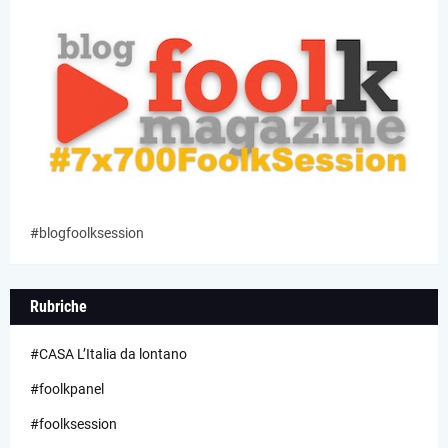
#blogfoolksession
Rubriche
#CASA L’Italia da lontano
#foolkpanel
#foolksession