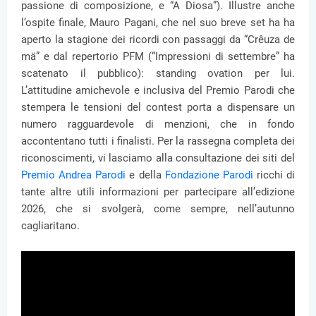
passione di composizione, e “A Diosa”). Illustre anche
l’ospite finale, Mauro Pagani, che nel suo breve set ha ha
aperto la stagione dei ricordi con passaggi da “Crêuza de
mä” e dal repertorio PFM (“Impressioni di settembre” ha
scatenato il pubblico): standing ovation per lui.
L’attitudine amichevole e inclusiva del Premio Parodi che
stempera le tensioni del contest porta a dispensare un
numero ragguardevole di menzioni, che in fondo
accontentano tutti i finalisti. Per la rassegna completa dei
riconoscimenti, vi lasciamo alla consultazione dei siti del
Premio Andrea Parodi
e della
Fondazione Parodi
ricchi di
tante altre utili informazioni per partecipare all’edizione
2026, che si svolgerà, come sempre, nell’autunno
cagliaritano.