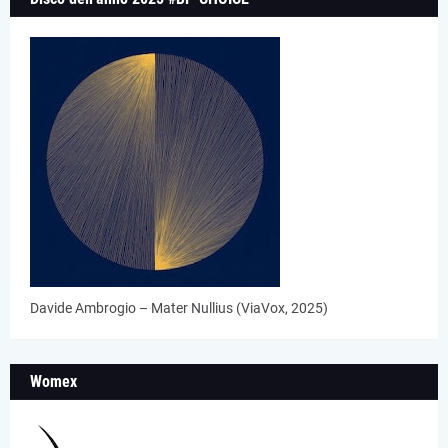
Davide Ambrogio – Mater Nullius (ViaVox, 2025)
Womex