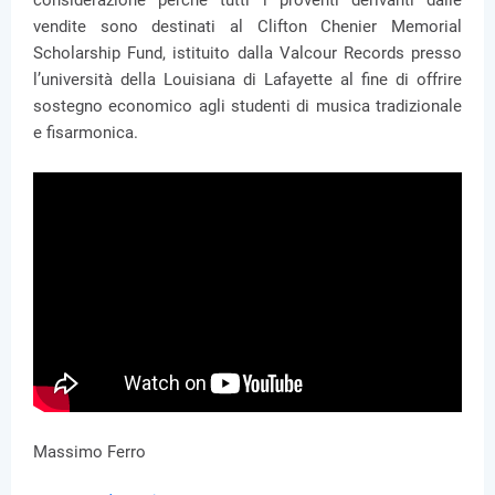
considerazione perché tutti i proventi derivanti dalle
vendite sono destinati al Clifton Chenier Memorial
Scholarship Fund, istituito dalla Valcour Records presso
l’università della Louisiana di Lafayette al fine di offrire
sostegno economico agli studenti di musica tradizionale
e fisarmonica.
Massimo Ferro