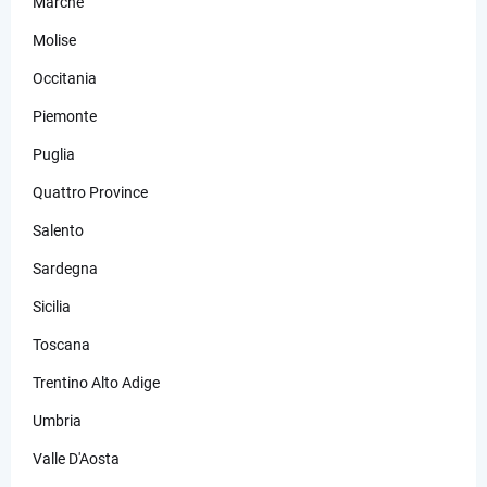
Marche
Molise
Occitania
Piemonte
Puglia
Quattro Province
Salento
Sardegna
Sicilia
Toscana
Trentino Alto Adige
Umbria
Valle D'Aosta