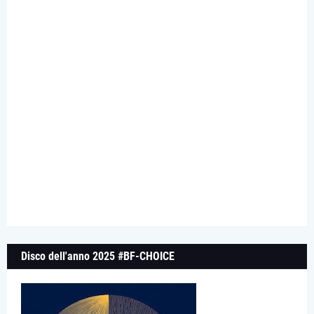
Disco dell'anno 2025 #BF-CHOICE