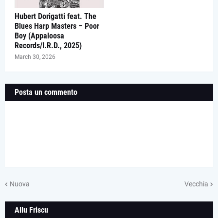
Hubert Dorigatti feat. The
Blues Harp Masters – Poor
Boy (Appaloosa
Records/I.R.D., 2025)
March 30, 2026
Posta un commento
Nuova
Vecchia
Allu Friscu