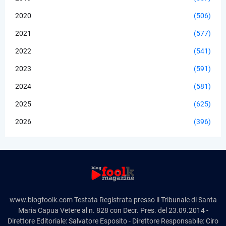
2020
(506)
2021
(577)
2022
(541)
2023
(591)
2024
(581)
2025
(625)
2026
(396)
www.blogfoolk.com Testata Registrata presso il Tribunale di Santa
Maria Capua Vetere al n. 828 con Decr. Pres. del 23.09.2014 -
Direttore Editoriale: Salvatore Esposito - Direttore Responsabile: Ciro