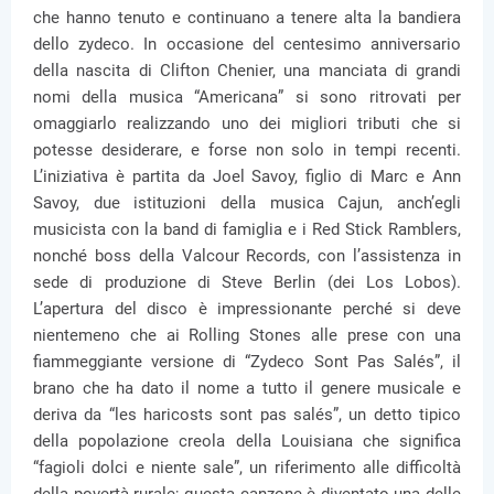
che hanno tenuto e continuano a tenere alta la bandiera
dello zydeco. In occasione del centesimo anniversario
della nascita di Clifton Chenier, una manciata di grandi
nomi della musica “Americana” si sono ritrovati per
omaggiarlo realizzando uno dei migliori tributi che si
potesse desiderare, e forse non solo in tempi recenti.
L’iniziativa è partita da Joel Savoy, figlio di Marc e Ann
Savoy, due istituzioni della musica Cajun, anch’egli
musicista con la band di famiglia e i Red Stick Ramblers,
nonché boss della Valcour Records, con l’assistenza in
sede di produzione di Steve Berlin (dei Los Lobos).
L’apertura del disco è impressionante perché si deve
nientemeno che ai Rolling Stones alle prese con una
fiammeggiante versione di “Zydeco Sont Pas Salés”, il
brano che ha dato il nome a tutto il genere musicale e
deriva da “les haricosts sont pas salés”, un detto tipico
della popolazione creola della Louisiana che significa
“fagioli dolci e niente sale”, un riferimento alle difficoltà