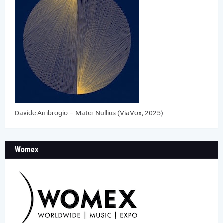
Davide Ambrogio – Mater Nullius (ViaVox, 2025)
Womex