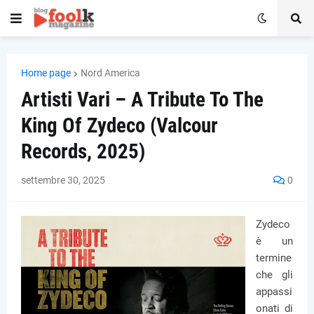
Home page
Nord America
Artisti Vari – A Tribute To The
King Of Zydeco (Valcour
Records, 2025)
settembre 30, 2025
0
Zydeco
è un
termine
che gli
appassi
onati di