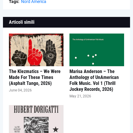
Tags:
Nord America
Articoli simili
The Klezmatics – We Were
Marisa Anderson – The
Made For These Times
Anthology of UnAmerican
(Asphalt Tango, 2026)
Folk Music. Vol 1 (Thrill
Jockey Records, 2026)
June 04, 2026
May 21, 2026