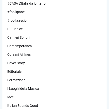
#CASA L’Italia da lontano
#foolkpanel
#foolksession
BF-Choice
Cantieri Sonori
Contemporanea
Corzani Airlines
Cover Story
Editoriale
Formazione
I Luoghi della Musica
Idee
Italian Sounds Good