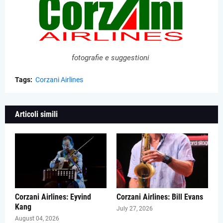
fotografie e suggestioni
Tags:
Corzani Airlines
Articoli simili
Corzani Airlines: Eyvind
Corzani Airlines: Bill Evans
Kang
July 27, 2026
August 04, 2026