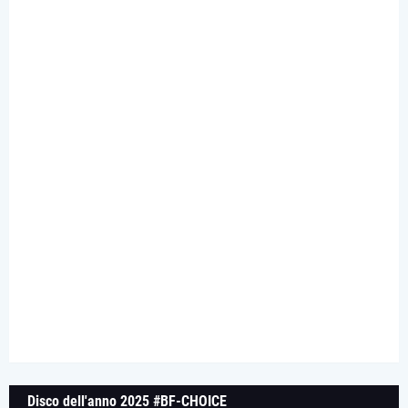
Disco dell'anno 2025 #BF-CHOICE