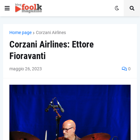
Home page
Corzani Airlines
Corzani Airlines: Ettore
Fioravanti
maggio 26, 2023
0