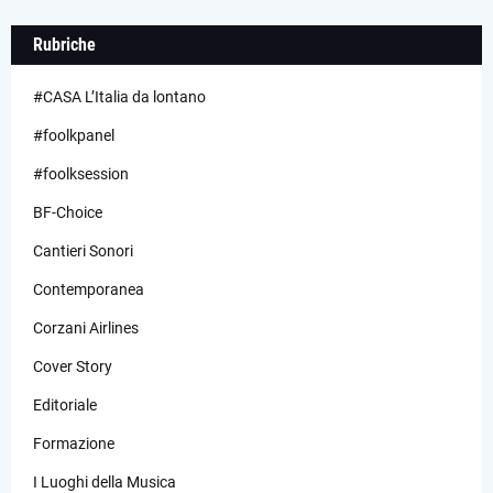
Rubriche
#CASA L’Italia da lontano
#foolkpanel
#foolksession
BF-Choice
Cantieri Sonori
Contemporanea
Corzani Airlines
Cover Story
Editoriale
Formazione
I Luoghi della Musica