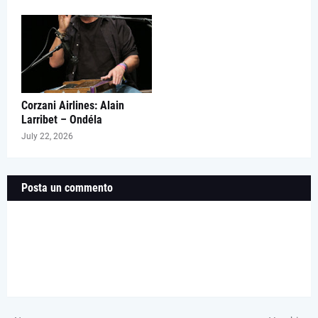
Corzani Airlines: Alain
Larribet – Ondéla
July 22, 2026
Posta un commento