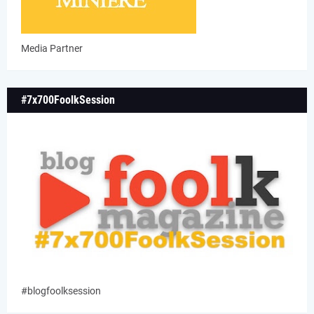
Media Partner
#7x700FoolkSession
#blogfoolksession