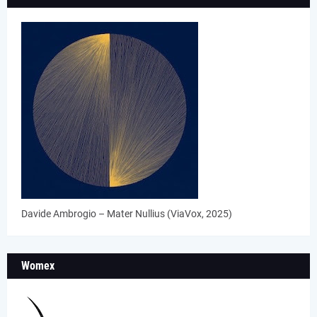
Davide Ambrogio – Mater Nullius (ViaVox, 2025)
Womex