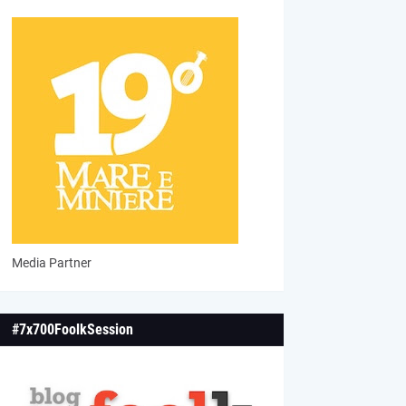
Media Partner
#7x700FoolkSession