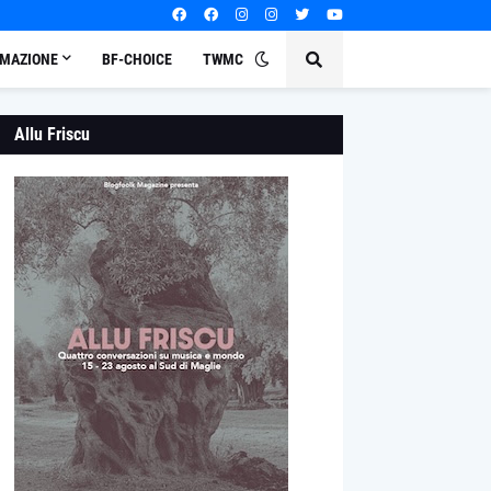
MAZIONE
BF-CHOICE
TWMC
Allu Friscu