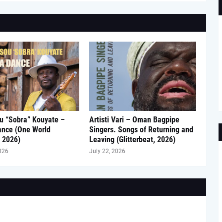
u “Sobra” Kouyate –
Artisti Vari – Oman Bagpipe
ance (One World
Singers. Songs of Returning and
 2026)
Leaving (Glitterbeat, 2026)
026
July 22, 2026