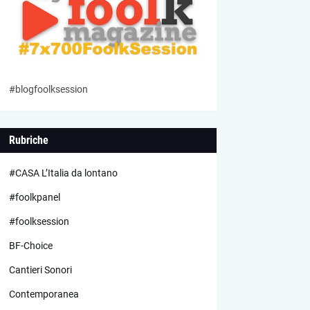
#blogfoolksession
Rubriche
#CASA L’Italia da lontano
#foolkpanel
#foolksession
BF-Choice
Cantieri Sonori
Contemporanea