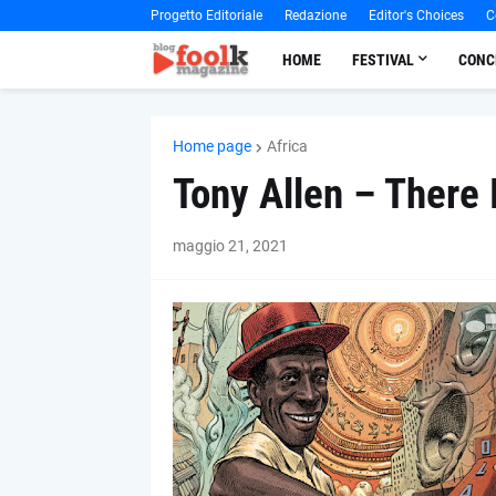
Progetto Editoriale
Redazione
Editor's Choices
C
HOME
FESTIVAL
CONC
Home page
Africa
Tony Allen – There 
maggio 21, 2021