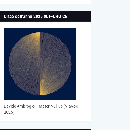
Disco dell'anno 2025 #BF-CHOICE
Davide Ambrogio – Mater Nullius (ViaVox,
2025)