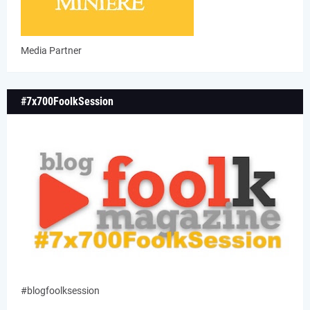
Media Partner
#7x700FoolkSession
#blogfoolksession