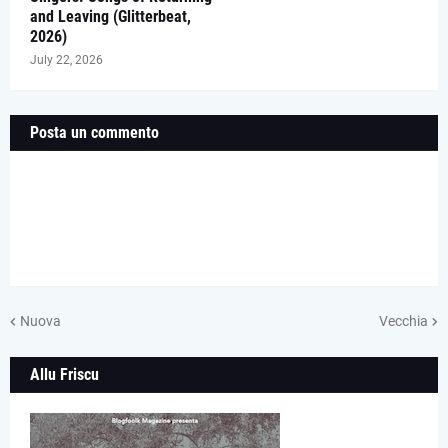
and Leaving (Glitterbeat,
2026)
July 22, 2026
Posta un commento
Nuova
Vecchia
Allu Friscu