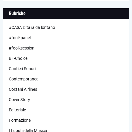
Rubriche
#CASA L’Italia da lontano
#foolkpanel
#foolksession
BF-Choice
Cantieri Sonori
Contemporanea
Corzani Airlines
Cover Story
Editoriale
Formazione
I Luoghi della Musica