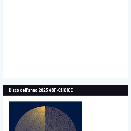
Disco dell'anno 2025 #BF-CHOICE