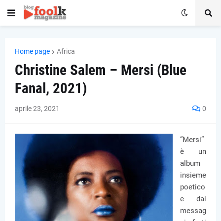
Home page
Africa
Christine Salem – Mersi (Blue
Fanal, 2021)
aprile 23, 2021
0
“Mersi”
è un
album
insieme
poetico
e dai
messag