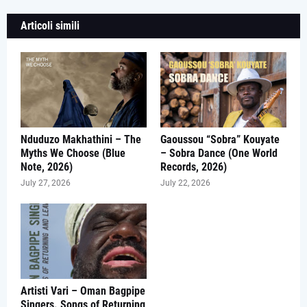
Articoli simili
Nduduzo Makhathini – The
Gaoussou “Sobra” Kouyate
Myths We Choose (Blue
– Sobra Dance (One World
Note, 2026)
Records, 2026)
July 27, 2026
July 22, 2026
Artisti Vari – Oman Bagpipe
Singers. Songs of Returning