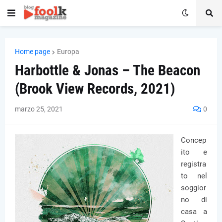
Home page
Europa
Harbottle & Jonas – The Beacon
(Brook View Records, 2021)
marzo 25, 2021
0
Concep
ito e
registra
to nel
soggior
no di
casa a