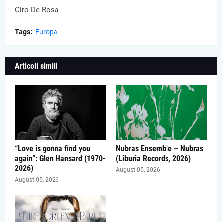
Ciro De Rosa
Tags:
Europa
Articoli simili
“Love is gonna find you
Nubras Ensemble – Nubras
again”: Glen Hansard (1970-
(Liburia Records, 2026)
2026)
August 05, 2026
August 05, 2026