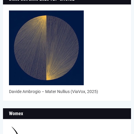
Davide Ambrogio – Mater Nullius (ViaVox, 2025)
Womex