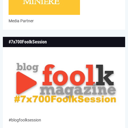
Media Partner
#7x700FoolkSession
#blogfoolksession