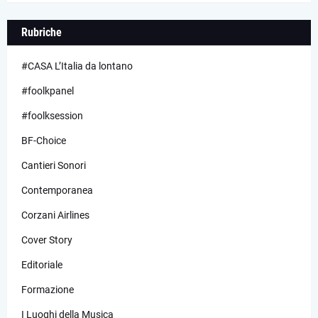
Rubriche
#CASA L’Italia da lontano
#foolkpanel
#foolksession
BF-Choice
Cantieri Sonori
Contemporanea
Corzani Airlines
Cover Story
Editoriale
Formazione
I Luoghi della Musica