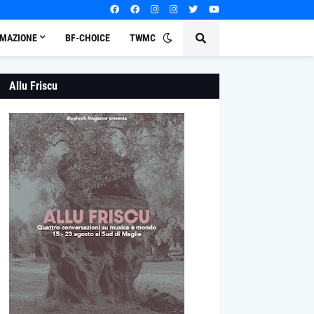
MAZIONE
BF-CHOICE
TWMC
Allu Friscu