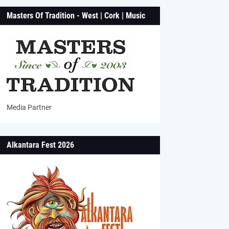
Masters Of Tradition - West | Cork | Music
Media Partner
Alkantara Fest 2026