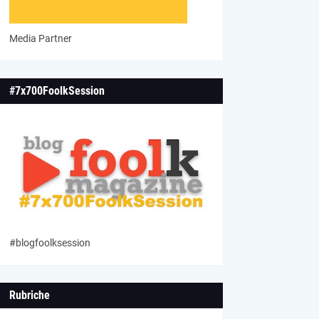
Media Partner
#7x700FoolkSession
#blogfoolksession
Rubriche