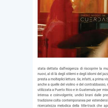
stata dettata dall’esigenza di riscoprire la 
nuovi, al di là degli stilemi e degli idiomi del ja
presta a molteplici letture. Se, infatti, a prima 
anche a quelle del violino e del contrabbasso, 
utilizzata a Puerto Rico e in Guatemala per misu
intensa e coinvolgente, undici brani dalle pr
tradizione colta contemporanea per estendersi d
ricercatezza melodica della title-track che ap