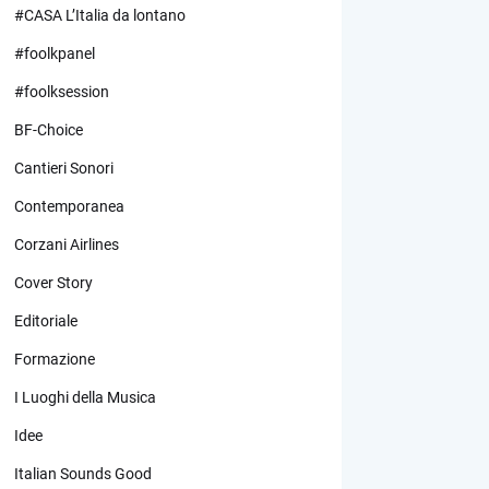
#CASA L’Italia da lontano
#foolkpanel
#foolksession
BF-Choice
Cantieri Sonori
Contemporanea
Corzani Airlines
Cover Story
Editoriale
Formazione
I Luoghi della Musica
Idee
Italian Sounds Good