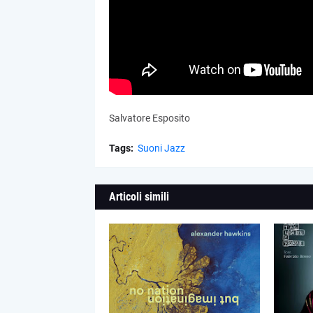
Salvatore Esposito
Tags:
Suoni Jazz
Articoli simili