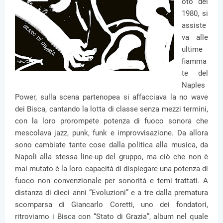
oto del
1980, si
assiste
va alle
ultime
fiamma
te del
Naples
Power, sulla scena partenopea si affacciava la no wave
dei Bisca, cantando la lotta di classe senza mezzi termini,
con la loro prorompete potenza di fuoco sonora che
mescolava jazz, punk, funk e improvvisazione. Da allora
sono cambiate tante cose dalla politica alla musica, da
Napoli alla stessa line-up del gruppo, ma ciò che non è
mai mutato è la loro capacità di dispiegare una potenza di
fuoco non convenzionale per sonorità e temi trattati. A
distanza di dieci anni “Evoluzioni” e a tre dalla prematura
scomparsa di Giancarlo Coretti, uno dei fondatori,
ritroviamo i Bisca con “Stato di Grazia”, album nel quale