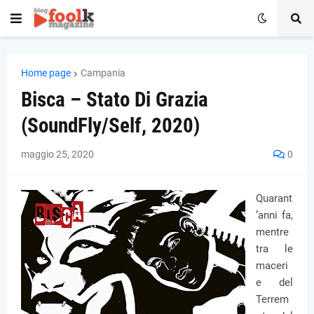
Home page
Campania
Bisca – Stato Di Grazia
(SoundFly/Self, 2020)
maggio 25, 2020
0
Quarant
’anni fa,
mentre
tra le
maceri
e del
Terrem