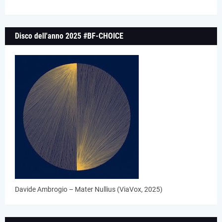
Disco dell'anno 2025 #BF-CHOICE
Davide Ambrogio – Mater Nullius (ViaVox, 2025)