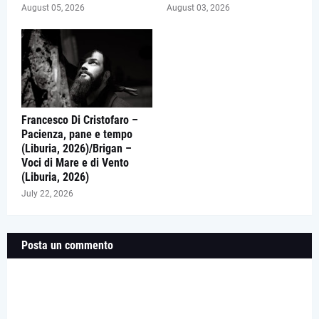
August 05, 2026
August 03, 2026
Francesco Di Cristofaro –
Pacienza, pane e tempo
(Liburia, 2026)/Brigan –
Voci di Mare e di Vento
(Liburia, 2026)
July 22, 2026
Posta un commento