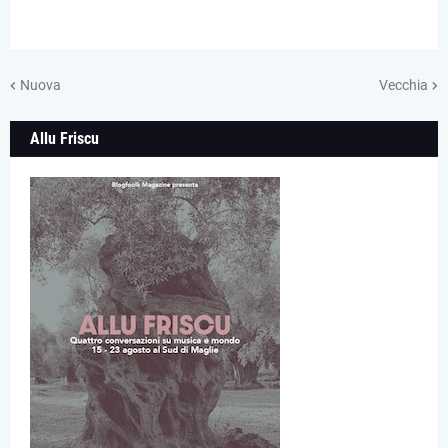
Nuova
Vecchia
Allu Friscu