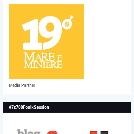
Media Partner
#7x700FoolkSession