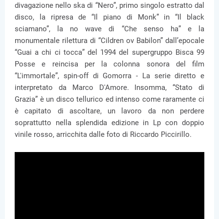
divagazione nello ska di “Nero”, primo singolo estratto dal
disco, la ripresa de “Il piano di Monk” in “Il black
sciamano”, la no wave di “Che senso ha” e la
monumentale rilettura di “Cildren ov Babilon” dall’epocale
“Guai a chi ci tocca” del 1994 del supergruppo Bisca 99
Posse e reincisa per la colonna sonora del film
“L'immortale”, spin-off di Gomorra - La serie diretto e
interpretato da Marco D'Amore. Insomma, “Stato di
Grazia” è un disco tellurico ed intenso come raramente ci
è capitato di ascoltare, un lavoro da non perdere
soprattutto nella splendida edizione in Lp con doppio
vinile rosso, arricchita dalle foto di Riccardo Piccirillo.