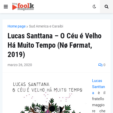
Home page
Sud America e Caraibi
Lucas Santtana – O Céu é Velho
Há Muito Tempo (Nø Førmat,
2019)
marzo 26, 2020
0
Lucas
Santtan
a
è il
fratello
maggio
re che