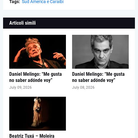
Tags:
Sud America e Caraibi
Articoli simili
Daniel Melingo: “Me gusta
Daniel Melingo: “Me gusta
no saber adónde voy”
no saber adónde voy”
July 09, 2026
July 08, 2026
Beatriz Tuxá – Moleira