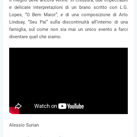
il meglio deve ancora venire. In chiusura, due impeccabili
e delicate interpretazioni di un brano scritto con L.G.
Lopes, “O Bem Maior”, e di una composizione di Arto
Lindsay, “Seu Pai” sulla discontinuità all’interno di una
famiglia, sul come non sia mai un unico evento a farci
diventare quel che siamo.
Alessio Surian