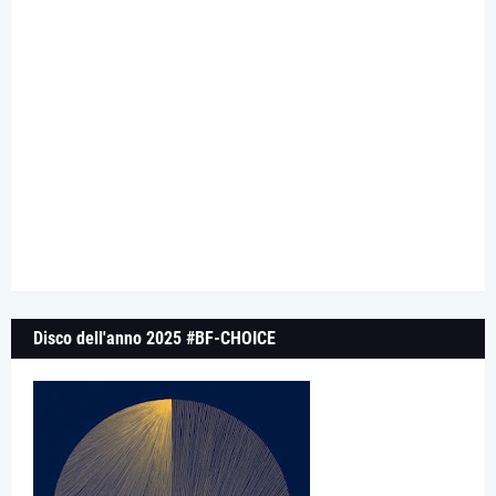
Disco dell'anno 2025 #BF-CHOICE