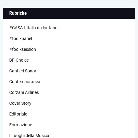
Rubriche
#CASA L’Italia da lontano
#foolkpanel
#foolksession
BF-Choice
Cantieri Sonori
Contemporanea
Corzani Airlines
Cover Story
Editoriale
Formazione
I Luoghi della Musica