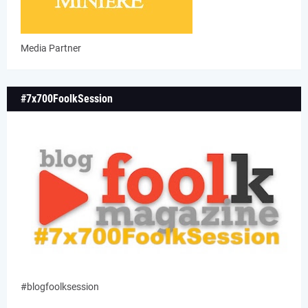
Media Partner
#7x700FoolkSession
#blogfoolksession