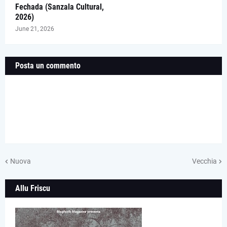
Fechada (Sanzala Cultural,
2026)
June 21, 2026
Posta un commento
Nuova
Vecchia
Allu Friscu