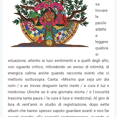
sa
trovare
le
parole
adatte
a
leggere
qualsia
si
situazione, attento ai tuoi sentimenti e a quelli degli altri,
con sguardo critico, infondendo un senso di intimità, di
energica calma anche quando racconta eventi che ci
mettono sottosopra. Canta:
«Mesmo que seja um dia
ruim / e as trevas draguem tanto medo / a cura é luz e
medicina»
(Anche se è una giornata storta / e l'oscurità
trascina tanta paura / la cura è luce e medicina). Al giro di
boa di vent’anni in studio di registrazione, dopo sette
album che hanno spesso saputo guardare avanti e non far