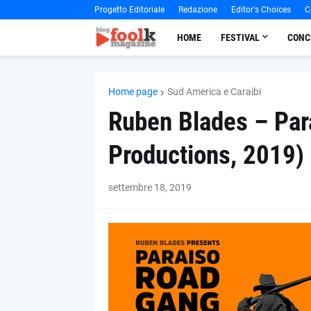
Progetto Editoriale
Redazione
Editor's Choices
C
HOME
FESTIVAL
CONC
Home page
Sud America e Caraibi
Ruben Blades – Par
Productions, 2019)
settembre 18, 2019