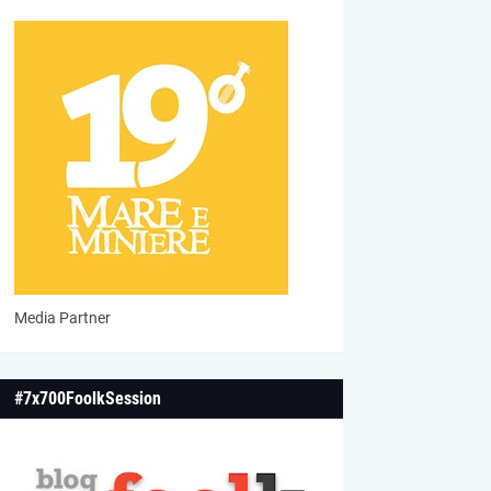
Media Partner
#7x700FoolkSession