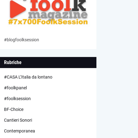
#blogfoolksession
Rubriche
#CASA L’Italia da lontano
#foolkpanel
#foolksession
BF-Choice
Cantieri Sonori
Contemporanea