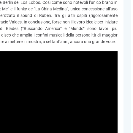
e Berlin dei Los Lobos. Così come sono notevoli l’unico brano in
ve Me” e il funky de “La China Medina”, unica concessione all’uso
izzato il sound di Rubén. Tra gli altri ospiti (rigorosamente
cio Valdes. In conclusione, forse non il lavoro ideale per iniziare
ra di Blades (“Buscando America” e “Mundo” sono lavori più
isco che amplia i confini musicali della personalità di maggior
tre a mettere in mostra, a settant’anni, ancora una grande voce.