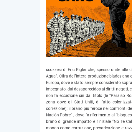
scozzesi di Eric Rigler che, spesso unite alle c
Agua”. Cifra dell’intera produzione bladesiana e
Europa, dove è stato sempre considerato sopratt
impegnato, dai desaparecidos ai diritti negati, 
non fa eccezione sin dal titolo (le ”Paraiso Ro
zona dove gli Stati Uniti, di fatto colonizza
correzione); il brano più feroce nei confronti d
Naciòn Pobre” , dove fa riferimento al “bloqueo 
brano di grande impatto è l’iniziale “No Te Call
mondo come corruzione, prevaricazione e razzi