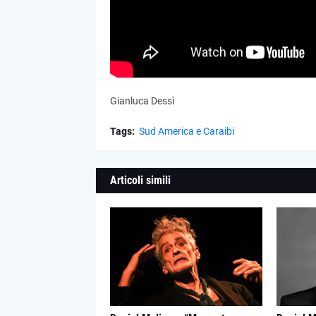
Gianluca Dessì
Tags:
Sud America e Caraibi
Articoli simili