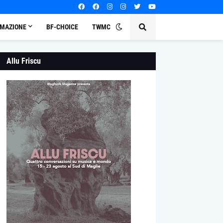
MAZIONE
BF-CHOICE
TWMC
Allu Friscu