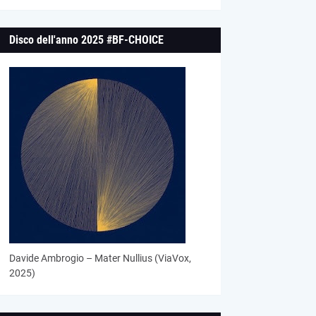
Disco dell'anno 2025 #BF-CHOICE
Davide Ambrogio – Mater Nullius (ViaVox,
2025)