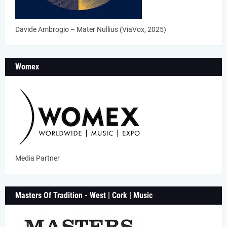
Davide Ambrogio – Mater Nullius (ViaVox, 2025)
Womex
Media Partner
Masters Of Tradition - West | Cork | Music