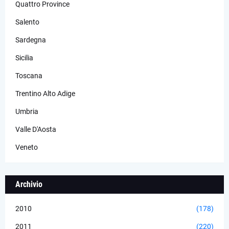
Quattro Province
Salento
Sardegna
Sicilia
Toscana
Trentino Alto Adige
Umbria
Valle D'Aosta
Veneto
Archivio
2010
(178)
2011
(220)