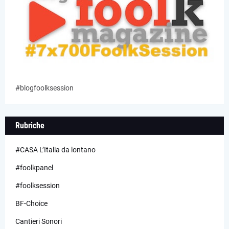
#blogfoolksession
Rubriche
#CASA L’Italia da lontano
#foolkpanel
#foolksession
BF-Choice
Cantieri Sonori