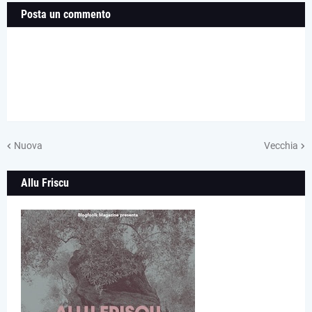
Posta un commento
Nuova
Vecchia
Allu Friscu