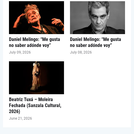
Daniel Melingo: “Me gusta
Daniel Melingo: “Me gusta
no saber adónde voy”
no saber adónde voy”
July 09, 2026
July 08, 2026
Beatriz Tuxá – Moleira
Fechada (Sanzala Cultural,
2026)
June 21, 2026