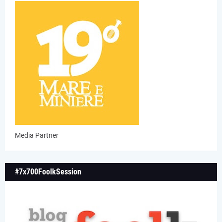
Media Partner
#7x700FoolkSession