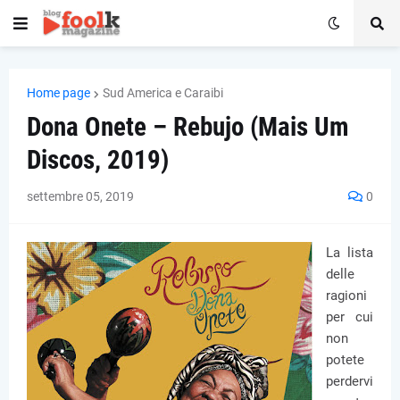
Home page
Sud America e Caraibi
Dona Onete – Rebujo (Mais Um
Discos, 2019)
settembre 05, 2019
0
La lista
delle
ragioni
per cui
non
potete
perdervi