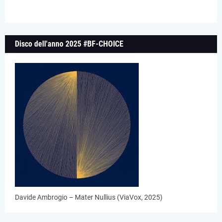
Disco dell'anno 2025 #BF-CHOICE
Davide Ambrogio – Mater Nullius (ViaVox, 2025)