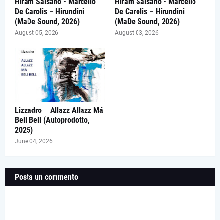
Hiram Salsano - Marcello
Hiram Salsano - Marcello
De Carolis – Hirundini
De Carolis – Hirundini
(MaDe Sound, 2026)
(MaDe Sound, 2026)
August 05, 2026
August 03, 2026
Lizzadro – Allazz Allazz Má
Bell Bell (Autoprodotto,
2025)
June 04, 2026
Posta un commento