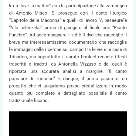
ka te lave lu matine” con la partecipazione alla zampogna
di Antonio Miseo. Si prosegue con il canto liturgico
“Capitolo della Madonna” e quelli di lavoro “A pesaèure”e
“Alla pelènzeke” prima di giungere al finale con “Pianto
Funebre”. Ad accompagnare il cd è il dvd che raccoglie il
breve ma interessantissimo documentario che raccoglie
le immagini delle ricerche sul campo tra le vie e le case di
Tricarico, ma soprattutto il curato booklet recante i testi
trascritti e tradotti da Antonella Vizzuso e dei quali è
riportata una accurata analisi a margine. “Il canto
popolare di Tricarico” è, dunque, il primo passo di un
progetto che ci auguriamo possa cristallizzare in modo
quanto più completo e dettagliato possibile il canto
tradizionale lucano.