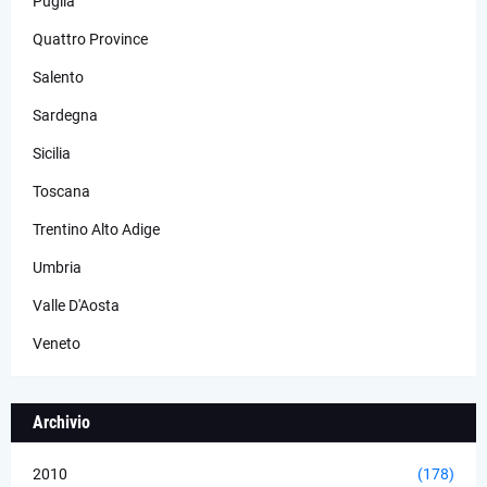
Puglia
Quattro Province
Salento
Sardegna
Sicilia
Toscana
Trentino Alto Adige
Umbria
Valle D'Aosta
Veneto
Archivio
2010
(178)