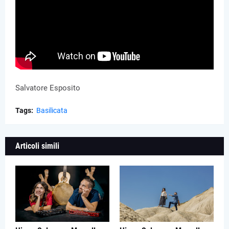
Salvatore Esposito
Tags:
Basilicata
Articoli simili