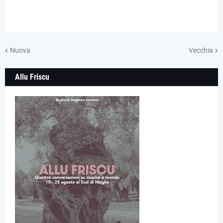
Nuova
Vecchia
Allu Friscu