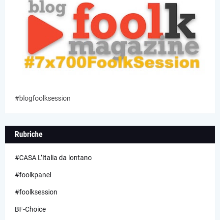
#blogfoolksession
Rubriche
#CASA L’Italia da lontano
#foolkpanel
#foolksession
BF-Choice