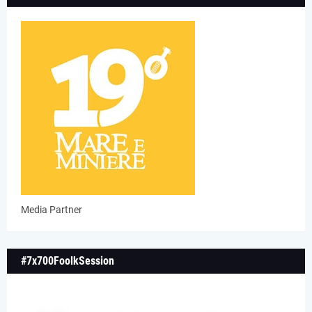
Media Partner
#7x700FoolkSession