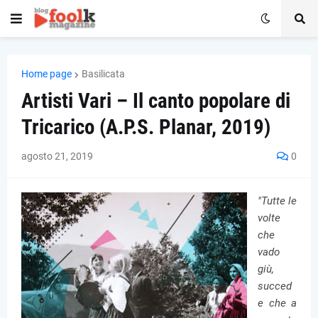
Home page
Basilicata
Artisti Vari – Il canto popolare di
Tricarico (A.P.S. Planar, 2019)
agosto 21, 2019
0
"Tutte le
volte
che
vado
giù,
succed
e che a